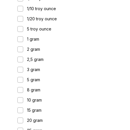
1/10 troy ounce
1/20 troy ounce
5 troy ounce
1 gram
2 gram
2,5 gram
3 gram
5 gram
8 gram
10 gram
15 gram
20 gram