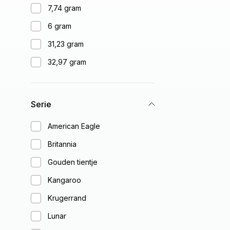
7,74 gram
6 gram
31,23 gram
32,97 gram
Serie
American Eagle
Britannia
Gouden tientje
Kangaroo
Krugerrand
Lunar