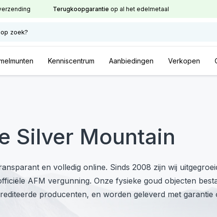
verzending
Terugkoopgarantie
op al het edelmetaal
 op zoek?
melmunten
Kenniscentrum
Aanbiedingen
Verkopen
e Silver Mountain
ansparant en volledig online. Sinds 2008 zijn wij uitgegroei
officiële AFM vergunning. Onze fysieke goud objecten best
editeerde producenten, en worden geleverd met garantie