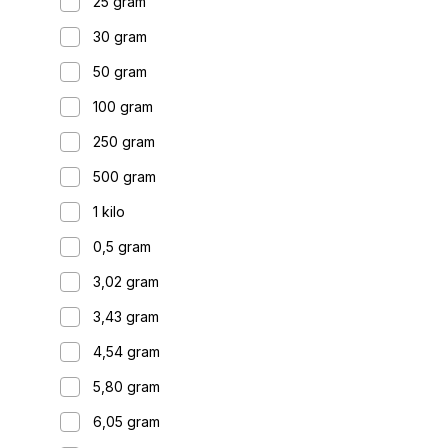
25 gram
30 gram
50 gram
100 gram
250 gram
500 gram
1 kilo
0,5 gram
3,02 gram
3,43 gram
4,54 gram
5,80 gram
6,05 gram