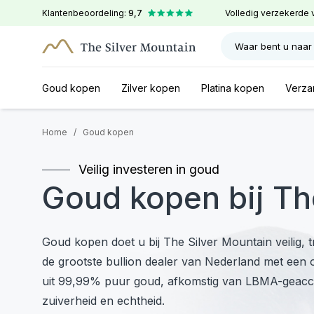
Klantenbeoordeling:
9,7
Volledig verzekerde 
Waar bent u naar
Goud kopen
Zilver kopen
Platina kopen
Verza
Home
/
Goud kopen
Veilig investeren in goud
Goud kopen bij Th
Goud kopen doet u bij The Silver Mountain veilig, tr
de grootste bullion dealer van Nederland met een 
uit 99,99% puur goud, afkomstig van LBMA-geaccr
zuiverheid en echtheid.