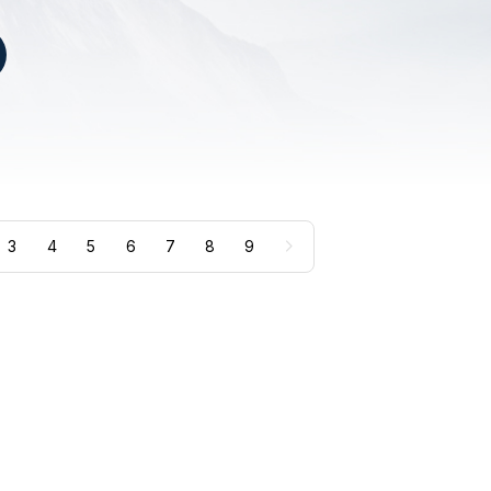
3
4
5
6
7
8
9