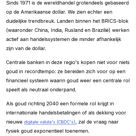
Sinds 1971 is de wereldhandel grotendeels gebaseerd
op de Amerikaanse dollar. We zien echter een
duidelijke trendbreuk. Landen binnen het BRICS-blok
(waaronder China, India, Rusland en Brazilië) werken
actief aan handelssystemen die minder afhankelijk
zijn van de dollar.
Centrale banken in deze regio's kopen niet voor niets
goud in recordtempo: ze bereiden zich voor op een
financieel systeem waarin goud weer een centrale rol
speelt als neutraal onderpand.
Als goud richting 2040 een formele rol krijgt in
internationale handelsbetalingen of als dekking voor
nieuwe
, zal de vraag naar
digitale valuta's (CBDC's)
fysiek goud exponentieel toenemen.