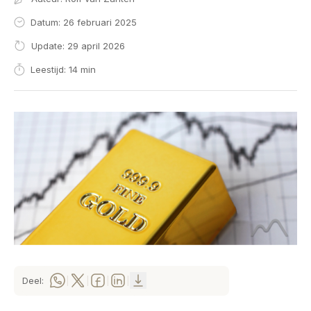
Datum: 26 februari 2025
Update: 29 april 2026
Leestijd: 14 min
Deel:
|
|
|
|