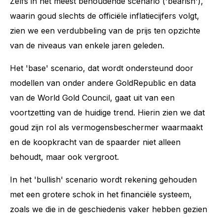
Zelfs in het meest behoudende scenario ('bearish'),
waarin goud slechts de officiële inflatiecijfers volgt,
zien we een verdubbeling van de prijs ten opzichte
van de niveaus van enkele jaren geleden.
Het 'base' scenario, dat wordt ondersteund door
modellen van onder andere GoldRepublic en data
van de World Gold Council, gaat uit van een
voortzetting van de huidige trend. Hierin zien we dat
goud zijn rol als vermogensbeschermer waarmaakt
en de koopkracht van de spaarder niet alleen
behoudt, maar ook vergroot.
In het 'bullish' scenario wordt rekening gehouden
met een grotere schok in het financiële systeem,
zoals we die in de geschiedenis vaker hebben gezien