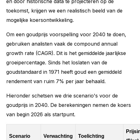
en door historische data te projecteren op de
toekomst, krijgen we een realistisch beeld van de
mogelijke koersontwikkeling.
Om een goudprijs voorspelling voor 2040 te doen,
gebruiken analisten vaak de compound annual
growth rate (CAGR). Dit is het gemiddelde jaarlijkse
groeipercentage. Sinds het loslaten van de
goudstandaard in 1971 heeft goud een gemiddeld
rendement van ruim 7% per jaar behaald.
Hieronder schetsen we drie scenario's voor de
goudprijs in 2040. De berekeningen nemen de koers
van begin 2026 als startpunt.
Prijsi
Scenario
Verwachting
Toelichting