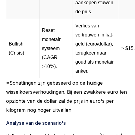
aankopen stuwen
de prijs.
Verlies van
Reset
vertrouwen in fiat-
monetair
Bullish
geld (euro/dollar),
systeem
> $15
(Crisis)
terugkeer naar
(CAGR
goud als monetair
>10%).
anker.
*Schattingen zijn gebaseerd op de huidige
wisselkoersverhoudingen. Bij een zwakkere euro ten
opzichte van de dollar zal de prijs in euro's per
kilogram nog hoger uitvallen.
Analyse van de scenario's