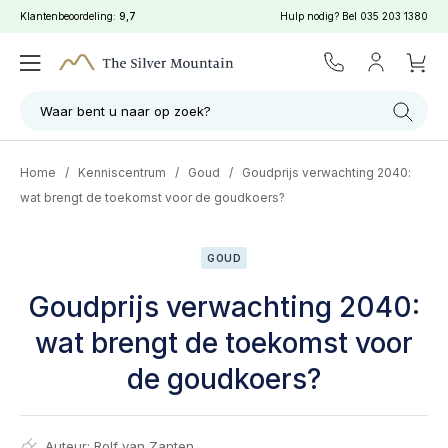
Klantenbeoordeling:
9,7
Hulp nodig? Bel
035 203 1380
Waar bent u naar op zoek?
Home
/
Kenniscentrum
/
Goud
/
Goudprijs verwachting 2040:
wat brengt de toekomst voor de goudkoers?
GOUD
Goudprijs verwachting 2040:
wat brengt de toekomst voor
de goudkoers?
Auteur:
Rolf van Zanten