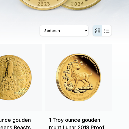
ounce gouden
1 Troy ounce gouden
eens Beasts
munt Lunar 2018 Proof