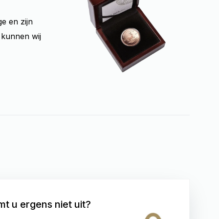
e en zijn
 kunnen wij
t u ergens niet uit?