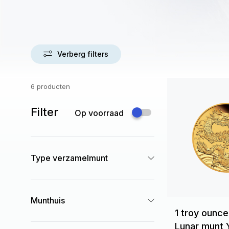
Verberg filters
6 producten
Filter
Op voorraad
Type verzamelmunt
Munthuis
1 troy ounc
Lunar munt 