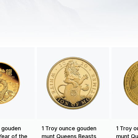
e gouden
1 Troy ounce gouden
1 Troy 
Year of the
munt Queens Beasts
munt Qu