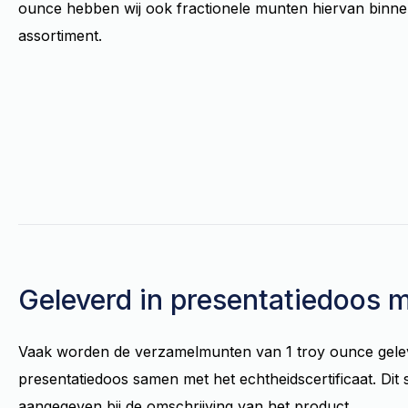
ounce hebben wij ook fractionele munten hiervan binn
assortiment.
Geleverd in presentatiedoos m
Vaak worden de verzamelmunten van 1 troy ounce gele
presentatiedoos samen met het echtheidscertificaat. Dit 
aangegeven bij de omschrijving van het product.