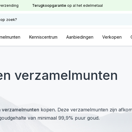
verzending
Terugkoopgarantie
op al het edelmetaal
 op zoek?
melmunten
Kenniscentrum
Aanbiedingen
Verkopen
den verzamelmunten
n verzamelmunten
kopen. Deze verzamelmunten zijn afkom
goudgehalte van minimaal 99,9% puur goud.