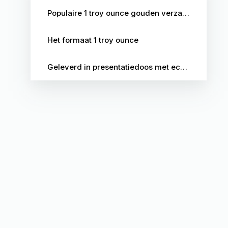
Populaire 1 troy ounce gouden verzamelmunten
Het formaat 1 troy ounce
Geleverd in presentatiedoos met echtheidscertificaat