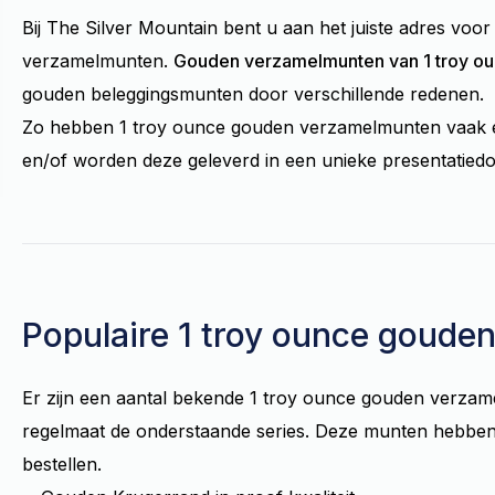
Bij The Silver Mountain bent u aan het juiste adres vo
verzamelmunten.
Gouden verzamelmunten van 1 troy o
gouden beleggingsmunten door verschillende redenen.
Zo hebben 1 troy ounce gouden verzamelmunten vaak een
en/of worden deze geleverd in een unieke presentatiedo
Populaire 1 troy ounce goud
Er zijn een aantal bekende 1 troy ounce gouden verzam
regelmaat de onderstaande series. Deze munten hebben v
bestellen.