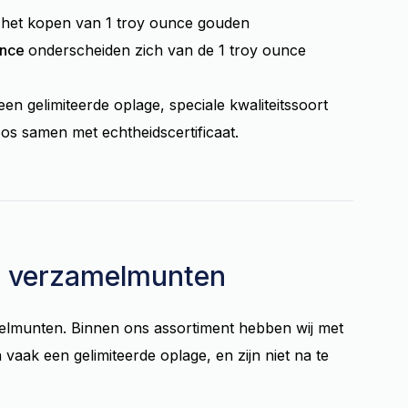
or het kopen van 1 troy ounce gouden
unce
onderscheiden zich van de 1 troy ounce
 gelimiteerde oplage, speciale kwaliteitssoort
os samen met echtheidscertificaat.
en verzamelmunten
elmunten. Binnen ons assortiment hebben wij met
aak een gelimiteerde oplage, en zijn niet na te