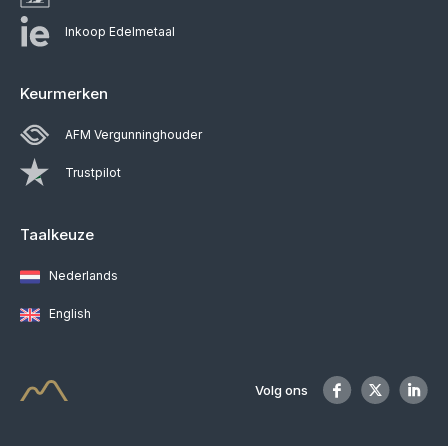
Inkoop Edelmetaal
Keurmerken
AFM Vergunninghouder
Trustpilot
Taalkeuze
Nederlands
English
Volg ons