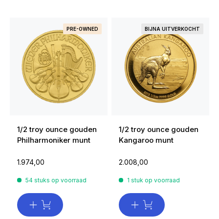
PRE-OWNED
BIJNA UITVERKOCHT
1/2 troy ounce gouden
1/2 troy ounce gouden
Philharmoniker munt
Kangaroo munt
1.974,00
2.008,00
54 stuks op voorraad
1 stuk op voorraad