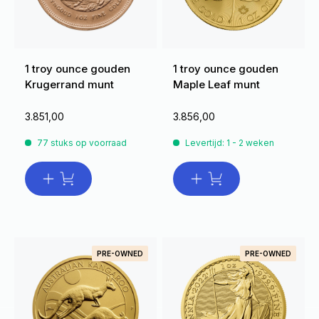
1 troy ounce gouden
1 troy ounce gouden
Krugerrand munt
Maple Leaf munt
3.851,00
3.856,00
77 stuks op voorraad
Levertijd: 1 - 2 weken
PRE-OWNED
PRE-OWNED