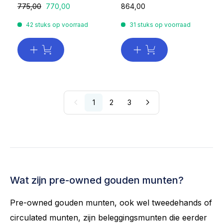
775,00
770,00
864,00
42 stuks op voorraad
31 stuks op voorraad
1
2
3
Wat zijn pre-owned gouden munten?
Pre-owned gouden munten, ook wel tweedehands of
circulated munten, zijn beleggingsmunten die eerder