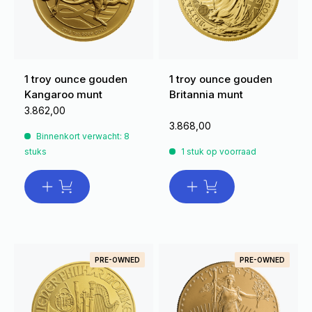
1 troy ounce gouden
1 troy ounce gouden
Kangaroo munt
Britannia munt
3.862,00
3.868,00
Binnenkort verwacht: 8
stuks
1 stuk op voorraad
PRE-OWNED
PRE-OWNED