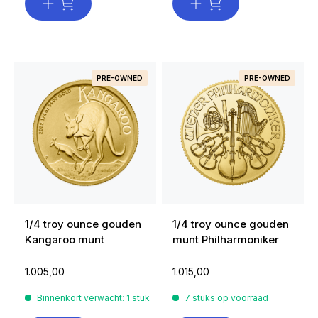
PRE-OWNED
PRE-OWNED
1/4 troy ounce gouden
1/4 troy ounce gouden
Kangaroo munt
munt Philharmoniker
1.005,00
1.015,00
Binnenkort verwacht: 1 stuk
7 stuks op voorraad