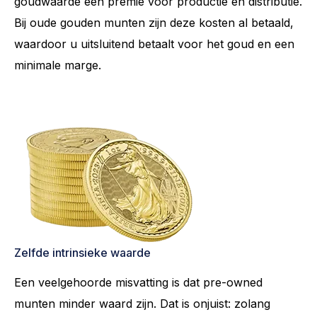
goudwaarde een premie voor productie en distributie.
Bij oude gouden munten zijn deze kosten al betaald,
waardoor u uitsluitend betaalt voor het goud en een
minimale marge.
Zelfde intrinsieke waarde
Een veelgehoorde misvatting is dat pre-owned
munten minder waard zijn. Dat is onjuist: zolang