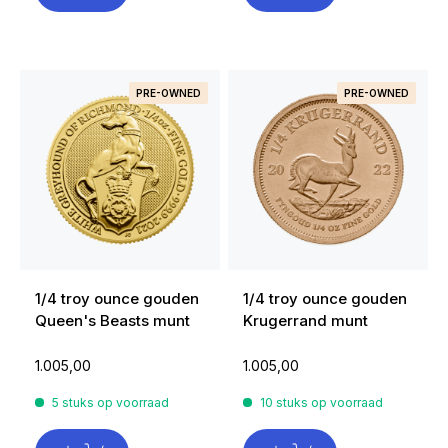
PRE-OWNED
PRE-OWNED
1/4 troy ounce gouden
1/4 troy ounce gouden
Queen's Beasts munt
Krugerrand munt
1.005,00
1.005,00
5 stuks op voorraad
10 stuks op voorraad