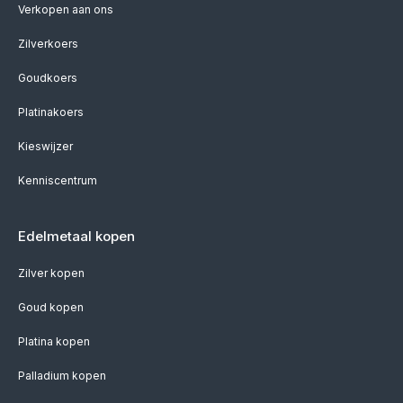
Verkopen aan ons
Zilverkoers
Goudkoers
Platinakoers
Kieswijzer
Kenniscentrum
Edelmetaal kopen
Zilver kopen
Goud kopen
Platina kopen
Palladium kopen