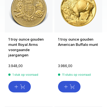
1 troy ounce gouden
1 troy ounce gouden
munt Royal Arms
American Buffalo munt
voorgaande
jaargangen
3.948,00
3.986,00
1 stuk op voorraad
11 stuks op voorraad