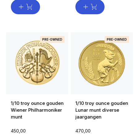
PRE-OWNED
PRE-OWNED
1/10 troy ounce gouden
1/10 troy ounce gouden
Wiener Philharmoniker
Lunar munt diverse
munt
jaargangen
450,00
470,00