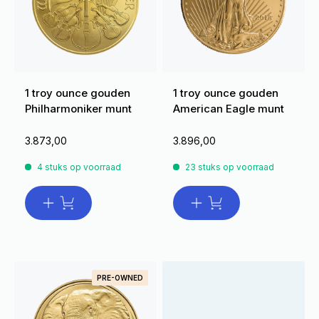
1 troy ounce gouden
1 troy ounce gouden
Philharmoniker munt
American Eagle munt
3.873,00
3.896,00
4 stuks op voorraad
23 stuks op voorraad
PRE-OWNED