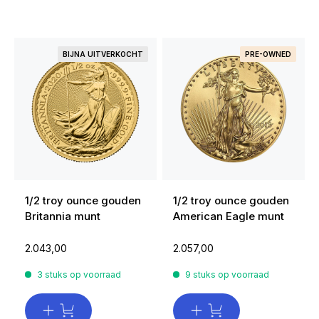
BIJNA UITVERKOCHT
PRE-OWNED
1/2 troy ounce gouden
1/2 troy ounce gouden
Britannia munt
American Eagle munt
2.043,00
2.057,00
3 stuks op voorraad
9 stuks op voorraad