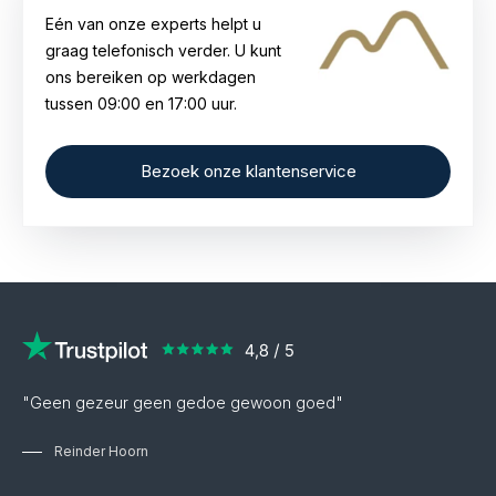
ontstaat doordat de productiepremie bij
Eén van onze experts helpt u
circulated munten al eerder is voldaan,
graag telefonisch verder. U kunt
waardoor ze aantrekkelijker geprijsd zijn dan
ons bereiken op werkdagen
nieuwe munten.
tussen 09:00 en 17:00 uur.
Bezoek onze klantenservice
"Geen gezeur geen gedoe gewoon goed"
Reinder Hoorn