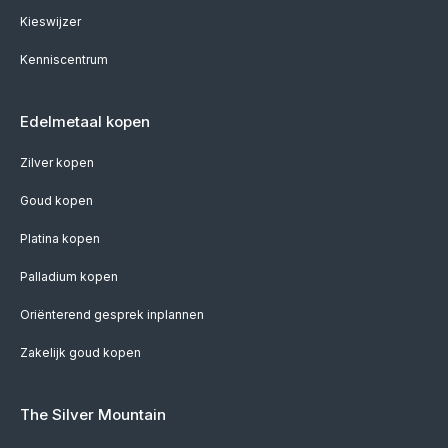
Kieswijzer
Kenniscentrum
Edelmetaal kopen
Zilver kopen
Goud kopen
Platina kopen
Palladium kopen
Oriënterend gesprek inplannen
Zakelijk goud kopen
The Silver Mountain