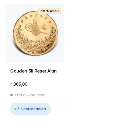
PRE-OWNED
Gouden 5li Reşat Altın
4.305,00
Niet op voorraad
Voorraadalert