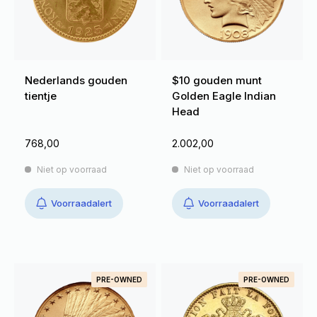
Nederlands gouden
$10 gouden munt
tientje
Golden Eagle Indian
Head
768,00
2.002,00
Niet op voorraad
Niet op voorraad
Voorraadalert
Voorraadalert
PRE-OWNED
PRE-OWNED