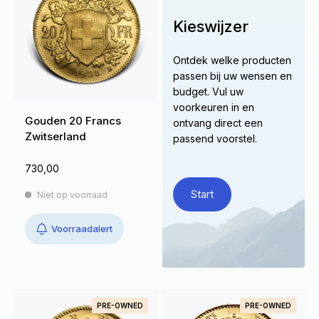
Kieswijzer
Ontdek welke producten
passen bij uw wensen en
budget. Vul uw
voorkeuren in en
Gouden 20 Francs
ontvang direct een
Zwitserland
passend voorstel.
730,00
Start
Niet op voorraad
Voorraadalert
PRE-OWNED
PRE-OWNED