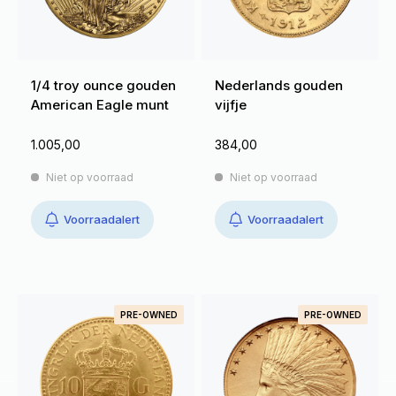
1/4 troy ounce gouden
Nederlands gouden
American Eagle munt
vijfje
1.005,00
384,00
Niet op voorraad
Niet op voorraad
Voorraadalert
Voorraadalert
PRE-OWNED
PRE-OWNED