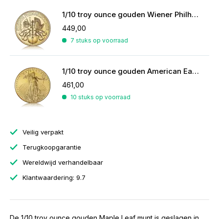
1/10 troy ounce gouden Wiener Philharmoniker munt 2026
449,00
7 stuks op voorraad
1/10 troy ounce gouden American Eagle 2025/2026
461,00
10 stuks op voorraad
Veilig verpakt
Terugkoopgarantie
Wereldwijd verhandelbaar
Klantwaardering: 9.7
De 1/10 troy ounce gouden Maple Leaf munt is geslagen in