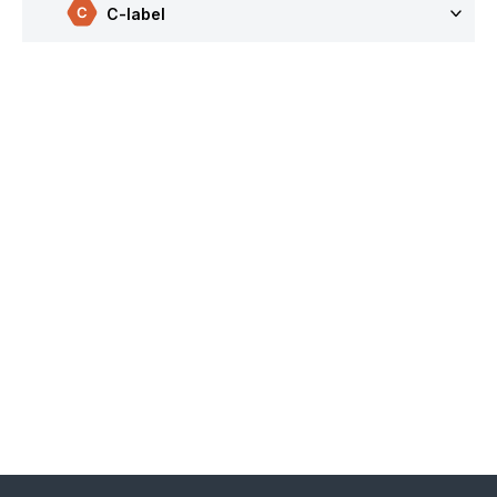
C-label