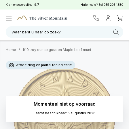
Klantenbeoordeling:
9,7
Hulp nodig? Bel
035 203 1380
Waar bent u naar op zoek?
Home
/
1/10 troy ounce gouden Maple Leaf munt
Afbeelding en jaartal ter indicatie
Momenteel niet op voorraad
Laatst beschikbaar: 5 augustus 2026