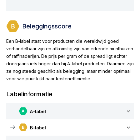
Beleggingsscore
Een B-label staat voor producten die wereldwijd goed
verhandelbaar zijn en afkomstig zijn van erkende munthuizen
of raffinaderijen. De prijs per gram of de spread ligt echter
doorgaans iets hoger dan bij A-label producten. Daarmee zijn
ze nog steeds geschikt als belegging, maar minder optimaal
voor wie puur kijkt naar kostenefficiëntie.
Labelinformatie
A-label
B-label