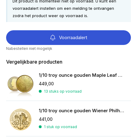
Dit product is momenteel niet op voorraad. U kunt een
voorraadalert instellen om een melding te ontvangen
zodra het product weer op voorraad is.
Voorraadalert
Nabestellen niet mogelijk
Vergelijkbare producten
1/10 troy ounce gouden Maple Leaf munt 2026
449,00
13 stuks op voorraad
1/10 troy ounce gouden Wiener Philharmoniker munt
441,00
1 stuk op voorraad