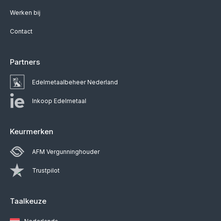
Werken bij
Contact
Partners
Edelmetaalbeheer Nederland
Inkoop Edelmetaal
Keurmerken
AFM Vergunninghouder
Trustpilot
Taalkeuze