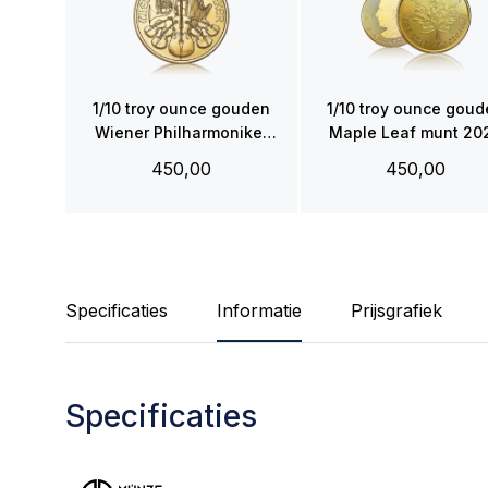
1/10 troy ounce gouden
1/10 troy ounce gou
Wiener Philharmoniker
Maple Leaf munt 20
munt 2026
450,00
450,00
Specificaties
Informatie
Prijsgrafiek
Specificaties