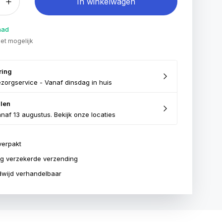
In winkelwagen
aad
iet mogelijk
ring
zorgservice - Vanaf dinsdag in huis
len
naf 13 augustus. Bekijk onze locaties
verpakt
ig verzekerde verzending
wijd verhandelbaar