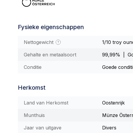
Fysieke eigenschappen
Nettogewicht
1/10 troy oun
Gehalte en metaalsoort
99,99% | G
Conditie
Goede condit
Herkomst
Land van Herkomst
Oostenrijk
Munthuis
Münze Österr
Jaar van uitgave
Divers