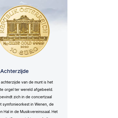
Achterzijde
achterzijde van de munt is het
te orgel ter wereld afgebeeld.
evindt zich in de concertzaal
t symfonieorkest in Wenen, de
 Hal in de Musikvereinssaal. Het