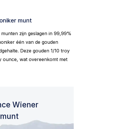
oniker munt
 munten zijn geslagen in 99,99%
moniker één van de gouden
udgehalte. Deze gouden 1/10 troy
oy ounce, wat overeenkomt met
unce Wiener
 munt