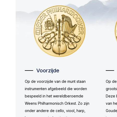
Voorzijde
Op de voorzijde van de munt staan
Op de 
instrumenten afgebeeld die worden
groots
bespeeld in het wereldberoemde
Deze b
Weens Philharmonisch Orkest. Zo zijn
van he
onder andere de cello, viool, harp,
Gouden