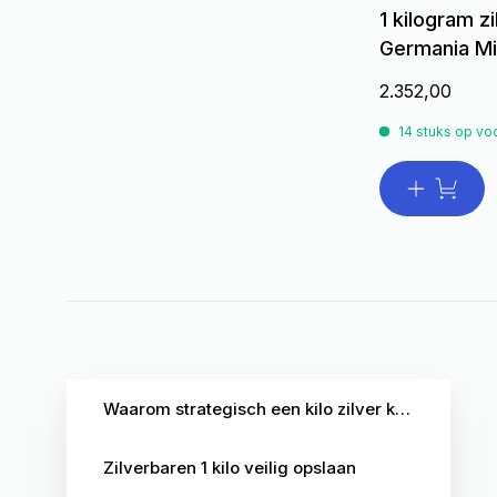
1 kilogram z
Germania Mi
2.352,00
14 stuks op vo
Waarom strategisch een kilo zilver kopen?
Zilverbaren 1 kilo veilig opslaan