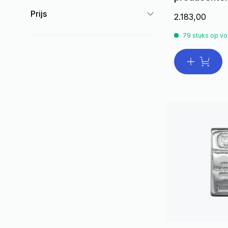
Prijs
2.183,00
79 stuks op vo