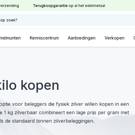
verzending
Terugkoopgarantie
op al het edelmetaal
 op zoek?
melmunten
Kenniscentrum
Aanbiedingen
Verkopen
kilo kopen
ptie voor beleggers die fysiek zilver willen kopen in een
e 1 kg zilverbaar combineert een lage prijs per gram met
 als de standaard binnen zilverbeleggingen.