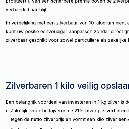
profiteert u van een scherpere premie boven de zilverpri
verhandelbaar blijft.
In vergelijking met een zilverbaar van 10 kilogram biedt e
kunt uw positie eenvoudiger aanpassen zonder direct gro
zilverbaar geschikt voor zowel particuliere als zakelijke
Zilverbaren 1 kilo veilig opslaa
Een belangrijk voordeel van investeren in 1 kg zilver is de
Zakelijk
: voor bedrijven is de 21% btw op zilverbaren 
tegen de netto zilverprijs en vormt een kilo zilver een