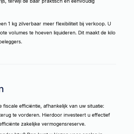
js, terwijl de baar praktisch en eenvoudig
en 1 kg zilverbaar meer flexibiliteit bij verkoop. U
te volumes te hoeven liquideren. Dit maakt de kilo
 beleggers.
n
 fiscale efficiëntie, afhankelijk van uw situatie:
terug te vorderen. Hierdoor investeert u effectief
 efficiënte zakelijke vermogensreserve.