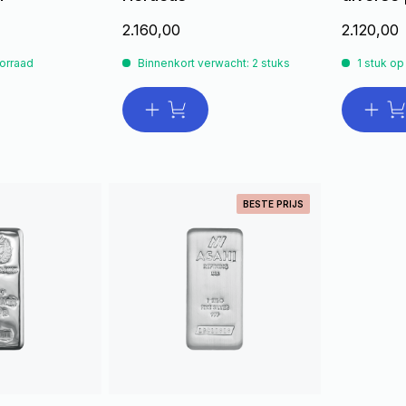
2.160,00
2.120,00
orraad
Binnenkort verwacht: 2 stuks
1 stuk op
BESTE PRIJS