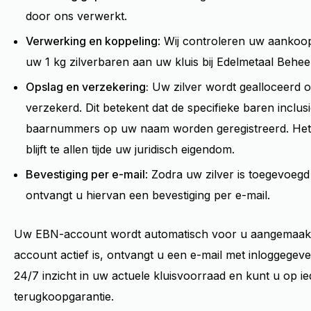
door ons verwerkt.
Verwerking en koppeling
: Wij controleren uw aankoo
uw 1 kg zilverbaren aan uw kluis bij Edelmetaal Behe
Opslag en verzekering:
Uw zilver wordt gealloceerd 
verzekerd. Dit betekent dat de specifieke baren inclus
baarnummers op uw naam worden geregistreerd. Het
blijft te allen tijde uw juridisch eigendom.
Bevestiging per e-mail
: Zodra uw zilver is toegevoegd
ontvangt u hiervan een bevestiging per e-mail.
Uw EBN-account wordt automatisch voor u aangemaakt.
account actief is, ontvangt u een e-mail met inloggege
24/7 inzicht in uw actuele kluisvoorraad en kunt u op 
terugkoopgarantie.