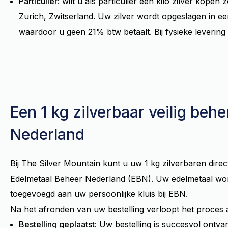
Particulier
: wilt u als particulier een kilo zilver kop
Zurich, Zwitserland. Uw zilver wordt opgeslagen in 
waardoor u geen 21% btw betaalt. Bij fysieke levering
Een 1 kg zilverbaar veilig beh
Nederland
Bij The Silver Mountain kunt u uw 1 kg zilverbaren direc
Edelmetaal Beheer Nederland (EBN). Uw edelmetaal word
toegevoegd aan uw persoonlijke kluis bij EBN.
Na het afronden van uw bestelling verloopt het proces a
Bestelling geplaatst:
Uw bestelling is succesvol ontv