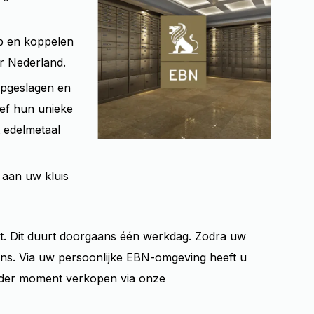
p en koppelen
er Nederland.
opgeslagen en
ief hun unieke
 edelmetaal
 aan uw kluis
 Dit duurt doorgaans één werkdag. Zodra uw
vens. Via uw persoonlijke EBN-omgeving heeft u
ieder moment verkopen via onze