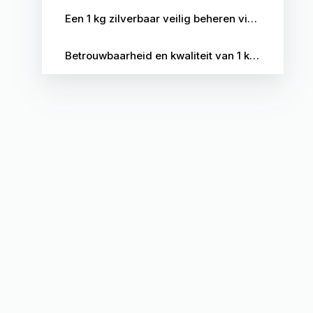
Een 1 kg zilverbaar veilig beheren via Edelmetaal Beheer Nederland
Betrouwbaarheid en kwaliteit van 1 kg zilverbaren