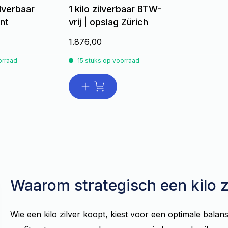
ilverbaar
1 kilo zilverbaar BTW-
nt
vrij | opslag Zürich
1.876,00
orraad
15 stuks op voorraad
Waarom strategisch een kilo z
Wie een kilo zilver koopt, kiest voor een optimale balans 