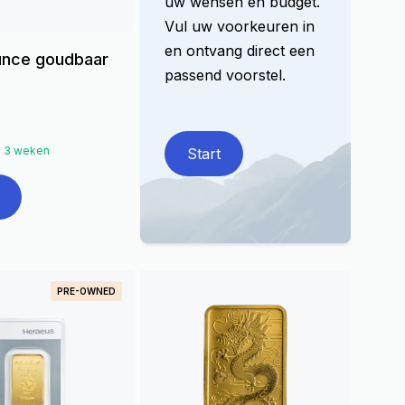
uw wensen en budget.
Vul uw voorkeuren in
en ontvang direct een
ounce goudbaar
passend voorstel.
: 3 weken
Start
PRE-OWNED