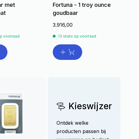
r met
Fortuna - 1 troy ounce
aat
goudbaar
3.916,00
op voorraad
13 stuks op voorraad
Kieswijzer
Ontdek welke
producten passen bij