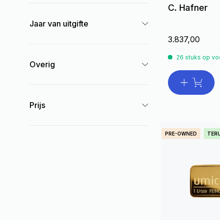
C. Hafner
Jaar van uitgifte
3.837,00
26 stuks op vo
Overig
Prijs
PRE-OWNED
TER