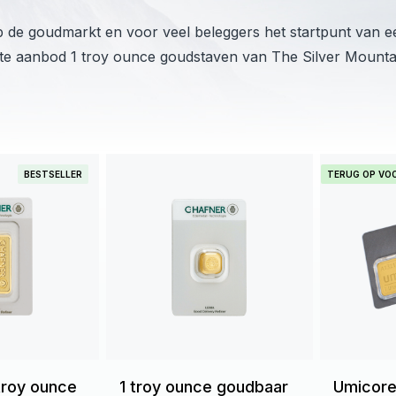
 de goudmarkt en voor veel beleggers het startpunt van e
lete aanbod 1 troy ounce goudstaven van The Silver Mounta
BESTSELLER
TERUG OP VO
troy ounce
1 troy ounce goudbaar
Umicore