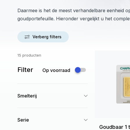
Daarmee is het de meest verhandelbare eenheid op
goudportefeuille. Hieronder vergelijkt u het comp
Verberg filters
15 producten
Filter
Op voorraad
Smelterij
Serie
Goudbaar 1 