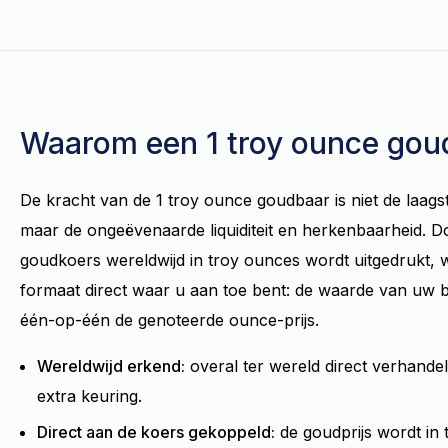
Waarom een 1 troy ounce gou
De kracht van de 1 troy ounce goudbaar is niet de laags
maar de ongeëvenaarde liquiditeit en herkenbaarheid. D
goudkoers wereldwijd in troy ounces wordt uitgedrukt, we
formaat direct waar u aan toe bent: de waarde van uw b
één-op-één de genoteerde ounce-prijs.
Wereldwijd erkend:
overal ter wereld direct verhande
extra keuring.
Direct aan de koers gekoppeld:
de goudprijs wordt in