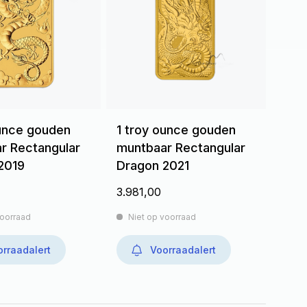
ounce gouden
1 troy ounce gouden
r Rectangular
muntbaar Rectangular
2019
Dragon 2021
3.981,00
voorraad
Niet op voorraad
rraadalert
Voorraadalert