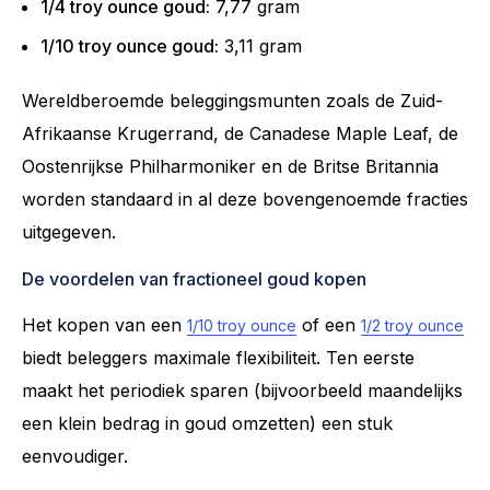
1/4 troy ounce goud:
7,77 gram
1/10 troy ounce goud:
3,11 gram
Wereldberoemde beleggingsmunten zoals de Zuid-
Afrikaanse Krugerrand, de Canadese Maple Leaf, de
Oostenrijkse Philharmoniker en de Britse Britannia
worden standaard in al deze bovengenoemde fracties
uitgegeven.
De voordelen van fractioneel goud kopen
Het kopen van een
of een
1/10 troy ounce
1/2 troy ounce
biedt beleggers maximale flexibiliteit. Ten eerste
maakt het periodiek sparen (bijvoorbeeld maandelijks
een klein bedrag in goud omzetten) een stuk
eenvoudiger.