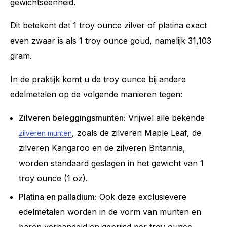
gewichtseenheid.
Dit betekent dat 1 troy ounce zilver of platina exact
even zwaar is als 1 troy ounce goud, namelijk 31,103
gram.
In de praktijk komt u de troy ounce bij andere
edelmetalen op de volgende manieren tegen:
Zilveren beleggingsmunten:
Vrijwel alle bekende
, zoals de zilveren Maple Leaf, de
zilveren munten
zilveren Kangaroo en de zilveren Britannia,
worden standaard geslagen in het gewicht van 1
troy ounce (1 oz).
Platina en palladium:
Ook deze exclusievere
edelmetalen worden in de vorm van munten en
baren verhandeld en geprijsd per troy ounce.