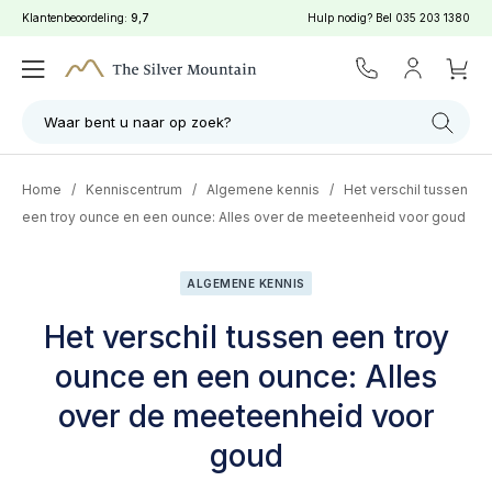
Klantenbeoordeling:
9,7
Hulp nodig? Bel
035 203 1380
Waar bent u naar op zoek?
Home
/
Kenniscentrum
/
Algemene kennis
/
Het verschil tussen
een troy ounce en een ounce: Alles over de meeteenheid voor goud
ALGEMENE KENNIS
Het verschil tussen een troy
ounce en een ounce: Alles
over de meeteenheid voor
goud