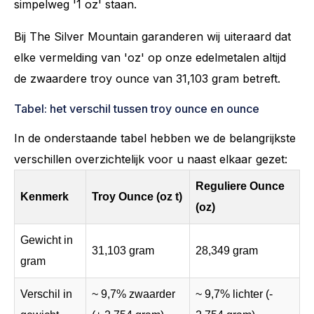
simpelweg '1 oz' staan.
Bij The Silver Mountain garanderen wij uiteraard dat
elke vermelding van 'oz' op onze edelmetalen altijd
de zwaardere troy ounce van 31,103 gram betreft.
Tabel: het verschil tussen troy ounce en ounce
In de onderstaande tabel hebben we de belangrijkste
verschillen overzichtelijk voor u naast elkaar gezet:
Reguliere Ounce
Kenmerk
Troy Ounce (oz t)
(oz)
Gewicht in
31,103 gram
28,349 gram
gram
Verschil in
~ 9,7% zwaarder
~ 9,7% lichter (-