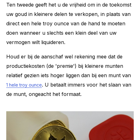
Ten tweede geeft het u de vrijheid om in de toekomst
uw goud in kleinere delen te verkopen, in plaats van
direct een hele troy ounce van de hand te moeten
doen wanneer u slechts een klein deel van uw
vermogen wilt liquideren.
Houd er bij de aanschaf wel rekening mee dat de
productiekosten (de 'premie') bij kleinere munten
relatief gezien iets hoger liggen dan bij een munt van
. U betaalt immers voor het slaan van
1 hele troy ounce
de munt, ongeacht het formaat.