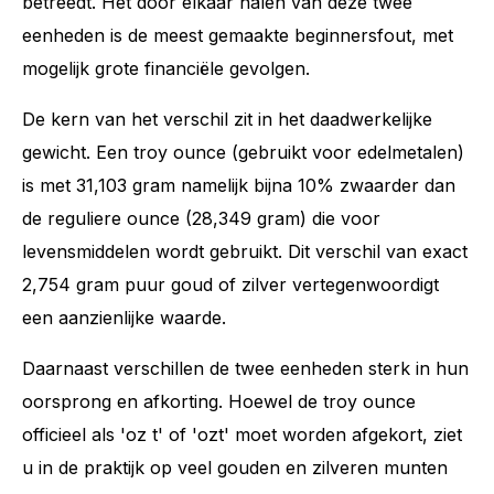
betreedt. Het door elkaar halen van deze twee
eenheden is de meest gemaakte beginnersfout, met
mogelijk grote financiële gevolgen.
De kern van het verschil zit in het daadwerkelijke
gewicht. Een troy ounce (gebruikt voor edelmetalen)
is met 31,103 gram namelijk bijna 10% zwaarder dan
de reguliere ounce (28,349 gram) die voor
levensmiddelen wordt gebruikt. Dit verschil van exact
2,754 gram puur goud of zilver vertegenwoordigt
een aanzienlijke waarde.
Daarnaast verschillen de twee eenheden sterk in hun
oorsprong en afkorting. Hoewel de troy ounce
officieel als 'oz t' of 'ozt' moet worden afgekort, ziet
u in de praktijk op veel gouden en zilveren munten