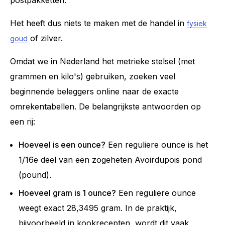
Het heeft dus niets te maken met de handel in
fysiek
of zilver.
goud
Omdat we in Nederland het metrieke stelsel (met
grammen en kilo's) gebruiken, zoeken veel
beginnende beleggers online naar de exacte
omrekentabellen. De belangrijkste antwoorden op
een rij:
Hoeveel is een ounce?
Een reguliere ounce is het
1/16e deel van een zogeheten Avoirdupois pond
(pound).
Hoeveel gram is 1 ounce?
Een reguliere ounce
weegt exact 28,3495 gram. In de praktijk,
bijvoorbeeld in kookrecepten, wordt dit vaak