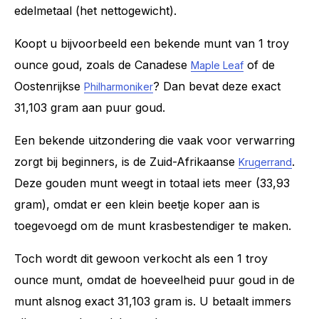
edelmetaal (het nettogewicht).
Koopt u bijvoorbeeld een bekende munt van 1 troy
ounce goud, zoals de Canadese
of de
Maple Leaf
Oostenrijkse
? Dan bevat deze exact
Philharmoniker
31,103 gram aan puur goud.
Een bekende uitzondering die vaak voor verwarring
zorgt bij beginners, is de Zuid-Afrikaanse
.
Krugerrand
Deze gouden munt weegt in totaal iets meer (33,93
gram), omdat er een klein beetje koper aan is
toegevoegd om de munt krasbestendiger te maken.
Toch wordt dit gewoon verkocht als een 1 troy
ounce munt, omdat de hoeveelheid puur goud in de
munt alsnog exact 31,103 gram is. U betaalt immers