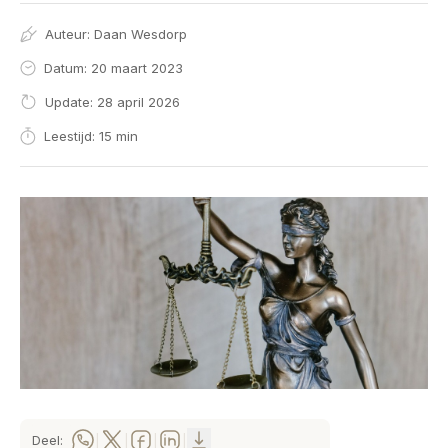
Auteur:
Daan Wesdorp
Datum: 20 maart 2023
Update: 28 april 2026
Leestijd: 15 min
Deel:
|
|
|
|