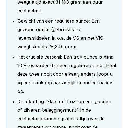
weegt altijd exact 31,103 gram aan puur
edelmetaal.
Gewicht van een reguliere ounce:
Een
gewone ounce (gebruikt voor
levensmiddelen in o.a. de VS en het VK)
weegt slechts 28,349 gram.
Het cruciale verschil:
Een troy ounce is bijna
10% zwaarder dan een reguliere ounce. Haal
deze twee nooit door elkaar, anders loopt u
bij een aankoop aanzienlijk financieel nadeel
op.
De afkorting:
Staat er '1 oz' op een gouden
of zilveren beleggingsmunt? In de
edelmetaalbranche gaat dit altijd over de
zwaardere troy ounce, nooit over de