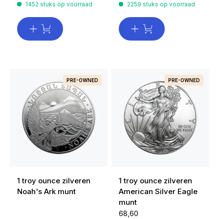
1452 stuks op voorraad
2259 stuks op voorraad
PRE-OWNED
PRE-OWNED
1 troy ounce zilveren
1 troy ounce zilveren
Noah's Ark munt
American Silver Eagle
munt
68,60