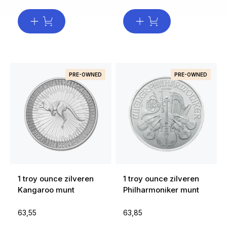
PRE-OWNED
PRE-OWNED
1 troy ounce zilveren
1 troy ounce zilveren
Kangaroo munt
Philharmoniker munt
63,55
63,85