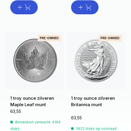
PRE-OWNED
PRE-OWNED
1 troy ounce zilveren
1 troy ounce zilveren
Maple Leaf munt
Britannia munt
63,55
63,55
Binnenkort verwacht: 4164
stuks
5622 stuks op voorraad