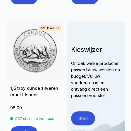
PRE-OWNED
Kieswijzer
Ontdek welke producten
passen bij uw wensen en
budget. Vul uw
voorkeuren in en
1,5 troy ounce zilveren
ontvang direct een
munt IJsbeer
passend voorstel.
98,00
Start
937 stuks op voorraad