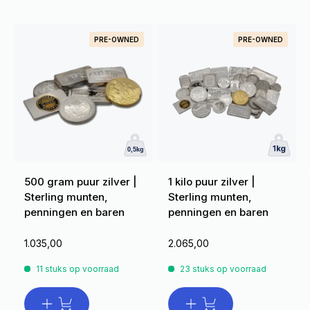
PRE-OWNED
PRE-OWNED
500 gram puur zilver |
1 kilo puur zilver |
Sterling munten,
Sterling munten,
penningen en baren
penningen en baren
1.035,00
2.065,00
11 stuks op voorraad
23 stuks op voorraad