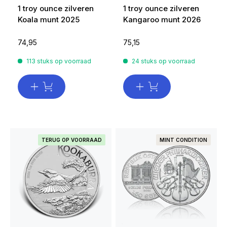
1 troy ounce zilveren
1 troy ounce zilveren
Koala munt 2025
Kangaroo munt 2026
74,95
75,15
113 stuks op voorraad
24 stuks op voorraad
TERUG OP VOORRAAD
MINT CONDITION