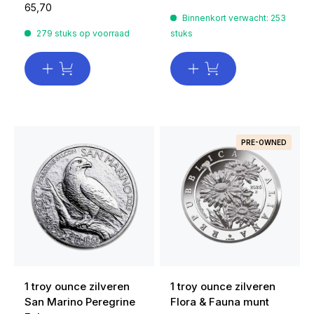
65,70
Binnenkort verwacht: 253
279 stuks op voorraad
stuks
PRE-OWNED
1 troy ounce zilveren
1 troy ounce zilveren
San Marino Peregrine
Flora & Fauna munt