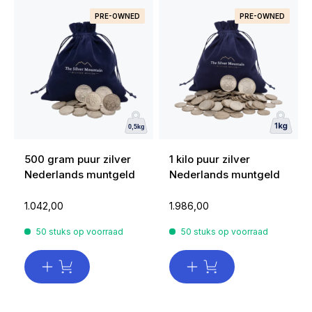
PRE-OWNED
PRE-OWNED
500 gram puur zilver
1 kilo puur zilver
Nederlands muntgeld
Nederlands muntgeld
1.042,00
1.986,00
50 stuks op voorraad
50 stuks op voorraad