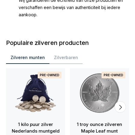
Wij garanderen de echtheid van onze producten en
verschaffen een bewijs van authenticiteit bij iedere
aankoop.
Populaire zilveren producten
Zilveren munten
Zilverbaren
PRE-OWNED
PRE-OWNED
1 kilo puur zilver
1 troy ounce zilveren
Nederlands muntgeld
Maple Leaf munt