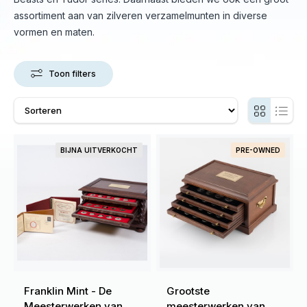
assortiment aan van zilveren verzamelmunten in diverse
vormen en maten.
Toon filters
BIJNA UITVERKOCHT
PRE-OWNED
Franklin Mint - De
Grootste
Meesterwerken van
meesterwerken van