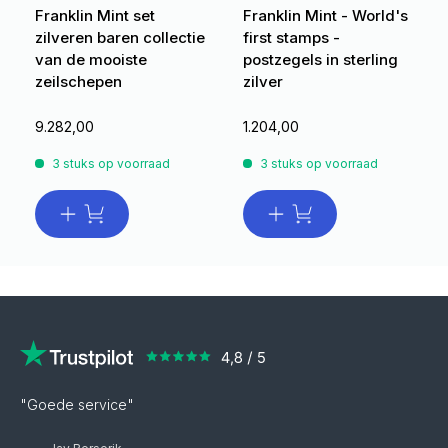
Franklin Mint set
Franklin Mint - World's
zilveren baren collectie
first stamps -
van de mooiste
postzegels in sterling
zeilschepen
zilver
9.282,00
1.204,00
3 stuks op voorraad
3 stuks op voorraad
"Goede service"