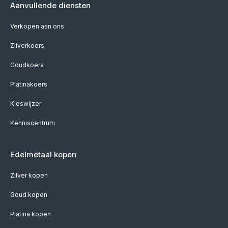
Aanvullende diensten
Verkopen aan ons
Zilverkoers
Goudkoers
Platinakoers
Kieswijzer
Kenniscentrum
Edelmetaal kopen
Zilver kopen
Goud kopen
Platina kopen