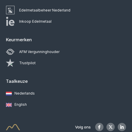
Edelmetaalbeheer Nederland
Inkoop Edelmetaal
Keurmerken
AFM Vergunninghouder
Trustpilot
Taalkeuze
Nederlands
English
Volg ons