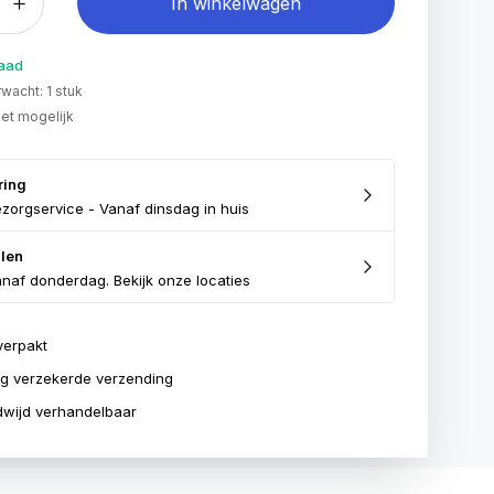
In winkelwagen
raad
wacht: 1 stuk
iet mogelijk
ring
zorgservice - Vanaf dinsdag in huis
len
naf donderdag. Bekijk onze locaties
verpakt
ig verzekerde verzending
wijd verhandelbaar