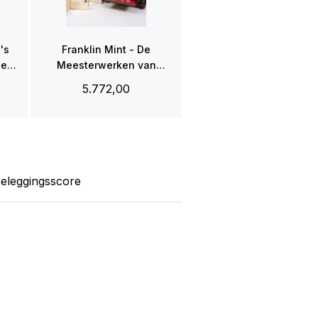
's
Franklin Mint - De
gels
Meesterwerken van
Rubens
5.772,00
eleggingsscore