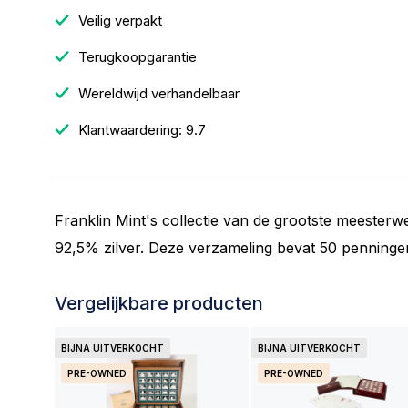
Veilig verpakt
Terugkoopgarantie
Wereldwijd verhandelbaar
Klantwaardering: 9.7
Franklin Mint's collectie van de grootste meester
92,5% zilver. Deze verzameling bevat 50 penningen
Vergelijkbare producten
BIJNA UITVERKOCHT
BIJNA UITVERKOCHT
PRE-OWNED
PRE-OWNED