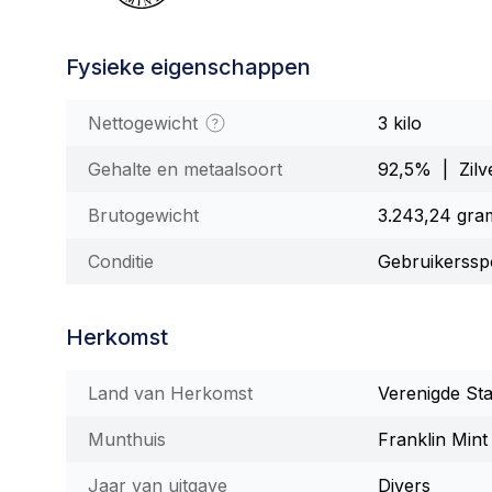
Fysieke eigenschappen
Nettogewicht
3 kilo
Gehalte en metaalsoort
92,5% | Zilv
Brutogewicht
3.243,24 gra
Conditie
Gebruikerssp
Herkomst
Land van Herkomst
Verenigde St
Munthuis
Franklin Mint
Jaar van uitgave
Divers