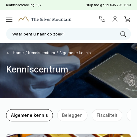
Klantenbeoordeling:
9,7
Hulp nodig? Bel
035 203 1380
Waar bent u naar op zoek?
Home
/
Kenniscentrum
/
Algemene kennis
Kenniscentrum
Algemene kennis
Beleggen
Fiscaliteit
G