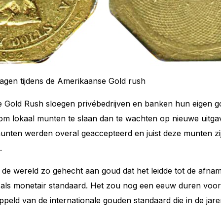
agen tijdens de Amerikaanse Gold rush
he Gold Rush sloegen privébedrijven en banken hun eigen 
 lokaal munten te slaan dan te wachten op nieuwe uitgave
 munten werden overal geaccepteerd en juist deze munten z
.
e wereld zo gehecht aan goud dat het leidde tot de afnam
ng als monetair standaard. Het zou nog een eeuw duren voor
ppeld van de internationale gouden standaard die in de jar