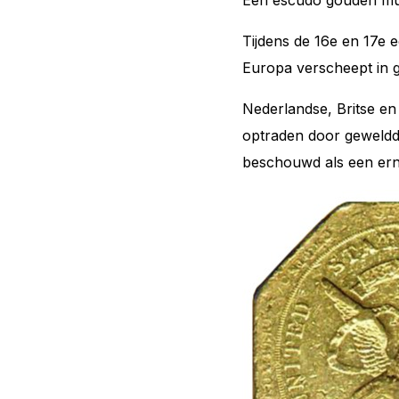
Tijdens de 16e en 17e
Europa verscheept in 
Nederlandse, Britse en
optraden door geweldd
beschouwd als een erns