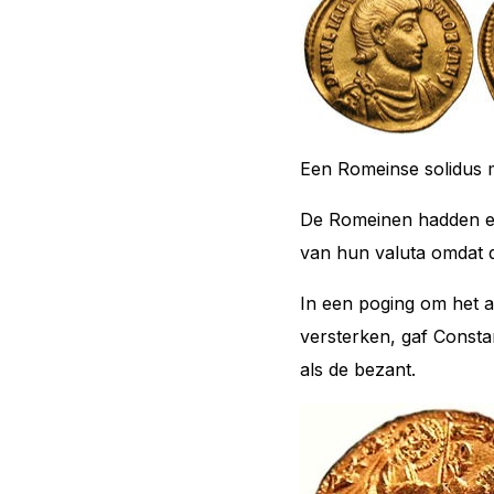
Een Romeinse solidus 
De Romeinen hadden ee
van hun valuta omdat 
In een poging om het 
versterken, gaf Consta
als de
bezant
.