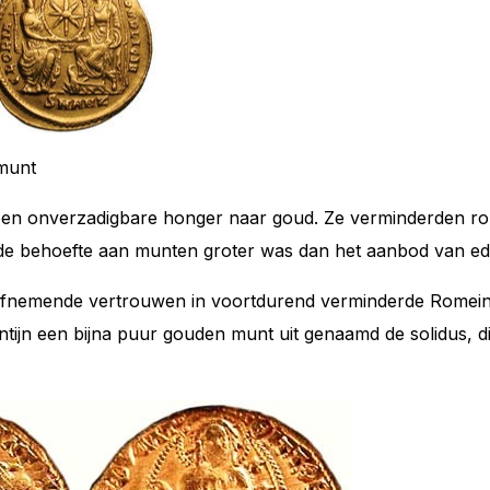
munt
n onverzadigbare honger naar goud. Ze verminderden ro
de behoefte aan munten groter was dan het aanbod van ed
afnemende vertrouwen in voortdurend verminderde Romeins
ntijn een bijna puur gouden munt uit genaamd de
solidus
, 