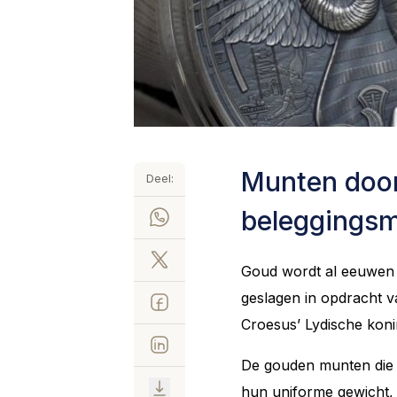
Munten door
Deel:
beleggings
Goud wordt al eeuwen 
geslagen in opdracht va
Croesus’ Lydische konin
De gouden munten die 
hun uniforme gewicht,