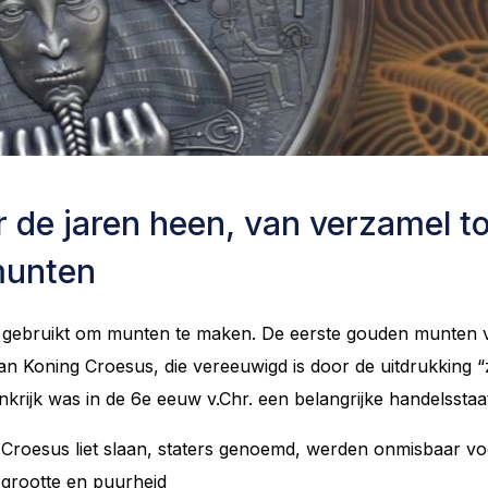
 de jaren heen, van verzamel to
munten
gebruikt om munten te maken. De eerste gouden munten van
n Koning Croesus, die vereeuwigd is door de uitdrukking “z
krijk was in de 6e eeuw v.Chr. een belangrijke handelsstaa
Croesus liet slaan,
staters
genoemd, werden onmisbaar vo
 grootte en puurheid