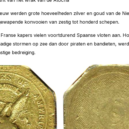
 eeuw werden grote hoeveelheden zilver en goud van de N
gewapende konvooien van zestig tot honderd schepen.
 Franse kapers vielen voortdurend Spaanse vloten aan. Ho
adige stormen op zee dan door piraten en bandieten, werd
tige bedreiging.