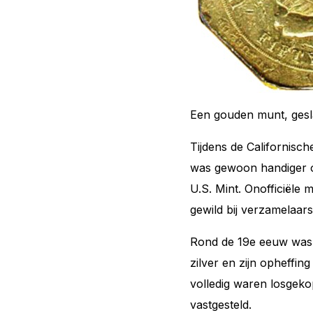
Een gouden munt, gesl
Tijdens de Californisc
was gewoon handiger om
U.S. Mint. Onofficiële
gewild bij verzamelaars
Rond de 19e eeuw was d
zilver en zijn opheffi
volledig waren losgeko
vastgesteld.