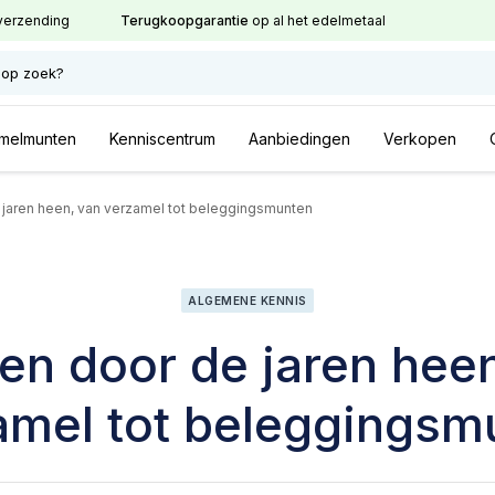
verzending
Terugkoopgarantie
op al het edelmetaal
 op zoek?
melmunten
Kenniscentrum
Aanbiedingen
Verkopen
jaren heen, van verzamel tot beleggingsmunten
ALGEMENE KENNIS
en door de jaren heen
amel tot beleggingsm