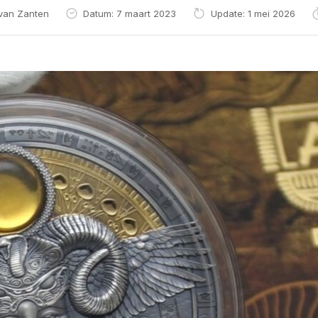
 van Zanten
Datum: 7 maart 2023
Update: 1 mei 2026