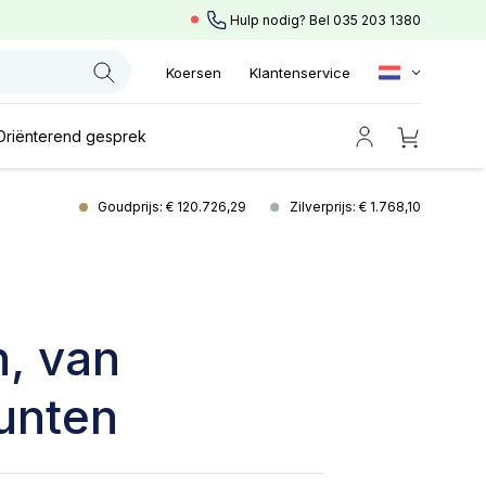
Hulp nodig? Bel
035 203 1380
Koersen
Klantenservice
Oriënterend gesprek
Goudprijs: € 120.726,29
Zilverprijs: € 1.768,10
, van
unten