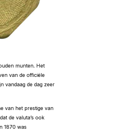
gouden munten. Het
n van de officiële
ijn vandaag de dag zeer
e van het prestige van
dat de valuta’s ook
en 1870 was