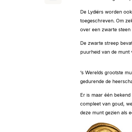
De Lydiërs worden ook 
toegeschreven. Om zek
over een zwarte steen 
De zwarte streep beva
puurheid van de munt 
‘s Werelds grootste mun
gedurende de heerschap
Er is maar één bekend
compleet van goud, wee
deze munt gezien als 