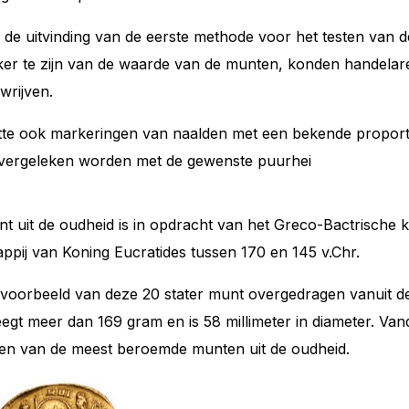
de uitvinding van de eerste methode voor het testen van 
er te zijn van de waarde van de munten, konden handelar
wrijven.
tte ook markeringen van naalden met een bekende proport
vergeleken worden met de gewenste puurhei
t uit de oudheid is in opdracht van het Greco-Bactrische k
pij van Koning Eucratides tussen 170 en 145 v.Chr.
 voorbeeld van deze 20
stater
munt overgedragen vanuit de
gt meer dan 169 gram en is 58 millimeter in diameter. Va
een van de meest beroemde munten uit de oudheid.