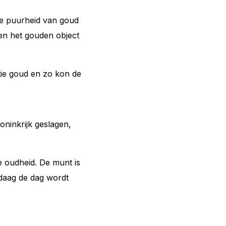
de puurheid van goud
en het gouden object
ie goud en zo kon de
oninkrijk geslagen,
 oudheid. De munt is
ndaag de dag wordt