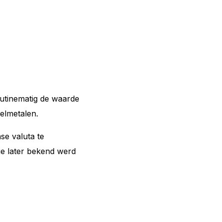
utinematig de waarde
elmetalen.
e valuta te
die later bekend werd