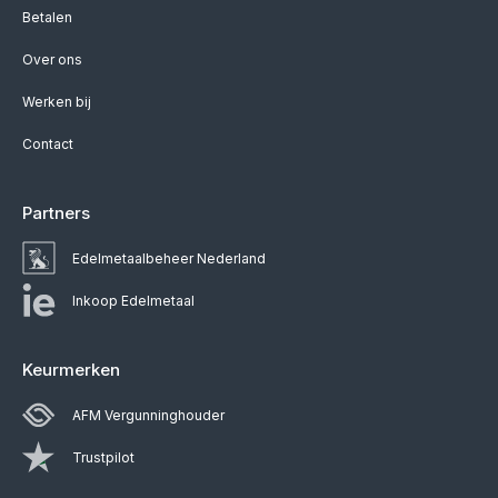
Betalen
Over ons
Werken bij
Contact
Partners
Edelmetaalbeheer Nederland
Inkoop Edelmetaal
Keurmerken
AFM Vergunninghouder
Trustpilot