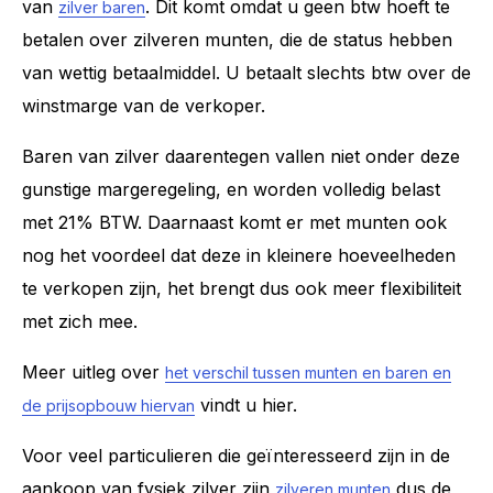
van
. Dit komt omdat u geen btw hoeft te
zilver baren
betalen over zilveren munten, die de status hebben
van wettig betaalmiddel. U betaalt slechts btw over de
winstmarge van de verkoper.
Baren van zilver daarentegen vallen niet onder deze
gunstige margeregeling, en worden volledig belast
met 21% BTW. Daarnaast komt er met munten ook
nog het voordeel dat deze in kleinere hoeveelheden
te verkopen zijn, het brengt dus ook meer flexibiliteit
met zich mee.
Meer uitleg over
het verschil tussen munten en baren en
vindt u hier.
de prijsopbouw hiervan
Voor veel particulieren die geïnteresseerd zijn in de
aankoop van fysiek zilver zijn
dus de
zilveren munten