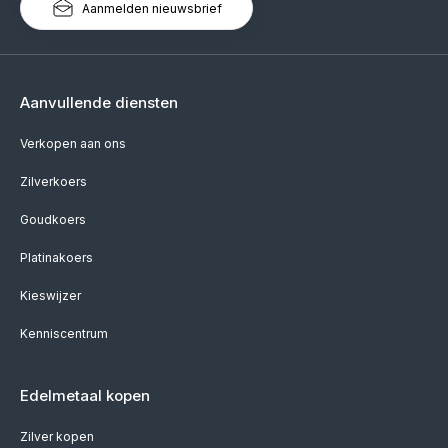
Aanmelden nieuwsbrief
Aanvullende diensten
Verkopen aan ons
Zilverkoers
Goudkoers
Platinakoers
Kieswijzer
Kenniscentrum
Edelmetaal kopen
Zilver kopen