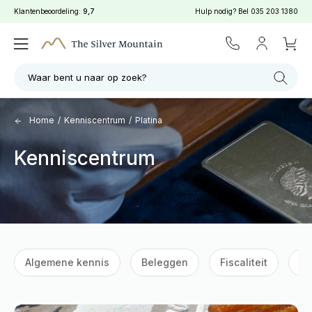
Klantenbeoordeling:
9,7
Hulp nodig? Bel
035 203 1380
Waar bent u naar op zoek?
Home
/
Kenniscentrum
/
Platina
Kenniscentrum
Algemene kennis
Beleggen
Fiscaliteit
G