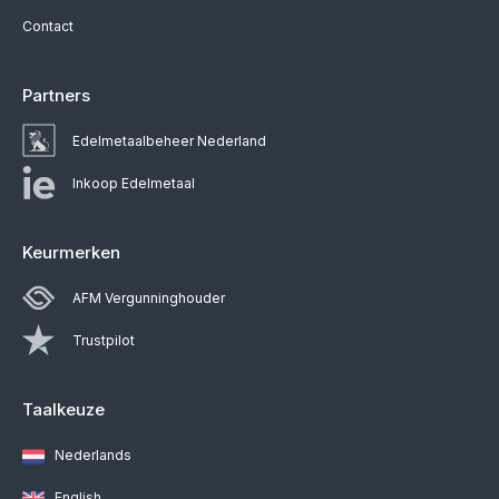
Contact
Partners
Edelmetaalbeheer Nederland
Inkoop Edelmetaal
Keurmerken
AFM Vergunninghouder
Trustpilot
Taalkeuze
Nederlands
English