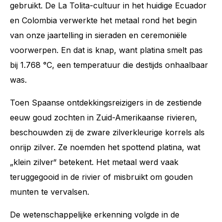
gebruikt. De La Tolita-cultuur in het huidige Ecuador
en Colombia verwerkte het metaal rond het begin
van onze jaartelling in sieraden en ceremoniële
voorwerpen. En dat is knap, want platina smelt pas
bij 1.768 °C, een temperatuur die destijds onhaalbaar
was.
Toen Spaanse ontdekkingsreizigers in de zestiende
eeuw goud zochten in Zuid-Amerikaanse rivieren,
beschouwden zij de zware zilverkleurige korrels als
onrijp zilver. Ze noemden het spottend platina, wat
„klein zilver“ betekent. Het metaal werd vaak
teruggegooid in de rivier of misbruikt om gouden
munten te vervalsen.
De wetenschappelijke erkenning volgde in de