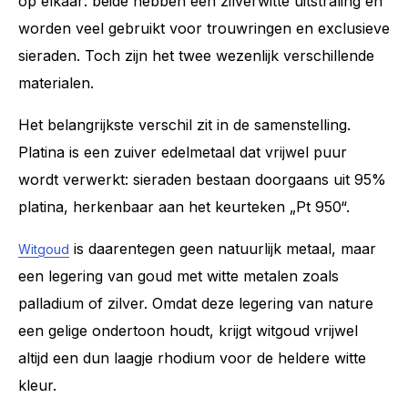
op elkaar: beide hebben een zilverwitte uitstraling en
worden veel gebruikt voor trouwringen en exclusieve
sieraden. Toch zijn het twee wezenlijk verschillende
materialen.
Het belangrijkste verschil zit in de samenstelling.
Platina is een zuiver edelmetaal dat vrijwel puur
wordt verwerkt: sieraden bestaan doorgaans uit 95%
platina, herkenbaar aan het keurteken „Pt 950“.
is daarentegen geen natuurlijk metaal, maar
Witgoud
een legering van goud met witte metalen zoals
palladium of zilver. Omdat deze legering van nature
een gelige ondertoon houdt, krijgt witgoud vrijwel
altijd een dun laagje rhodium voor de heldere witte
kleur.