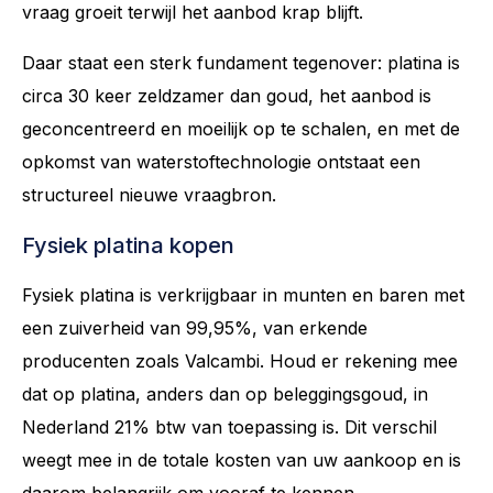
vraag groeit terwijl het aanbod krap blijft.
Daar staat een sterk fundament tegenover: platina is
circa 30 keer zeldzamer dan goud, het aanbod is
geconcentreerd en moeilijk op te schalen, en met de
opkomst van waterstoftechnologie ontstaat een
structureel nieuwe vraagbron.
Fysiek platina kopen
Fysiek platina is verkrijgbaar in munten en baren met
een zuiverheid van 99,95%, van erkende
producenten zoals Valcambi. Houd er rekening mee
dat op platina, anders dan op beleggingsgoud, in
Nederland 21% btw van toepassing is. Dit verschil
weegt mee in de totale kosten van uw aankoop en is
daarom belangrijk om vooraf te kennen.