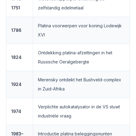
1751
zelfstandig edelmetaal
Platina voorwerpen voor koning Lodewijk
1786
XVI
Ontdekking platina-afzettingen in het
1824
Russische Oeralgebergte
Merensky ontdekt het Bushveld-complex
1924
in Zuid-Afrika
Verplichte autokatalysator in de VS stuwt
1974
industriële vraag
1983–
Introductie platina beleggingsmunten