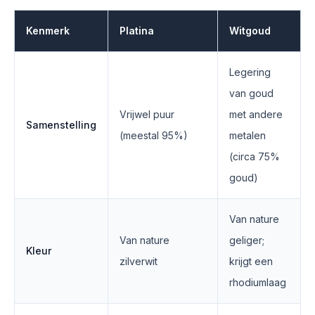
Kenmerk
Platina
Witgoud
Legering
van goud
Vrijwel puur
met andere
Samenstelling
(meestal 95%)
metalen
(circa 75%
goud)
Van nature
Van nature
geliger;
Kleur
zilverwit
krijgt een
rhodiumlaag