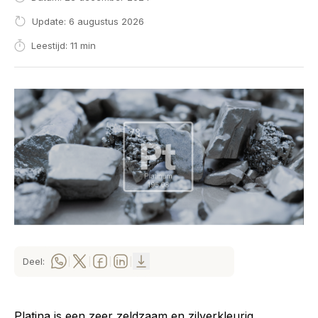
Update: 6 augustus 2026
Leestijd: 11 min
Deel:
|
|
|
|
Platina is een zeer zeldzaam en zilverkleurig