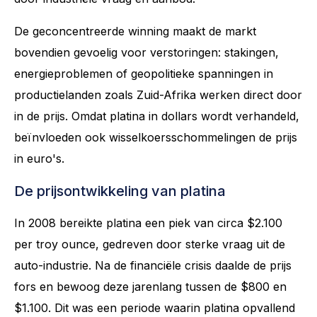
De geconcentreerde winning maakt de markt
bovendien gevoelig voor verstoringen: stakingen,
energieproblemen of geopolitieke spanningen in
productielanden zoals Zuid-Afrika werken direct door
in de prijs. Omdat platina in dollars wordt verhandeld,
beïnvloeden ook wisselkoersschommelingen de prijs
in euro's.
De prijsontwikkeling van platina
In 2008 bereikte platina een piek van circa $2.100
per troy ounce, gedreven door sterke vraag uit de
auto-industrie. Na de financiële crisis daalde de prijs
fors en bewoog deze jarenlang tussen de $800 en
$1.100. Dit was een periode waarin platina opvallend