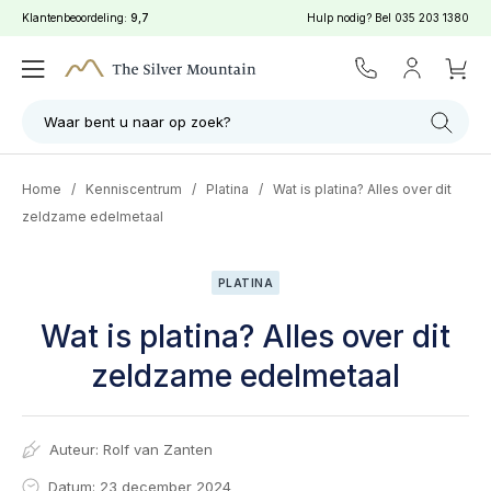
Klantenbeoordeling:
9,7
Hulp nodig? Bel
035 203 1380
Waar bent u naar op zoek?
Home
/
Kenniscentrum
/
Platina
/
Wat is platina? Alles over dit
zeldzame edelmetaal
PLATINA
Wat is platina? Alles over dit
zeldzame edelmetaal
Auteur:
Rolf van Zanten
Datum: 23 december 2024