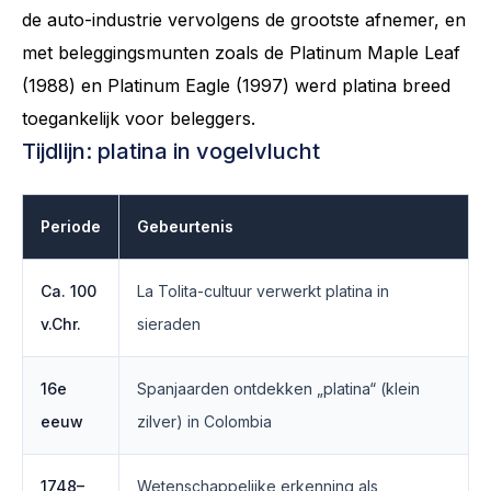
de auto-industrie vervolgens de grootste afnemer, en
met beleggingsmunten zoals de Platinum Maple Leaf
(1988) en Platinum Eagle (1997) werd platina breed
toegankelijk voor beleggers.
Tijdlijn: platina in vogelvlucht
Periode
Gebeurtenis
Ca. 100
La Tolita-cultuur verwerkt platina in
v.Chr.
sieraden
16e
Spanjaarden ontdekken „platina“ (klein
eeuw
zilver) in Colombia
1748–
Wetenschappelijke erkenning als