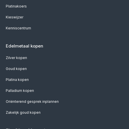
Platinakoers
Kieswijzer
Kenniscentrum
Edelmetaal kopen
Zilver kopen
Goud kopen
Platina kopen
Palladium kopen
Oriënterend gesprek inplannen
Zakelijk goud kopen