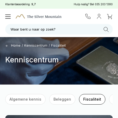
Klantenbeoordeling:
9,7
Hulp nodig? Bel
035 203 1380
Waar bent u naar op zoek?
Home
/
Kenniscentrum
/
Fiscaliteit
Kenniscentrum
Algemene kennis
Beleggen
Fiscaliteit
G