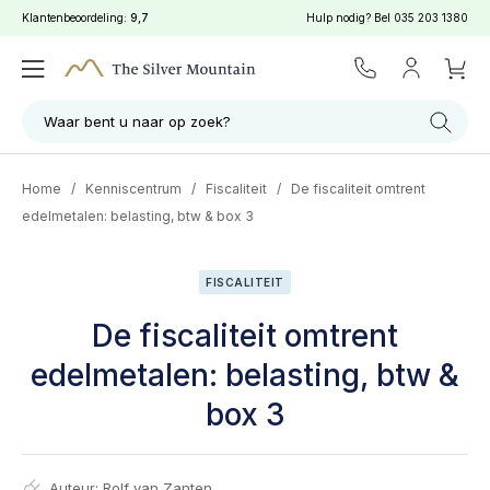
Klantenbeoordeling:
9,7
Hulp nodig? Bel
035 203 1380
Waar bent u naar op zoek?
Home
/
Kenniscentrum
/
Fiscaliteit
/
De fiscaliteit omtrent
edelmetalen: belasting, btw & box 3
FISCALITEIT
De fiscaliteit omtrent
edelmetalen: belasting, btw &
box 3
Auteur:
Rolf van Zanten