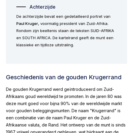
Achterzijde
De achterzijde bevat een gedetailleerd portret van
Paul Kruger
, voormalig president van Zuid-Afrika.
Rondom zijn beeltenis staan de teksten
SUID-AFRIKA
en
SOUTH AFRICA
. De kartelrand geeft de munt een
klassieke en tijdloze uitstraling.
Geschiedenis van de gouden Krugerrand
De gouden Krugerrand werd geïntroduceerd om Zuid-
Afrikaans goud wereldwijd te promoten. In de jaren 80 was
deze munt goed voor bijna 90% van de wereldwijde markt
voor gouden beleggingsmunten. De naam "Krugerrand" is
een combinatie van de naam Paul Kruger en de Zuid-
Afrikaanse valuta, de Rand. Het ontwerp van de munt is sinds
1967 vrijwel onveranderd gebleven, wat bijdraagt aan de