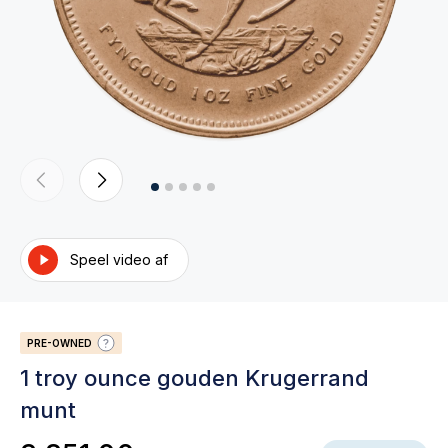
Speel video af
PRE-OWNED
1 troy ounce gouden Krugerrand
munt