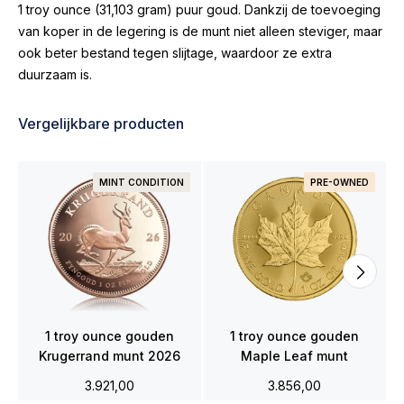
1 troy ounce (31,103 gram) puur goud. Dankzij de toevoeging
van koper in de legering is de munt niet alleen steviger, maar
ook beter bestand tegen slijtage, waardoor ze extra
duurzaam is.
Vergelijkbare producten
MINT CONDITION
PRE-OWNED
1 troy ounce gouden
1 troy ounce gouden
Krugerrand munt 2026
Maple Leaf munt
3.921,00
3.856,00