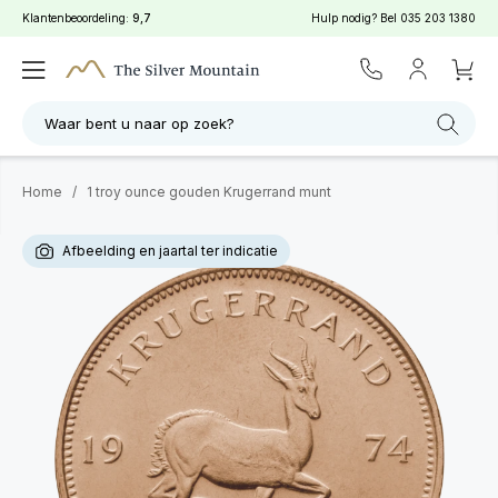
Klantenbeoordeling:
9,7
Hulp nodig? Bel
035 203 1380
Waar bent u naar op zoek?
Home
/
1 troy ounce gouden Krugerrand munt
Afbeelding en jaartal ter indicatie