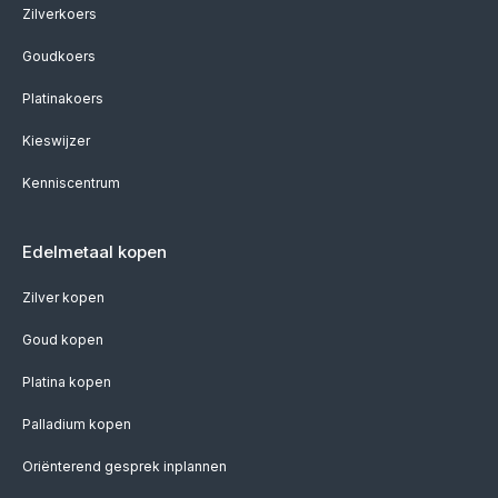
Zilverkoers
Goudkoers
Platinakoers
Kieswijzer
Kenniscentrum
Edelmetaal kopen
Zilver kopen
Goud kopen
Platina kopen
Palladium kopen
Oriënterend gesprek inplannen