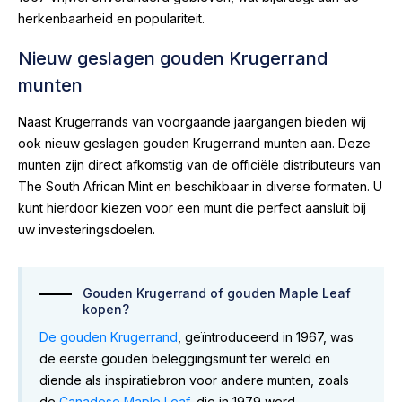
herkenbaarheid en populariteit.
Nieuw geslagen gouden Krugerrand
munten
Naast Krugerrands van voorgaande jaargangen bieden wij
ook nieuw geslagen gouden Krugerrand munten aan. Deze
munten zijn direct afkomstig van de officiële distributeurs van
The South African Mint en beschikbaar in diverse formaten. U
kunt hierdoor kiezen voor een munt die perfect aansluit bij
uw investeringsdoelen.
Gouden Krugerrand of gouden Maple Leaf
kopen?
De gouden Krugerrand
, geïntroduceerd in 1967, was
de eerste gouden beleggingsmunt ter wereld en
diende als inspiratiebron voor andere munten, zoals
de
Canadese Maple Leaf
, die in 1979 werd