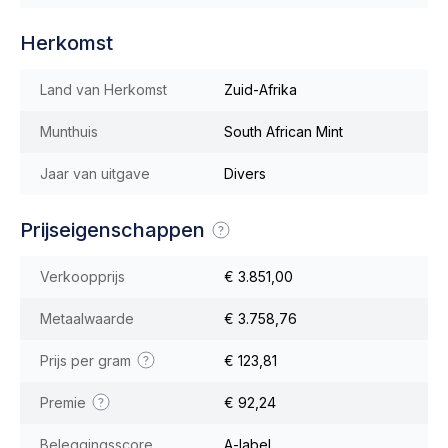
Herkomst
Land van Herkomst
Zuid-Afrika
Munthuis
South African Mint
Jaar van uitgave
Divers
Prijseigenschappen
Verkoopprijs
€ 3.851,00
Metaalwaarde
€ 3.758,76
Prijs per gram
€ 123,81
Premie
€ 92,24
Beleggingsscore
A-label