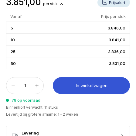
3.851,00
Prijsalert
per stuk
Vanaf
Prijs per stuk
5
3.846,00
10
3.841,00
25
3.836,00
50
3.831,00
In winkelwagen
79 op voorraad
Binnenkort verwacht: 11 stuks
Levertijd bij grotere afname: 1 - 2 weken
Levering