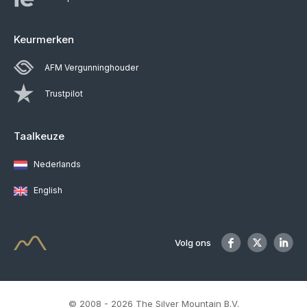
Keurmerken
AFM Vergunninghouder
Trustpilot
Taalkeuze
Nederlands
English
Volg ons
© 2008 - 2026 The Silver Mountain B.V.