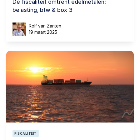
De fiscaliteit omtrent edelmetalen:
belasting, btw & box 3
Rolf van Zanten
19 maart 2025
FISCALITEIT