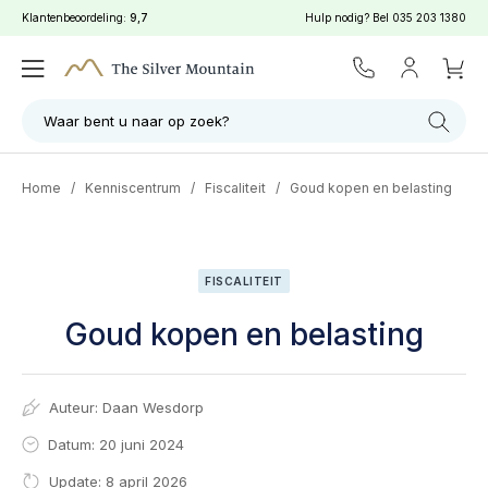
Klantenbeoordeling:
9,7
Hulp nodig? Bel
035 203 1380
Waar bent u naar op zoek?
Home
/
Kenniscentrum
/
Fiscaliteit
/
Goud kopen en belasting
FISCALITEIT
Goud kopen en belasting
Auteur:
Daan Wesdorp
Datum: 20 juni 2024
Update: 8 april 2026