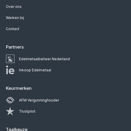
Over ons
Werken bij
Contact
Partners
Edelmetaalbeheer Nederland
Inkoop Edelmetaal
Keurmerken
AFM Vergunninghouder
Trustpilot
Taalkeuze