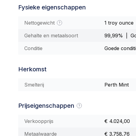
Fysieke eigenschappen
Nettogewicht
1 troy ounce
Gehalte en metaalsoort
99,99% | G
Conditie
Goede condit
Herkomst
Smelterij
Perth Mint
Prijseigenschappen
Verkoopprijs
€ 4.024,00
Metaalwaarde
€ 3.758,76