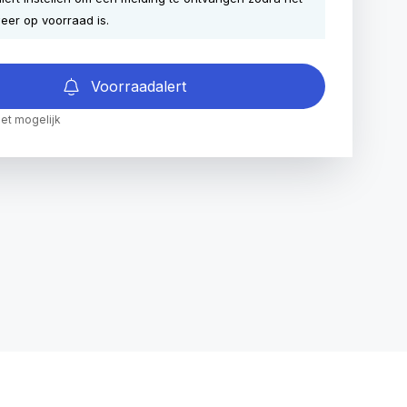
eer op voorraad is.
Voorraadalert
iet mogelijk