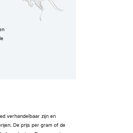
en
le
oed verhandelbaar zijn en
ijen. De prijs per gram of de