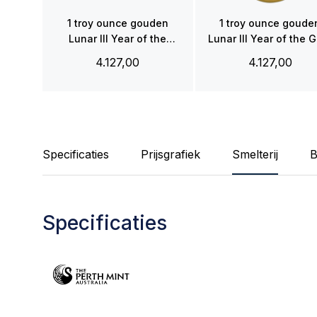
1 troy ounce gouden
1 troy ounce goude
Lunar III Year of the
Lunar III Year of the 
Monkey 2016
2015
4.127,00
4.127,00
Specificaties
Prijsgrafiek
Smelterij
B
Specificaties