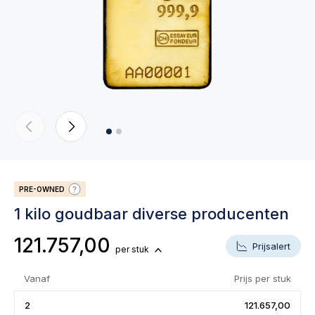
PRE-OWNED
1 kilo goudbaar diverse producenten
121.757,00
Prijsalert
per stuk
Vanaf
Prijs per stuk
2
121.657,00