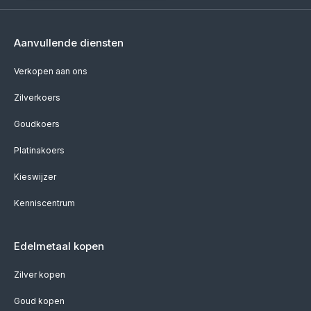
Aanvullende diensten
Verkopen aan ons
Zilverkoers
Goudkoers
Platinakoers
Kieswijzer
Kenniscentrum
Edelmetaal kopen
Zilver kopen
Goud kopen