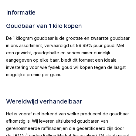
Informatie
Goudbaar van 1 kilo kopen
De 1 kilogram goudbaar is de grootste en zwaarste goudbaar
in ons assortiment, vervaardigd uit 99,99% puur goud. Met
een gewicht, goudgehalte en serienummer duidelijk
aangegeven op elke baar, biedt dit formaat een ideale
investering voor wie fysiek goud wil kopen tegen de laagst
mogelijke premie per gram.
Wereldwijd verhandelbaar
Het is vooraf niet bekend van welke producent de goudbaar
afkomstig is. Wij leveren uitsluitend goudbaren van
gerenommeerde raffinaderijen die gecertificeerd zijn door
de LBMA (London Bullion Market Association). Dit staat garant