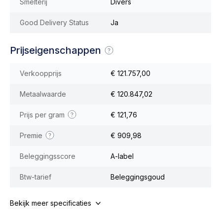
Smelterij
Divers
Good Delivery Status
Ja
Prijseigenschappen
Verkoopprijs
€ 121.757,00
Metaalwaarde
€ 120.847,02
Prijs per gram
€ 121,76
Premie
€ 909,98
Beleggingsscore
A-label
Btw-tarief
Beleggingsgoud
Bekijk meer specificaties