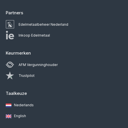
Partners
Edelmetaalbeheer Nederland
Inkoop Edelmetaal
Keurmerken
AFM Vergunninghouder
Trustpilot
Taalkeuze
Nederlands
English