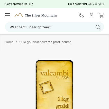
Klantenbeoordeling:
9,7
Hulp nodig? Bel
035 203 1380
Waar bent u naar op zoek?
Home
/
1 kilo goudbaar diverse producenten