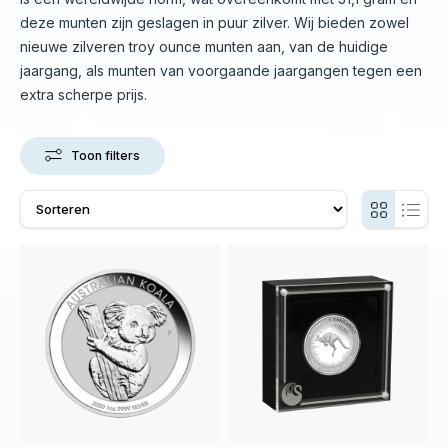
deze munten zijn geslagen in puur zilver. Wij bieden zowel
nieuwe zilveren troy ounce munten aan, van de huidige
jaargang, als munten van voorgaande jaargangen tegen een
extra scherpe prijs.
Toon filters