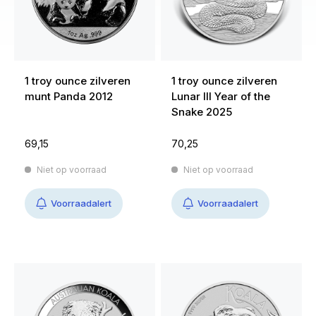
1 troy ounce zilveren
1 troy ounce zilveren
munt Panda 2012
Lunar III Year of the
Snake 2025
69,15
70,25
Niet op voorraad
Niet op voorraad
Voorraadalert
Voorraadalert