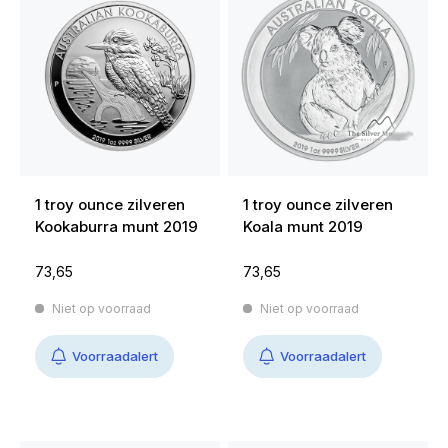
1 troy ounce zilveren
1 troy ounce zilveren
Kookaburra munt 2019
Koala munt 2019
73,65
73,65
Niet op voorraad
Niet op voorraad
Voorraadalert
Voorraadalert