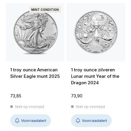
MINT CONDITION
1 troy ounce American
1 troy ounce zilveren
Silver Eagle munt 2025
Lunar munt Year of the
Dragon 2024
73,85
73,90
Niet op voorraad
Niet op voorraad
Voorraadalert
Voorraadalert