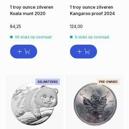
1 troy ounce zilveren
1 troy ounce zilveren
Koala munt 2020
Kangaroo proof 2024
84,25
124,00
90 stuks op voorraad
9 stuks op voorraad
GELIMITEERD
PRE-OWNED