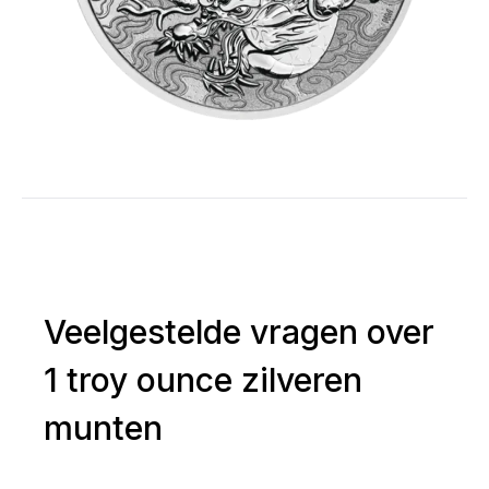
Veelgestelde vragen over
1 troy ounce zilveren
munten