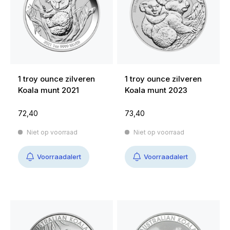
1 troy ounce zilveren
1 troy ounce zilveren
Koala munt 2021
Koala munt 2023
72,40
73,40
Niet op voorraad
Niet op voorraad
Voorraadalert
Voorraadalert