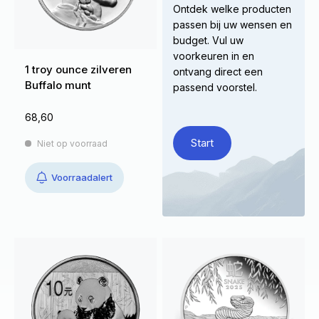
Ontdek welke producten
passen bij uw wensen en
budget. Vul uw
voorkeuren in en
1 troy ounce zilveren
ontvang direct een
Buffalo munt
passend voorstel.
68,60
Start
Niet op voorraad
Voorraadalert