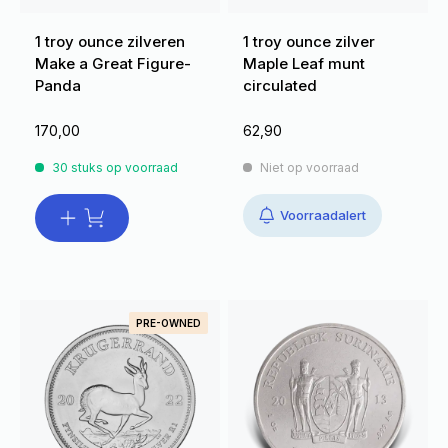
1 troy ounce zilveren
1 troy ounce zilver
Make a Great Figure-
Maple Leaf munt
Panda
circulated
170,00
62,90
30 stuks op voorraad
Niet op voorraad
Voorraadalert
PRE-OWNED