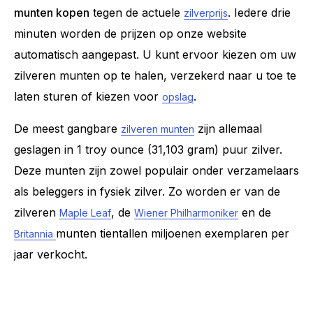
munten kopen
tegen de actuele
. Iedere drie
zilverprijs
minuten worden de prijzen op onze website
automatisch aangepast. U kunt ervoor kiezen om uw
zilveren munten op te halen, verzekerd naar u toe te
laten sturen of kiezen voor
.
opslag
De meest gangbare
zijn allemaal
zilveren munten
geslagen in 1 troy ounce (31,103 gram) puur zilver.
Deze munten zijn zowel populair onder verzamelaars
als beleggers in fysiek zilver. Zo worden er van de
zilveren
, de
en de
Maple Leaf
Wiener Philharmoniker
munten tientallen miljoenen exemplaren per
Britannia
jaar verkocht.