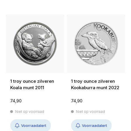
1 troy ounce zilveren
1 troy ounce zilveren
Koala munt 2011
Kookaburra munt 2022
74,90
74,90
Niet op voorraad
Niet op voorraad
Voorraadalert
Voorraadalert