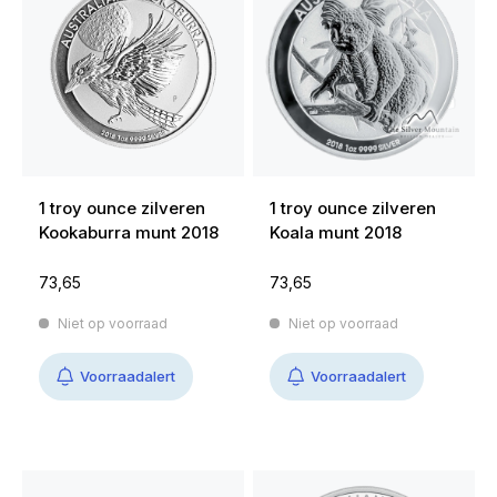
1 troy ounce zilveren
1 troy ounce zilveren
Kookaburra munt 2018
Koala munt 2018
73,65
73,65
Niet op voorraad
Niet op voorraad
Voorraadalert
Voorraadalert