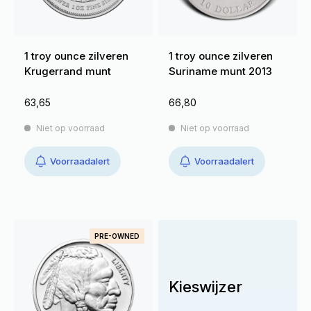
1 troy ounce zilveren
1 troy ounce zilveren
Krugerrand munt
Suriname munt 2013
63,65
66,80
Niet op voorraad
Niet op voorraad
Voorraadalert
Voorraadalert
PRE-OWNED
Kieswijzer