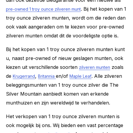
dan ook dezelfde biedgarantie voor een nieuwe als
. Bij het kopen van 1
pre-owned 1 troy ounce zilveren munt
troy ounce zilveren munten, wordt om die reden dan
ook vaak aangeraden om te kiezen voor pre-owned
zilveren munten omdat dit de voordeligste optie is.
Bij het kopen van 1 troy ounce zilveren munten kunt
u, naast pre-owned of nieuw geslagen munten, ook
kiezen uit verschillende soorten
zoals
zilveren munten
de
,
en/of
. Alle zilveren
Krugerrand
Britannia
Maple Leaf
beleggingsmunten van 1 troy ounce zilver die The
Silver Mountain aanbiedt komen van erkende
munthuizen en zijn wereldwijd te verhandelen.
Het verkopen van 1 troy ounce zilveren munten is
ook mogelijk bij ons. Wij bieden een vast percentage