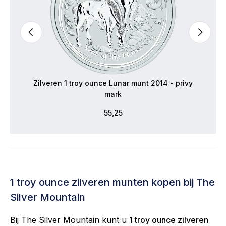
Zilveren 1 troy ounce Lunar munt 2014 - privy
mark
55,25
1 troy ounce zilveren munten kopen bij The
Silver Mountain
Bij The Silver Mountain kunt u
1 troy ounce zilveren