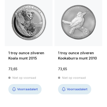
1 troy ounce zilveren
1 troy ounce zilveren
Koala munt 2015
Kookaburra munt 2010
73,65
73,65
Niet op voorraad
Niet op voorraad
Voorraadalert
Voorraadalert