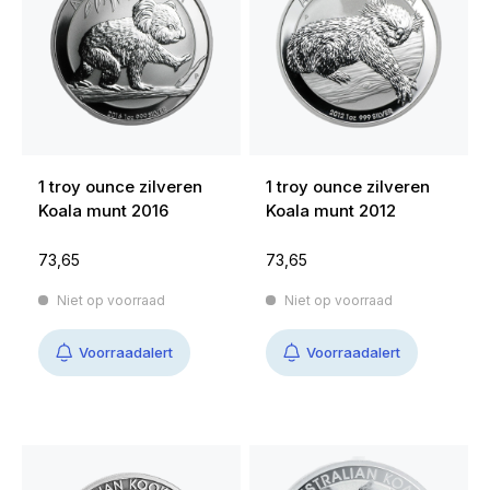
1 troy ounce zilveren
1 troy ounce zilveren
Koala munt 2016
Koala munt 2012
73,65
73,65
Niet op voorraad
Niet op voorraad
Voorraadalert
Voorraadalert