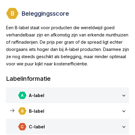
Beleggingsscore
Een B-label staat voor producten die wereldwijd goed
verhandelbaar zijn en afkomstig zijn van erkende munthuizen
of raffinaderijen. De prijs per gram of de spread ligt echter
doorgaans iets hoger dan bij A-label producten. Daarmee zijn
ze nog steeds geschikt als belegging, maar minder optimaal
voor wie puur kijkt naar kostenefficiëntie.
Labelinformatie
A-label
B-label
C-label