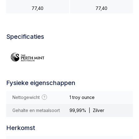
the Rabbit 2011
Mouse 2020
77,40
77,40
Specificaties
Fysieke eigenschappen
Nettogewicht
1 troy ounce
Gehalte en metaalsoort
99,99% | Zilver
Herkomst