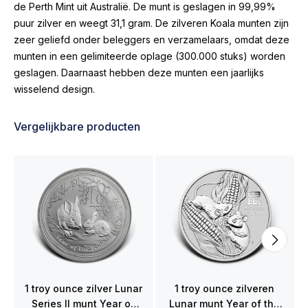
de Perth Mint uit Australië. De munt is geslagen in 99,99%
puur zilver en weegt 31,1 gram. De zilveren Koala munten zijn
zeer geliefd onder beleggers en verzamelaars, omdat deze
munten in een gelimiteerde oplage (300.000 stuks) worden
geslagen. Daarnaast hebben deze munten een jaarlijks
wisselend design.
Vergelijkbare producten
1 troy ounce zilver Lunar
1 troy ounce zilveren
Series II munt Year of
Lunar munt Year of the