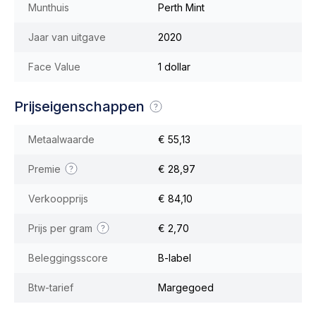
Munthuis
Perth Mint
Jaar van uitgave
2020
Face Value
1 dollar
Prijseigenschappen
Metaalwaarde
€ 55,13
Premie
€ 28,97
Verkoopprijs
€ 84,10
Prijs per gram
€ 2,70
Beleggingsscore
B-label
Btw-tarief
Margegoed