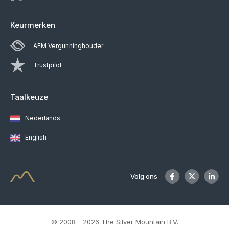
Keurmerken
AFM Vergunninghouder
Trustpilot
Taalkeuze
Nederlands
English
Volg ons
© 2008 - 2026 The Silver Mountain B.V.