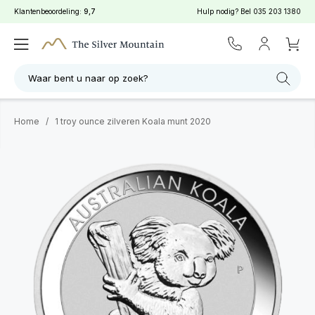
Klantenbeoordeling:
9,7
Hulp nodig? Bel
035 203 1380
Waar bent u naar op zoek?
Home
/
1 troy ounce zilveren Koala munt 2020