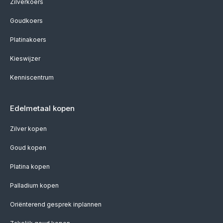
Zilverkoers
Goudkoers
Platinakoers
Kieswijzer
Kenniscentrum
Edelmetaal kopen
Zilver kopen
Goud kopen
Platina kopen
Palladium kopen
Oriënterend gesprek inplannen