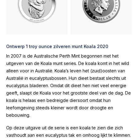
Ontwerp 1 troy ounce zilveren munt Koala 2020
In 2007 is de Australische Perth Mint begonnen met het
uitgeven van de Koala munt series. De koala komt in het wild
alleen voor in Australië. Koala’s leven het (zuid)oosten van
Australië in eucalyptusbossen. Hun dieet bestaat slechts uit
eucalyptus bladeren. Omdat dit dieet hen niet veel energie
geeft, slaapt de Koala voor het grootste deel van de dag. De
koala is helaas een bedreigde diersoort omdat hun
leefomgeving steeds kleiner wordt door droogte en
bebouwing.
Op deze uitgave uit de serie is een koala te zien die zich
vasthoudt aan een eucalyptus tak en omhoog lijkt te klimmen.