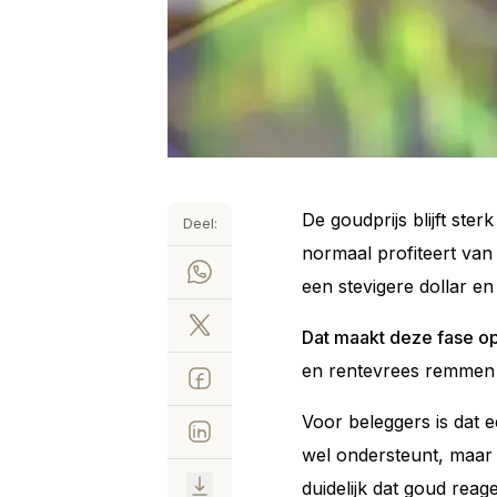
De goudprijs blijft st
Deel:
normaal profiteert van 
een stevigere dollar en 
Dat maakt deze fase o
en rentevrees remmen
Voor beleggers is dat e
wel ondersteunt, maar n
duidelijk dat goud reag