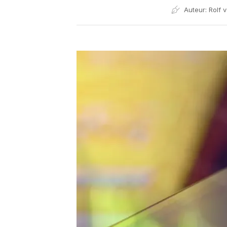
Auteur:
Rolf 