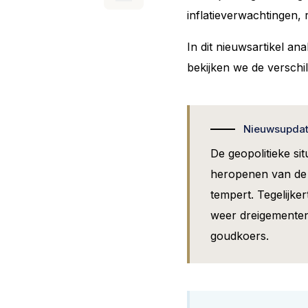
inflatieverwachtingen,
In dit nieuwsartikel a
bekijken we de verschil
Nieuwsupdate
De geopolitieke si
heropenen van de S
tempert. Tegelijke
weer dreigementen.
goudkoers.