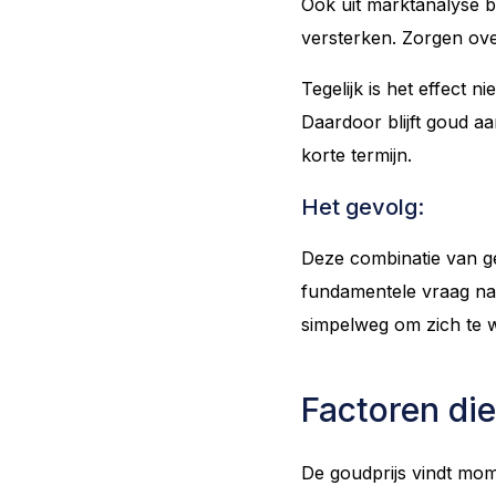
Ook uit marktanalyse b
versterken. Zorgen over
Tegelijk is het effect 
Daardoor blijft goud a
korte termijn.
Het gevolg:
Deze combinatie van ge
fundamentele vraag naa
simpelweg om zich te w
Factoren di
De goudprijs vindt mom