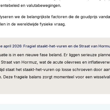
 rentebeleid en valutabewegingen.
nalyseren we de belangrijkste factoren die de goudprijs van
len in de wereldwijde fysieke vraag.
 april 2026: Fragiel staakt-het-vuren en de Straat van Horm
tuatie is in een nieuwe fase beland. Er liggen serieuze plan
traat van Hormuz, wat de acute olievrees en inflatieverwa
rtijd staat het staakt-het-vuren op losse schroeven door 
 Deze fragiele balans zorgt momenteel voor een wisselvalli