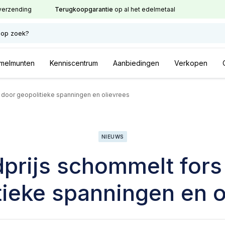
verzending
Terugkoopgarantie
op al het edelmetaal
 op zoek?
melmunten
Kenniscentrum
Aanbiedingen
Verkopen
 door geopolitieke spanningen en olievrees
NIEUWS
prijs schommelt fors
tieke spanningen en o