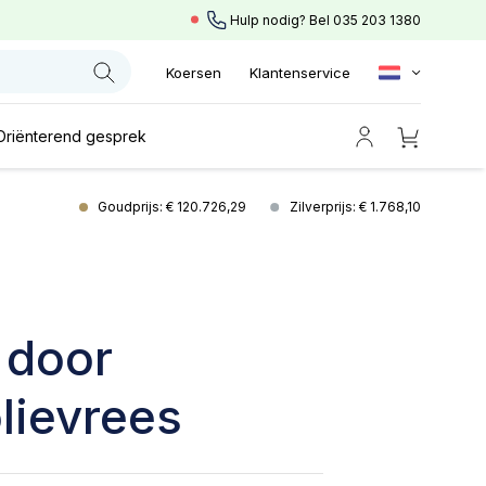
Hulp nodig? Bel
035 203 1380
Koersen
Klantenservice
Oriënterend gesprek
Goudprijs: € 120.726,29
Zilverprijs: € 1.768,10
 door
lievrees