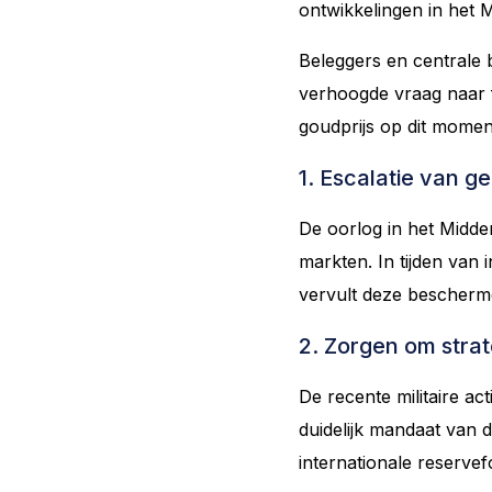
ontwikkelingen in het M
Beleggers en centrale b
verhoogde vraag naar f
goudprijs op dit mome
1. Escalatie van g
De oorlog in het Midd
markten. In tijden van 
vervult deze bescherme
2. Zorgen om stra
De recente militaire ac
duidelijk mandaat van 
internationale reserve