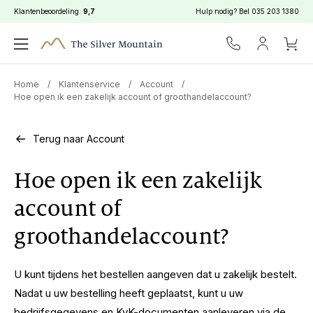
Klantenbeoordeling:
9,7
Hulp nodig? Bel
035 203 1380
Home
/
Klantenservice
/
Account
/
Hoe open ik een zakelijk account of groothandelaccount?
Terug naar Account
Hoe open ik een zakelijk
account of
groothandelaccount?
U kunt tijdens het bestellen aangeven dat u zakelijk bestelt.
Nadat u uw bestelling heeft geplaatst, kunt u uw
bedrijfsgegevens en KvK-documenten aanleveren via de