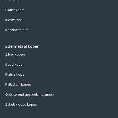
Platinakoers
Kieswijzer
Kenniscentrum
Edelmetaal kopen
Zilver kopen
Goud kopen
Platina kopen
Palladium kopen
Oriënterend gesprek inplannen
Zakelijk goud kopen