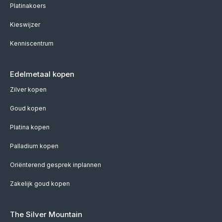
Platinakoers
Kieswijzer
Kenniscentrum
Edelmetaal kopen
Zilver kopen
Goud kopen
Platina kopen
Palladium kopen
Oriënterend gesprek inplannen
Zakelijk goud kopen
The Silver Mountain