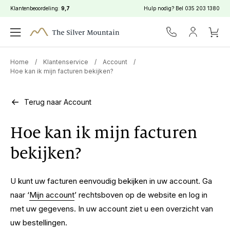
Klantenbeoordeling:
9,7
Hulp nodig? Bel
035 203 1380
Home
/
Klantenservice
/
Account
/
Hoe kan ik mijn facturen bekijken?
Terug naar Account
Hoe kan ik mijn facturen
bekijken?
U kunt uw facturen eenvoudig bekijken in uw account. Ga
naar ‘
Mijn account
’ rechtsboven op de website en log in
met uw gegevens. In uw account ziet u een overzicht van
uw bestellingen.