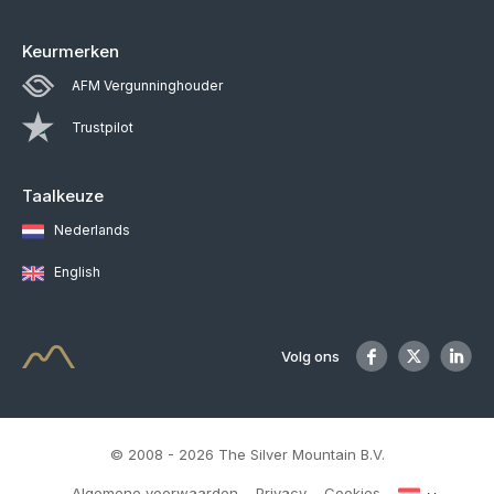
Keurmerken
AFM Vergunninghouder
Trustpilot
Taalkeuze
Nederlands
English
Volg ons
© 2008 - 2026 The Silver Mountain B.V.
Algemene voorwaarden
Privacy
Cookies