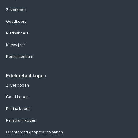
Zilverkoers
Goudkoers
Platinakoers
Kieswijzer
Kenniscentrum
Edelmetaal kopen
Zilver kopen
Goud kopen
Platina kopen
Palladium kopen
Oriënterend gesprek inplannen