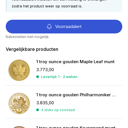
zodra het product weer op voorraad is.
Voorraadalert
Nabestellen niet mogelijk
Vergelijkbare producten
1 troy ounce gouden Maple Leaf munt
3.773,00
Levertijd: 1 - 2 weken
1 troy ounce gouden Philharmoniker munt 2026
3.835,00
4 stuks op voorraad
1 troy ounce gouden Krugerrand munt