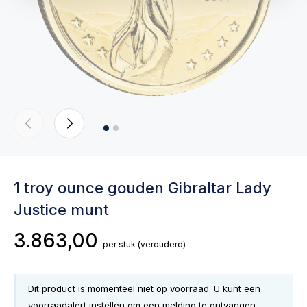
1 troy ounce gouden Gibraltar Lady
Justice munt
3.863,00
per stuk
(verouderd)
Dit product is momenteel niet op voorraad. U kunt een
voorraadalert instellen om een melding te ontvangen