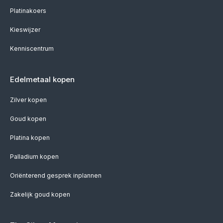
Platinakoers
Kieswijzer
Kenniscentrum
Edelmetaal kopen
Zilver kopen
Goud kopen
Platina kopen
Palladium kopen
Oriënterend gesprek inplannen
Zakelijk goud kopen