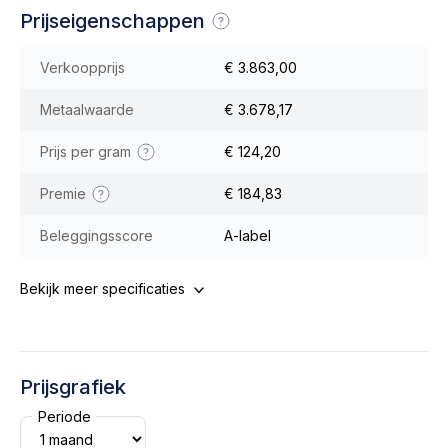
Prijseigenschappen
Verkoopprijs
€ 3.863,00
Metaalwaarde
€ 3.678,17
Prijs per gram
€ 124,20
Premie
€ 184,83
Beleggingsscore
A-label
Bekijk meer specificaties
Prijsgrafiek
Periode