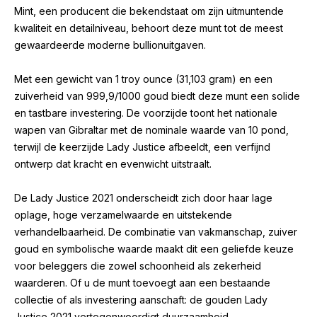
Mint, een producent die bekendstaat om zijn uitmuntende
kwaliteit en detailniveau, behoort deze munt tot de meest
gewaardeerde moderne bullionuitgaven.
Met een gewicht van 1 troy ounce (31,103 gram) en een
zuiverheid van 999,9/1000 goud biedt deze munt een solide
en tastbare investering. De voorzijde toont het nationale
wapen van Gibraltar met de nominale waarde van 10 pond,
terwijl de keerzijde Lady Justice afbeeldt, een verfijnd
ontwerp dat kracht en evenwicht uitstraalt.
De Lady Justice 2021 onderscheidt zich door haar lage
oplage, hoge verzamelwaarde en uitstekende
verhandelbaarheid. De combinatie van vakmanschap, zuiver
goud en symbolische waarde maakt dit een geliefde keuze
voor beleggers die zowel schoonheid als zekerheid
waarderen. Of u de munt toevoegt aan een bestaande
collectie of als investering aanschaft: de gouden Lady
Justice 2021 vertegenwoordigt duurzaamheid,