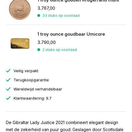
3.767,00
33 stuks op voorraad
1 troy ounce goudbaar Umicore
3.790,00
2 stuks op voorraad
Veilig verpakt
Terugkoopgarantie
Wereldwijd verhandelbaar
Klantwaardering: 9.7
De Gibraltar Lady Justice 2021 combineert elegant design
met de zekerheid van puur goud. Geslagen door Scottsdale