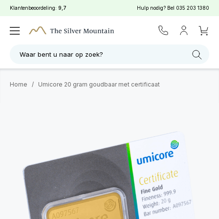
Klantenbeoordeling:
9,7
Hulp nodig? Bel
035 203 1380
Waar bent u naar op zoek?
Home
/
Umicore 20 gram goudbaar met certificaat