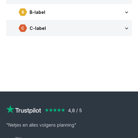
B-label
C-label
"Netjes en alles volgens planning"