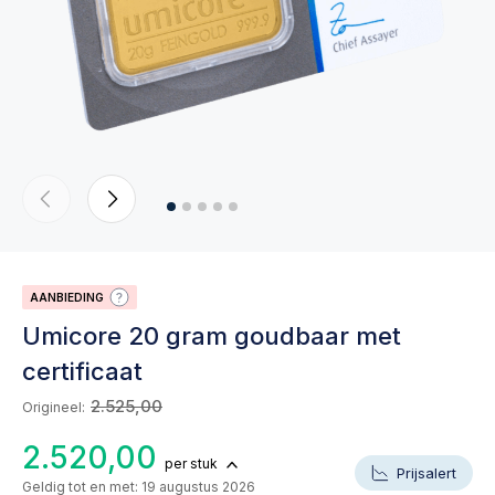
AANBIEDING
Umicore 20 gram goudbaar met
certificaat
2.525,00
Origineel:
2.520,00
per stuk
Prijsalert
Geldig tot en met: 19 augustus 2026