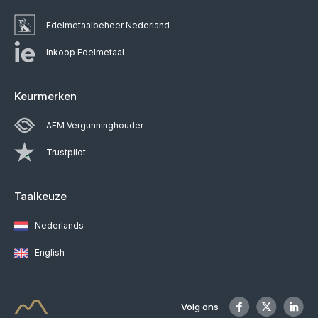
Edelmetaalbeheer Nederland
Inkoop Edelmetaal
Keurmerken
AFM Vergunninghouder
Trustpilot
Taalkeuze
Nederlands
English
Volg ons