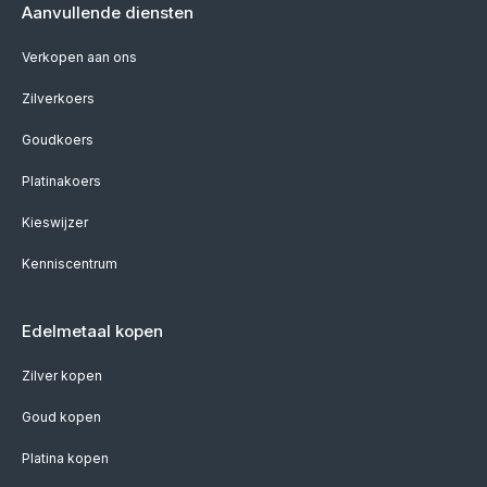
Aanvullende diensten
Verkopen aan ons
Zilverkoers
Goudkoers
Platinakoers
Kieswijzer
Kenniscentrum
Edelmetaal kopen
Zilver kopen
Goud kopen
Platina kopen