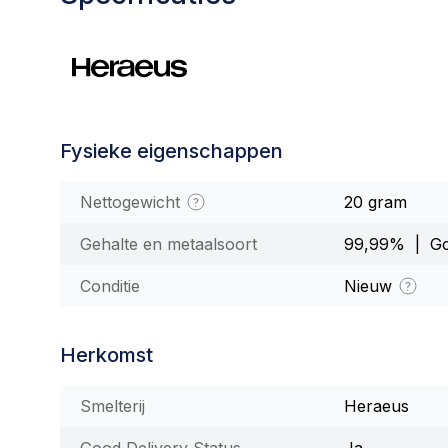
Fysieke eigenschappen
Nettogewicht
20 gram
Gehalte en metaalsoort
99,99% | G
Conditie
Nieuw
Herkomst
Smelterij
Heraeus
Good Delivery Status
Ja