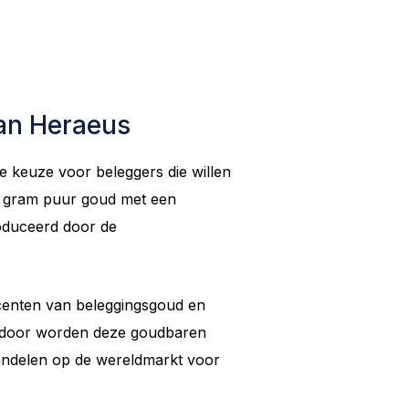
an Heraeus
 keuze voor beleggers die willen
0 gram puur goud met een
oduceerd door de
centen van beleggingsgoud en
erdoor worden deze goudbaren
handelen op de wereldmarkt voor