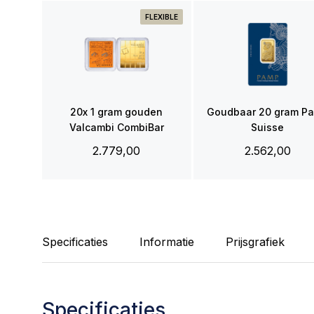
FLEXIBLE
20x 1 gram gouden
Goudbaar 20 gram P
Valcambi CombiBar
Suisse
2.779,00
2.562,00
Specificaties
Informatie
Prijsgrafiek
Specificaties