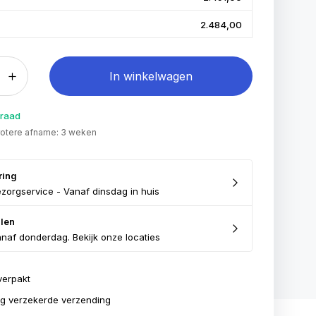
2.484,00
In winkelwagen
rraad
grotere afname: 3 weken
ring
zorgservice - Vanaf dinsdag in huis
len
naf donderdag. Bekijk onze locaties
verpakt
ig verzekerde verzending