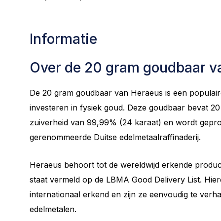
Informatie
Over de 20 gram goudbaar v
De 20 gram goudbaar van Heraeus is een populaire
investeren in fysiek goud. Deze goudbaar bevat 2
zuiverheid van 99,99% (24 karaat) en wordt gepr
gerenommeerde Duitse edelmetaalraffinaderij.
Heraeus behoort tot de wereldwijd erkende produ
staat vermeld op de LBMA Good Delivery List. Hi
internationaal erkend en zijn ze eenvoudig te ver
edelmetalen.