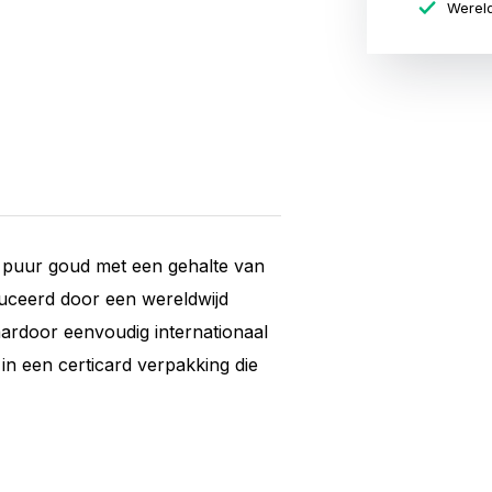
Wereld
puur goud met een gehalte van
uceerd door een wereldwijd
aardoor eenvoudig internationaal
n een certicard verpakking die