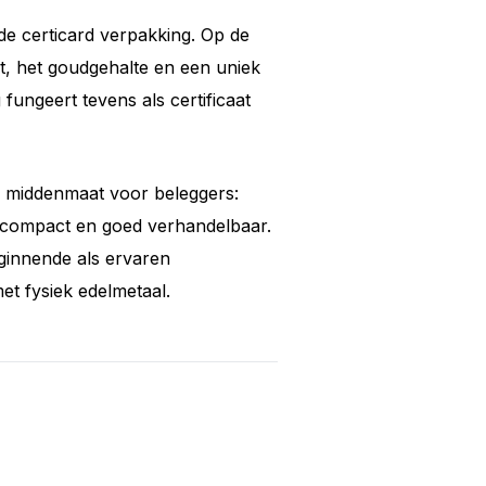
de certicard verpakking. Op de
t, het goudgehalte en een uniek
ungeert tevens als certificaat
 middenmaat voor beleggers:
 compact en goed verhandelbaar.
ginnende als ervaren
t fysiek edelmetaal.