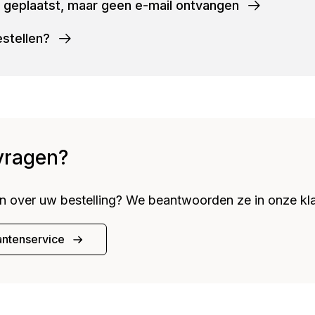
ng geplaatst, maar geen e-mail ontvangen
estellen?
vragen?
n over uw bestelling? We beantwoorden ze in onze kla
antenservice