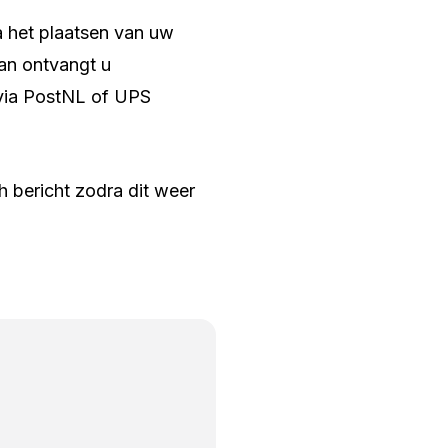
a het plaatsen van uw
dan ontvangt u
 via PostNL of UPS
h bericht zodra dit weer