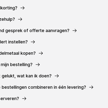
lkorting?
zehulp?
end gesprek of offerte aanvragen?
lert instellen?
 edelmetaal kopen?
 mijn bestelling?
et gelukt, wat kan ik doen?
 bestellingen combineren in één levering?
eserveren?