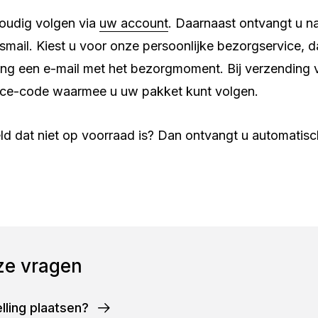
voudig volgen via
uw account
. Daarnaast ontvangt u n
gsmail. Kiest u voor onze persoonlijke bezorgservice, 
ing een e-mail met het bezorgmoment. Bij verzending
race-code waarmee u uw pakket kunt volgen.
ld dat niet op voorraad is? Dan ontvangt u automatisc
ze vragen
lling plaatsen?