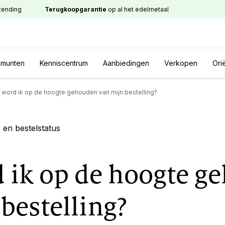
zending
Terugkoopgarantie
op al het edelmetaal
lmunten
Kenniscentrum
Aanbiedingen
Verkopen
Ori
 word ik op de hoogte gehouden van mijn bestelling?
en bestelstatus
 ik op de hoogte g
bestelling?