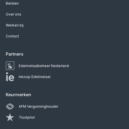
Betalen
Over ons
Werken bij
Contact
Partners
Edelmetaalbeheer Nederland
Inkoop Edelmetaal
Keurmerken
AFM Vergunninghouder
Trustpilot