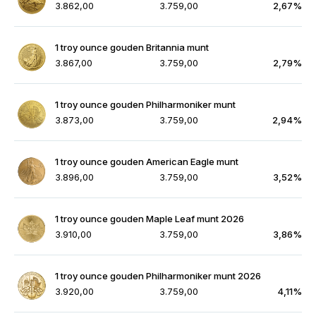
3.862,00
3.759,00
2,67%
1 troy ounce gouden Britannia munt
3.867,00
3.759,00
2,79%
1 troy ounce gouden Philharmoniker munt
3.873,00
3.759,00
2,94%
1 troy ounce gouden American Eagle munt
3.896,00
3.759,00
3,52%
1 troy ounce gouden Maple Leaf munt 2026
3.910,00
3.759,00
3,86%
1 troy ounce gouden Philharmoniker munt 2026
3.920,00
3.759,00
4,11%