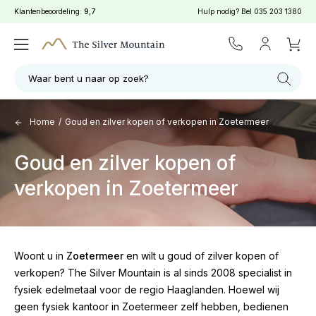
Klantenbeoordeling:
9,7
Hulp nodig? Bel
035 203 1380
Waar bent u naar op zoek?
Home
/
Goud en zilver kopen of verkopen in Zoetermeer
Goud en zilver kopen of
verkopen in Zoetermeer
Woont u in
Zoetermeer
en wilt u goud of zilver kopen of
verkopen? The Silver Mountain is al sinds 2008 specialist in
fysiek edelmetaal voor de regio Haaglanden. Hoewel wij
geen fysiek kantoor in Zoetermeer zelf hebben, bedienen