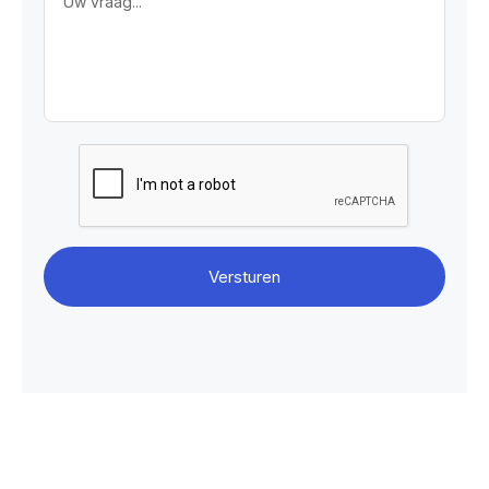
Uw vraag...
Versturen