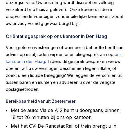
bezorgservice. Uw bestelling wordt discreet en volledig
verzekerd bij u thuis afgeleverd. Onze koeriers rijden in
onopvallende voertuigen zonder uiterlijke kenmerken, zodat
uw privacy volledig gewaarborgd blijft.
Oriëntatiegesprek op ons kantoor in Den Haag
Voor grotere investeringen of wanneer u behoefte heeft aan
advies op maat, raden wij een oriëntatiegesprek aan op
ons
kantoor in den Haag
. Tijdens dit gesprek bespreken we uw
doelen: wilt u uw vermogen beschermen tegen inflatie, of
zoekt u een liquide belegging? We leggen de verschillen uit
tussen baren en munten en adviseren u over de veiligste
opslagmethoden.
Bereikbaarheid vanuit Zoetermeer
Met de auto: Via de A12 bent u doorgaans binnen
18 tot 26 minuten bij ons op kantoor.
Met het OV: De RandstadRail of trein brengt u in