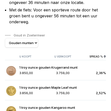
ongeveer 36 minuten naar onze locatie.
Met de fiets: Voor een sportieve route door het
groen bent u ongeveer 56 minuten tot een uur
onderweg.
Goud in Zoetermeer
U KOOPT
U VERKOOPT
SPREAD %
1 troy ounce gouden Krugerrand munt
3.850,00
3.759,00
2,36%
1 troy ounce gouden Maple Leaf munt
3.856,00
3.759,00
2,52%
1 troy ounce gouden Kangaroo munt