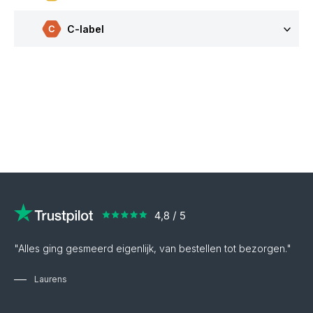
C-label
"Alles ging gesmeerd eigenlijk, van bestellen tot bezorgen."
Laurens