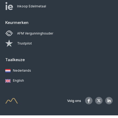
Inkoop Edelmetaal
Keurmerken
AFM Vergunninghouder
Trustpilot
Taalkeuze
Nederlands
English
Volg ons