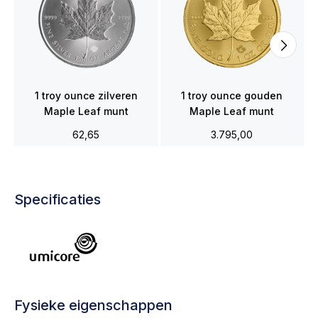
1 troy ounce zilveren
1 troy ounce gouden
Maple Leaf munt
Maple Leaf munt
62,65
3.795,00
Specificaties
Fysieke eigenschappen