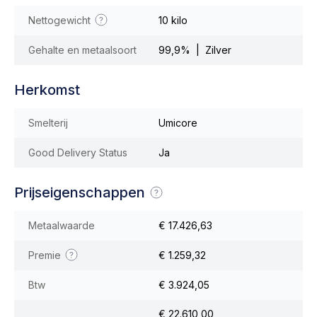
Nettogewicht
10 kilo
Gehalte en metaalsoort
99,9% | Zilver
Herkomst
Smelterij
Umicore
Good Delivery Status
Ja
Prijseigenschappen
Metaalwaarde
€ 17.426,63
Premie
€ 1.259,32
Btw
€ 3.924,05
€ 22.610,00