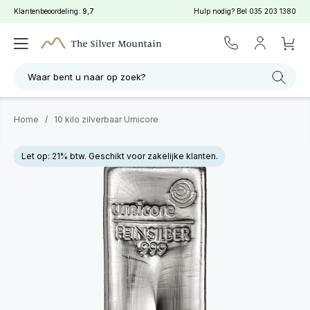
Klantenbeoordeling:
9,7
Hulp nodig? Bel
035 203 1380
Waar bent u naar op zoek?
Home
/
10 kilo zilverbaar Umicore
Let op: 21% btw. Geschikt voor zakelijke klanten.