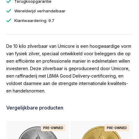
Terugkoopgarantie
Wereldwijd verhandelbaar
Klantwaardering: 9.7
De 10 kilo zilverbaar van Umicore is een hoogwaardige vorm
van fysiek zilver, speciaal ontwikkeld voor beleggers die op
een efficiënte en professionele manier in edelmetalen willen
investeren. Deze zilverbaar is geproduceerd door Umicore,
een raffinaderij met LBMA Good Delivery-certificering, en
voldoet daarmee aan de strengste internationale kwaliteits-
en handelsnormen.
Vergelijkbare producten
PRE-OWNED
PRE-OWNED