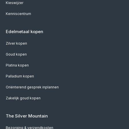
Kieswijzer
Kenniscentrum
Edelmetaal kopen
Zilver kopen
Goud kopen
Platina kopen
Palladium kopen
Oriënterend gesprek inplannen
Zakelijk goud kopen
The Silver Mountain
Bezorging & verzendkosten