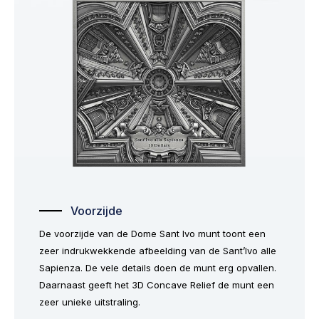
Voorzijde
De voorzijde van de Dome Sant Ivo munt toont een
zeer indrukwekkende afbeelding van de Sant’Ivo alle
Sapienza. De vele details doen de munt erg opvallen.
Daarnaast geeft het 3D Concave Relief de munt een
zeer unieke uitstraling.