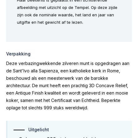
Haar beeltenis is geplaatst in een schitterende
afbeelding met uitzicht op de Tempel. Op deze zijde
zijn ook de nominale waarde, het land en jaar van
uitgifte en het gewicht af te lezen.
Verpakking
Deze verbazingwekkende zilveren munt is opgedragen aan
de Sant'Ivo alla Sapienza, een katholieke kerk in Rome,
beschouwd als een meesterwerk van de barokke
architectuur. De munt heeft een prachtig 3D Concave Relief,
een Antique Finish kwaliteit en wordt geleverd in een mooie
koker, samen met het Certificaat van Echtheid. Beperkte
oplage tot slechts 999 stuks wereldwijd.
Uitgelicht