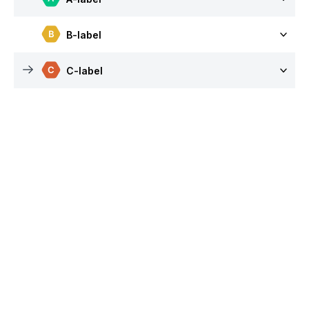
B-label
C-label