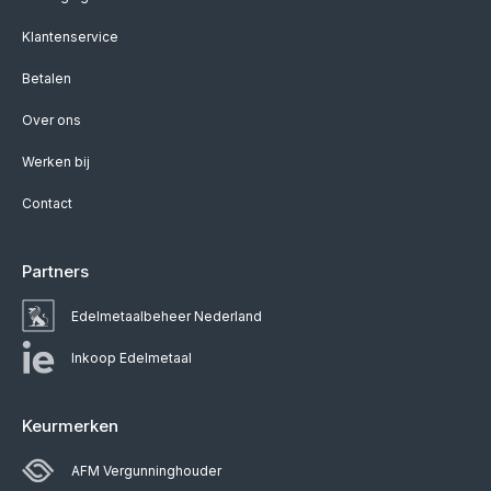
Klantenservice
Betalen
Over ons
Werken bij
Contact
Partners
Edelmetaalbeheer Nederland
Inkoop Edelmetaal
Keurmerken
AFM Vergunninghouder