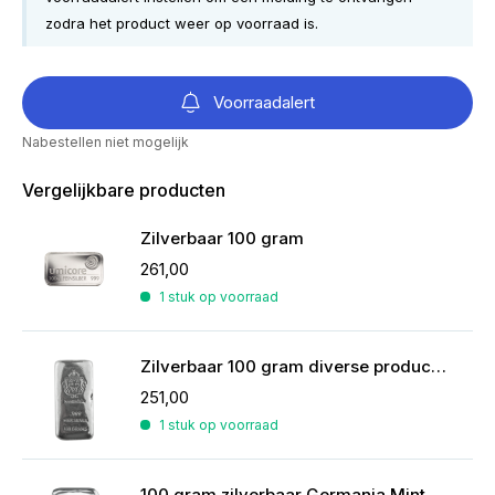
zodra het product weer op voorraad is.
Voorraadalert
Nabestellen niet mogelijk
Vergelijkbare producten
Zilverbaar 100 gram
261,00
1 stuk op voorraad
Zilverbaar 100 gram diverse producenten
251,00
1 stuk op voorraad
100 gram zilverbaar Germania Mint