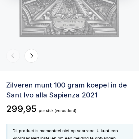
Zilveren munt 100 gram koepel in de
Sant Ivo alla Sapienza 2021
299,95
per stuk
(verouderd)
Dit product is momenteel niet op voorraad. U kunt een
voorraadalert instellen om een melding te ontvangen