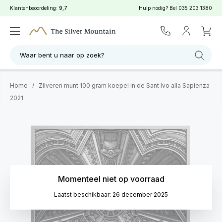
Klantenbeoordeling:
9,7
Hulp nodig? Bel
035 203 1380
Waar bent u naar op zoek?
Home
/
Zilveren munt 100 gram koepel in de Sant Ivo alla Sapienza
2021
Momenteel niet op voorraad
Laatst beschikbaar: 26 december 2025