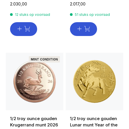
2.030,00
2.017,00
12 stuks op voorraad
51 stuks op voorraad
MINT CONDITION
1/2 troy ounce gouden
1/2 troy ounce gouden
Krugerrand munt 2026
Lunar munt Year of the