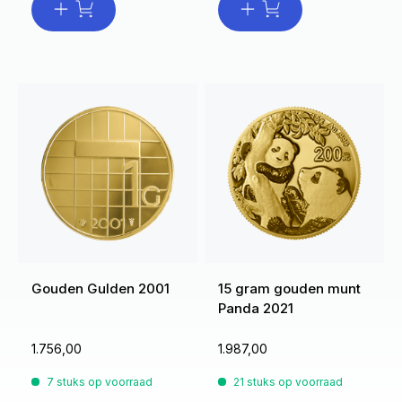
Gouden Gulden 2001
15 gram gouden munt
Panda 2021
1.756,00
1.987,00
7 stuks op voorraad
21 stuks op voorraad