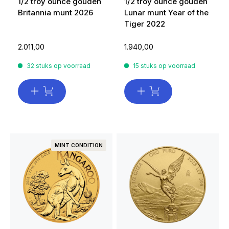
1/2 troy ounce gouden
1/2 troy ounce gouden
Britannia munt 2026
Lunar munt Year of the
Tiger 2022
2.011,00
1.940,00
32 stuks op voorraad
15 stuks op voorraad
MINT CONDITION