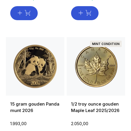
MINT CONDITION
15 gram gouden Panda
1/2 troy ounce gouden
munt 2026
Maple Leaf 2025/2026
1.993,00
2.050,00