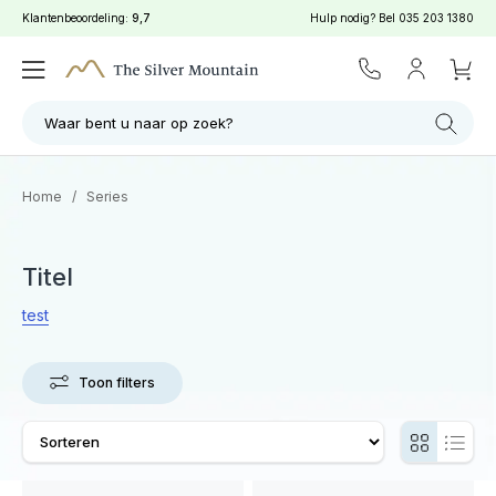
Klantenbeoordeling:
9,7
Hulp nodig? Bel
035 203 1380
Waar bent u naar op zoek?
Home
/
Series
Titel
test
Toon filters