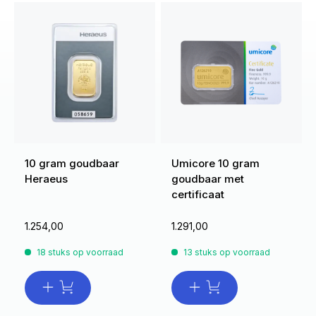
10 gram goudbaar
Umicore 10 gram
Heraeus
goudbaar met
certificaat
1.254,00
1.291,00
18 stuks op voorraad
13 stuks op voorraad