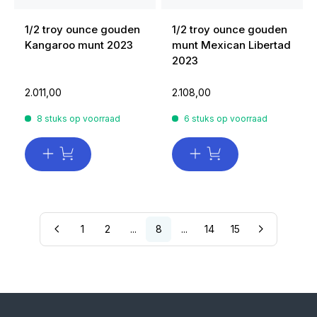
1/2 troy ounce gouden
1/2 troy ounce gouden
Kangaroo munt 2023
munt Mexican Libertad
2023
2.011,00
2.108,00
8 stuks op voorraad
6 stuks op voorraad
1
2
...
8
...
14
15