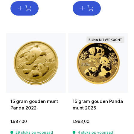
BIJNA UITVERKOCHT
15 gram gouden munt
15 gram gouden Panda
Panda 2022
munt 2025
1.987,00
1.993,00
29 stuks op voorraad
4 stuks op voorraad