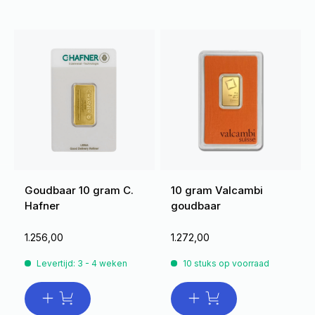
Goudbaar 10 gram C.
10 gram Valcambi
Hafner
goudbaar
1.256,00
1.272,00
Levertijd: 3 - 4 weken
10 stuks op voorraad