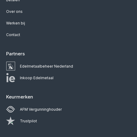
Over ons
Werken bij
Contact
Partners
Edelmetaalbeheer Nederland
Inkoop Edelmetaal
Keurmerken
AFM Vergunninghouder
Trustpilot