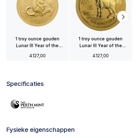
1 troy ounce gouden
1 troy ounce gouden
Lunar III Year of the
Lunar III Year of the
Monkey 2016
Goat 2015
4.127,00
4.127,00
Specificaties
Fysieke eigenschappen