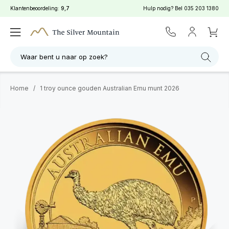
Klantenbeoordeling:
9,7
Hulp nodig? Bel
035 203 1380
Waar bent u naar op zoek?
Home
/
1 troy ounce gouden Australian Emu munt 2026