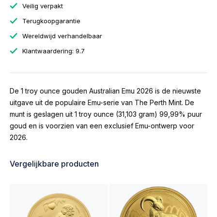
Veilig verpakt
Terugkoopgarantie
Wereldwijd verhandelbaar
Klantwaardering: 9.7
De 1 troy ounce gouden Australian Emu 2026 is de nieuwste
uitgave uit de populaire Emu-serie van The Perth Mint. De
munt is geslagen uit 1 troy ounce (31,103 gram) 99,99% puur
goud en is voorzien van een exclusief Emu-ontwerp voor
2026.
Vergelijkbare producten