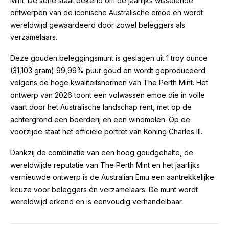
Mint. De serie staat bekend om de jaarlijks wisselende
ontwerpen van de iconische Australische emoe en wordt
wereldwijd gewaardeerd door zowel beleggers als
verzamelaars.
Deze gouden beleggingsmunt is geslagen uit 1 troy ounce
(31,103 gram) 99,99% puur goud en wordt geproduceerd
volgens de hoge kwaliteitsnormen van The Perth Mint. Het
ontwerp van 2026 toont een volwassen emoe die in volle
vaart door het Australische landschap rent, met op de
achtergrond een boerderij en een windmolen. Op de
voorzijde staat het officiële portret van Koning Charles III.
Dankzij de combinatie van een hoog goudgehalte, de
wereldwijde reputatie van The Perth Mint en het jaarlijks
vernieuwde ontwerp is de Australian Emu een aantrekkelijke
keuze voor beleggers én verzamelaars. De munt wordt
wereldwijd erkend en is eenvoudig verhandelbaar.