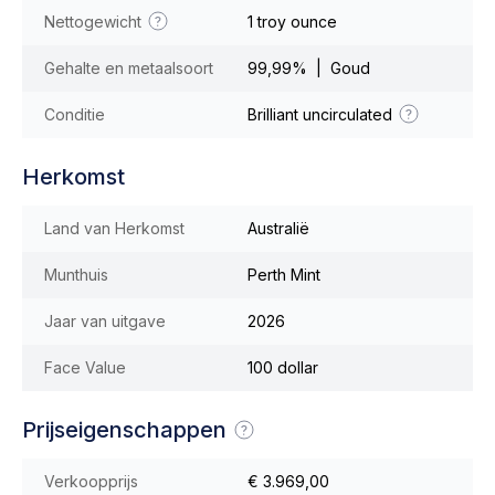
Nettogewicht
1 troy ounce
Gehalte en metaalsoort
99,99% | Goud
Conditie
Brilliant uncirculated
Herkomst
Land van Herkomst
Australië
Munthuis
Perth Mint
Jaar van uitgave
2026
Face Value
100 dollar
Prijseigenschappen
Verkoopprijs
€ 3.969,00