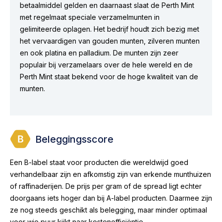
betaalmiddel gelden en daarnaast slaat de Perth Mint
met regelmaat speciale verzamelmunten in
gelimiteerde oplagen. Het bedrijf houdt zich bezig met
het vervaardigen van gouden munten, zilveren munten
en ook platina en palladium. De munten zijn zeer
populair bij verzamelaars over de hele wereld en de
Perth Mint staat bekend voor de hoge kwaliteit van de
munten.
Beleggingsscore
Een B-label staat voor producten die wereldwijd goed
verhandelbaar zijn en afkomstig zijn van erkende munthuizen
of raffinaderijen. De prijs per gram of de spread ligt echter
doorgaans iets hoger dan bij A-label producten. Daarmee zijn
ze nog steeds geschikt als belegging, maar minder optimaal
voor wie puur kijkt naar kostenefficiëntie.