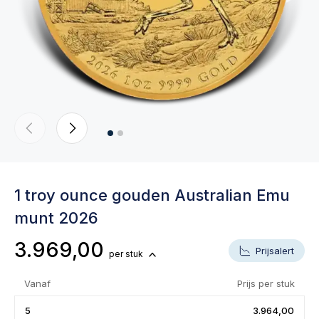
1 troy ounce gouden Australian Emu
munt 2026
3.969,00
Prijsalert
per stuk
Vanaf
Prijs per stuk
5
3.964,00