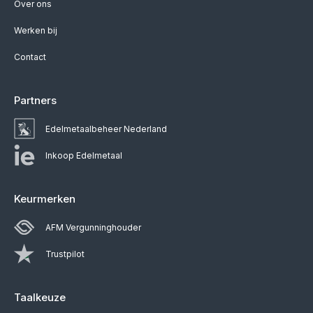
Over ons
Werken bij
Contact
Partners
Edelmetaalbeheer Nederland
Inkoop Edelmetaal
Keurmerken
AFM Vergunninghouder
Trustpilot
Taalkeuze