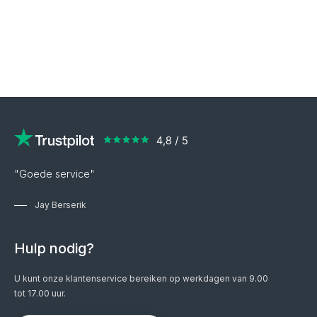
"Goede service"
Jay Berserik
Hulp nodig?
U kunt onze klantenservice bereiken op werkdagen van 9.00
tot 17.00 uur.