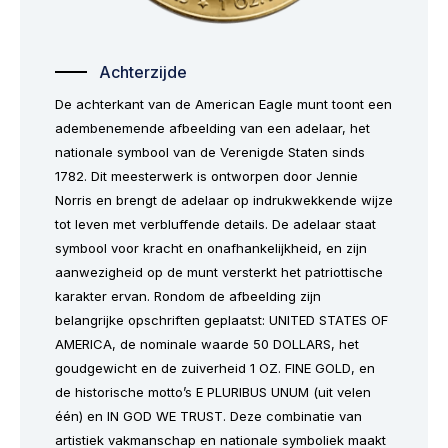
Achterzijde
De achterkant van de American Eagle munt toont een
adembenemende afbeelding van een adelaar, het
nationale symbool van de Verenigde Staten sinds
1782. Dit meesterwerk is ontworpen door Jennie
Norris en brengt de adelaar op indrukwekkende wijze
tot leven met verbluffende details. De adelaar staat
symbool voor kracht en onafhankelijkheid, en zijn
aanwezigheid op de munt versterkt het patriottische
karakter ervan. Rondom de afbeelding zijn
belangrijke opschriften geplaatst:
UNITED STATES OF
AMERICA
, de nominale waarde
50 DOLLARS
, het
goudgewicht en de zuiverheid
1 OZ. FINE GOLD
, en
de historische motto’s
E PLURIBUS UNUM
(uit velen
één) en
IN GOD WE TRUST
. Deze combinatie van
artistiek vakmanschap en nationale symboliek maakt