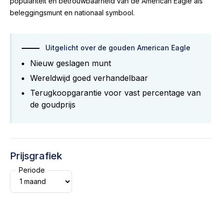
populariteit en betrouwbaarheid van de American Eagle als
beleggingsmunt en nationaal symbool.
Uitgelicht over de gouden American Eagle
Nieuw geslagen munt
Wereldwijd goed verhandelbaar
Terugkoopgarantie voor vast percentage van
de goudprijs
Prijsgrafiek
Periode