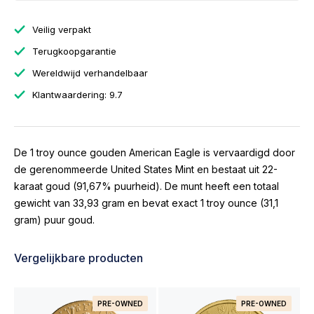
Veilig verpakt
Terugkoopgarantie
Wereldwijd verhandelbaar
Klantwaardering: 9.7
De 1 troy ounce gouden American Eagle is vervaardigd door
de gerenommeerde United States Mint en bestaat uit 22-
karaat goud (91,67% puurheid). De munt heeft een totaal
gewicht van 33,93 gram en bevat exact 1 troy ounce (31,1
gram) puur goud.
Vergelijkbare producten
PRE-OWNED
PRE-OWNED