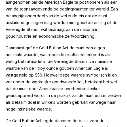
aangenomen om de American Eagle te positioneren als een
van de toonaangevende beleggingsmunten ter wereld. Een
belangrijk onderdeel van de wet is de eis dat de munt
uitsluitend geslagen mag worden met goud afkomstig uit de
Verenigde Staten, wat bijdraagt aan de nationale
goudindustrie en economische zelfvoorziening.
Daarnaast gaf de Gold Bullion Act de munt een eigen
nominale waarde, waardoor deze officieel erkend is als
wettig betaalmiddel in de Verenigde Staten. De nominale
waarde van de 1 troy ounce gouden American Eagle is
vastgesteld op $50. Hoewel deze waarde symbolisch is en
ver onder de werkelijke goudwaarde ligt, betekent het wel
dat de munt door Amerikaanse overheidsinstanties
geaccepteerd wordt. In de praktijk zal de munt echter zelden
als betaalmiddel in winkels worden gebruikt vanwege haar
hoge intrinsieke waarde.
De Gold Bullion Act legde daarmee de basis voor de