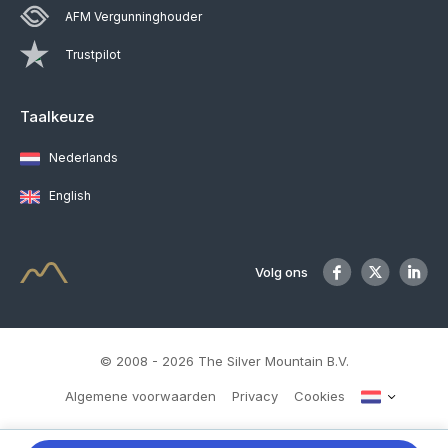
AFM Vergunninghouder
Trustpilot
Taalkeuze
Nederlands
English
Volg ons
© 2008 - 2026 The Silver Mountain B.V.
Algemene voorwaarden
Privacy
Cookies