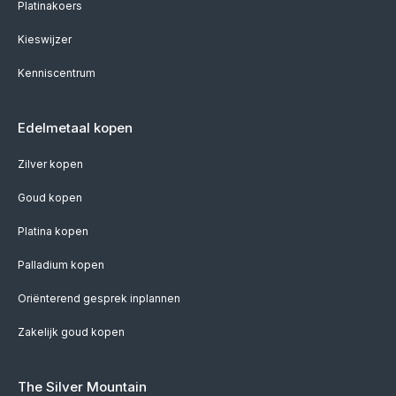
Platinakoers
Kieswijzer
Kenniscentrum
Edelmetaal kopen
Zilver kopen
Goud kopen
Platina kopen
Palladium kopen
Oriënterend gesprek inplannen
Zakelijk goud kopen
The Silver Mountain