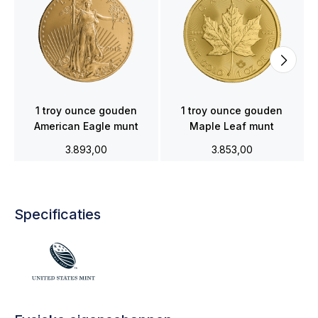
1 troy ounce gouden
1 troy ounce gouden
American Eagle munt
Maple Leaf munt
3.893,00
3.853,00
Specificaties