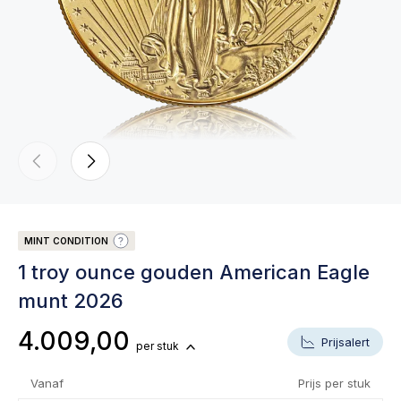
MINT CONDITION
1 troy ounce gouden American Eagle
munt 2026
4.009,00
Prijsalert
per stuk
Vanaf
Prijs per stuk