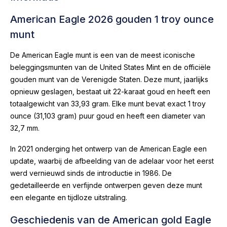
American Eagle 2026 gouden 1 troy ounce
munt
De American Eagle munt is een van de meest iconische
beleggingsmunten van de United States Mint en de officiële
gouden munt van de Verenigde Staten. Deze munt, jaarlijks
opnieuw geslagen, bestaat uit 22-karaat goud en heeft een
totaalgewicht van 33,93 gram. Elke munt bevat exact 1 troy
ounce (31,103 gram) puur goud en heeft een diameter van
32,7 mm.
In 2021 onderging het ontwerp van de American Eagle een
update, waarbij de afbeelding van de adelaar voor het eerst
werd vernieuwd sinds de introductie in 1986. De
gedetailleerde en verfijnde ontwerpen geven deze munt
een elegante en tijdloze uitstraling.
Geschiedenis van de American gold Eagle