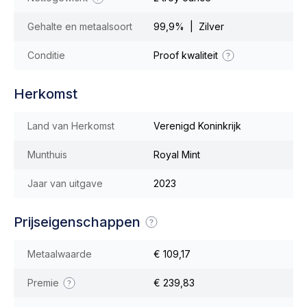
Gehalte en metaalsoort
99,9% | Zilver
Conditie
Proof kwaliteit
Herkomst
Land van Herkomst
Verenigd Koninkrijk
Munthuis
Royal Mint
Jaar van uitgave
2023
Prijseigenschappen
Metaalwaarde
€ 109,17
Premie
€ 239,83