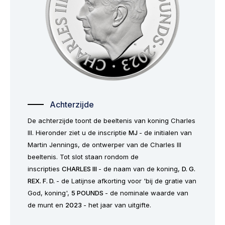
Achterzijde
De achterzijde toont de beeltenis van koning Charles
III. Hieronder ziet u de inscriptie
MJ
- de initialen van
Martin Jennings, de ontwerper van de Charles III
beeltenis. Tot slot staan rondom de
inscripties
CHARLES III
- de naam van de koning,
D. G.
REX. F. D.
- de Latijnse afkorting voor 'bij de gratie van
God, koning',
5 POUNDS
- de nominale waarde van
de munt en
2023
- het jaar van uitgifte.