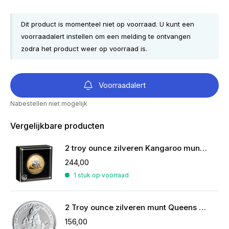
Dit product is momenteel niet op voorraad. U kunt een
voorraadalert instellen om een melding te ontvangen
zodra het product weer op voorraad is.
Voorraadalert
Nabestellen niet mogelijk
Vergelijkbare producten
2 troy ounce zilveren Kangaroo munt reverse gilded
244,00
1 stuk op voorraad
2 Troy ounce zilveren munt Queens Beasts Black Bull 2018
156,00