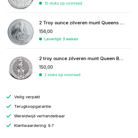
10 stuks op voorraad
2 Troy ounce zilveren munt Queens Beasts Falcon of the Plantagenets 2019
156,00
Levertijd: 3 weken
2 troy ounce zilveren munt Queen Beasts Yale of Beaufort 2019
150,00
2 stuks op voorraad
Veilig verpakt
Terugkoopgarantie
Wereldwijd verhandelbaar
Klantwaardering: 9.7