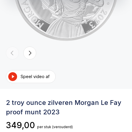
Speel video af
2 troy ounce zilveren Morgan Le Fay
proof munt 2023
349,00
per stuk
(verouderd)