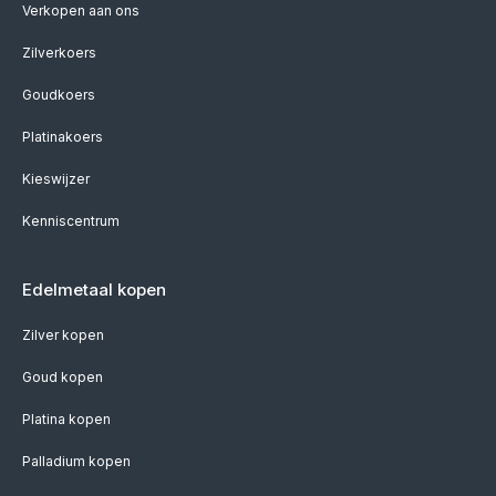
Verkopen aan ons
Zilverkoers
Goudkoers
Platinakoers
Kieswijzer
Kenniscentrum
Edelmetaal kopen
Zilver kopen
Goud kopen
Platina kopen
Palladium kopen