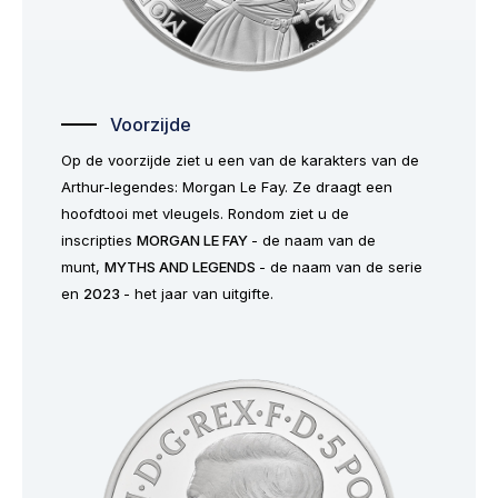
Voorzijde
Op de voorzijde ziet u een van de karakters van de
Arthur-legendes: Morgan Le Fay. Ze draagt een
hoofdtooi met vleugels. Rondom ziet u de
inscripties
MORGAN LE FAY
- de naam van de
munt,
MYTHS AND LEGENDS
- de naam van de serie
en
2023
- het jaar van uitgifte.