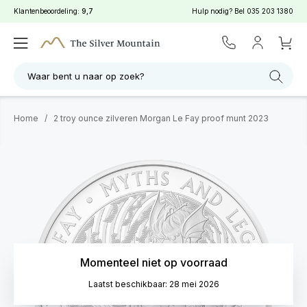
Klantenbeoordeling:
9,7
Hulp nodig? Bel
035 203 1380
Waar bent u naar op zoek?
Home
/
2 troy ounce zilveren Morgan Le Fay proof munt 2023
Momenteel niet op voorraad
Laatst beschikbaar: 28 mei 2026