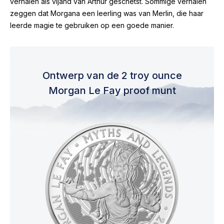
verhalen als vijand van Arthur geschetst. Sommige verhalen
zeggen dat Morgana een leerling was van Merlin, die haar
leerde magie te gebruiken op een goede manier.
Ontwerp van de 2 troy ounce
Morgan Le Fay proof munt