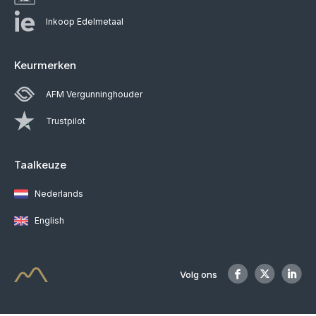
Inkoop Edelmetaal
Keurmerken
AFM Vergunninghouder
Trustpilot
Taalkeuze
Nederlands
English
Volg ons