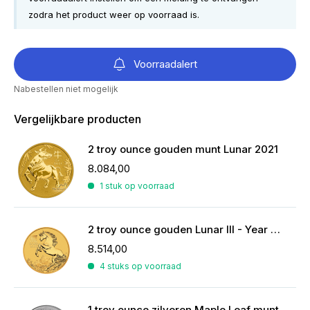
zodra het product weer op voorraad is.
Voorraadalert
Nabestellen niet mogelijk
Vergelijkbare producten
2 troy ounce gouden munt Lunar 2021
8.084,00
1 stuk op voorraad
2 troy ounce gouden Lunar III - Year of the Horse 2026
8.514,00
4 stuks op voorraad
1 troy ounce zilveren Maple Leaf munt