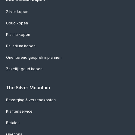
Zilver kopen
Goud kopen
Platina kopen
Palladium kopen
Oriënterend gesprek inplannen
Zakelijk goud kopen
The Silver Mountain
Bezorging & verzendkosten
Klantenservice
Betalen
Over ons