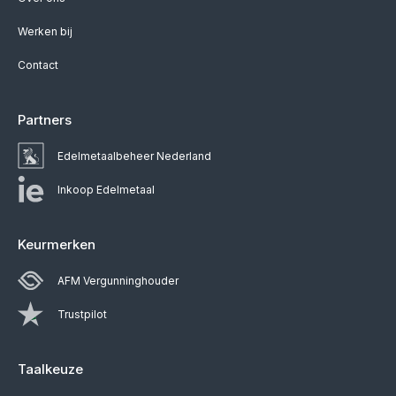
Werken bij
Contact
Partners
Edelmetaalbeheer Nederland
Inkoop Edelmetaal
Keurmerken
AFM Vergunninghouder
Trustpilot
Taalkeuze