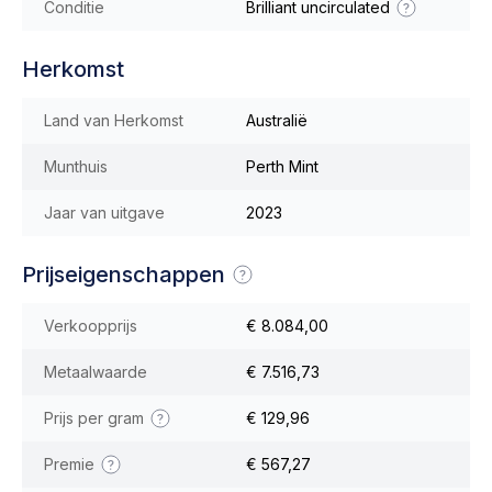
Conditie
Brilliant uncirculated
Herkomst
Land van Herkomst
Australië
Munthuis
Perth Mint
Jaar van uitgave
2023
Prijseigenschappen
Verkoopprijs
€ 8.084,00
Metaalwaarde
€ 7.516,73
Prijs per gram
€ 129,96
Premie
€ 567,27