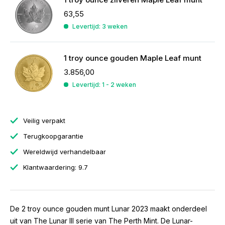
63,55
Levertijd: 3 weken
1 troy ounce gouden Maple Leaf munt
3.856,00
Levertijd: 1 - 2 weken
Veilig verpakt
Terugkoopgarantie
Wereldwijd verhandelbaar
Klantwaardering: 9.7
De 2 troy ounce gouden munt Lunar 2023 maakt onderdeel
uit van The Lunar III serie van The Perth Mint. De Lunar-