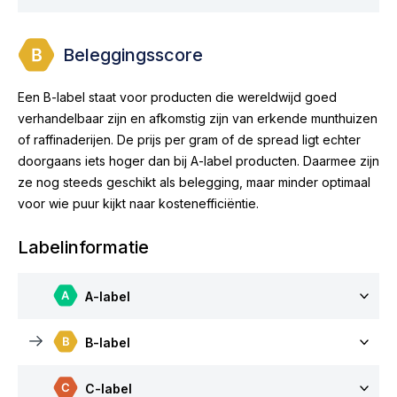
Beleggingsscore
Een B-label staat voor producten die wereldwijd goed
verhandelbaar zijn en afkomstig zijn van erkende munthuizen
of raffinaderijen. De prijs per gram of de spread ligt echter
doorgaans iets hoger dan bij A-label producten. Daarmee zijn
ze nog steeds geschikt als belegging, maar minder optimaal
voor wie puur kijkt naar kostenefficiëntie.
Labelinformatie
A-label
B-label
C-label