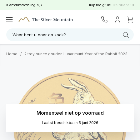
Klantenbeoordeling:
9,7
Hulp nodig? Bel
035 203 1380
Waar bent u naar op zoek?
Home
/
2 troy ounce gouden Lunar munt Year of the Rabbit 2023
Momenteel niet op voorraad
Laatst beschikbaar: 5 juni 2026