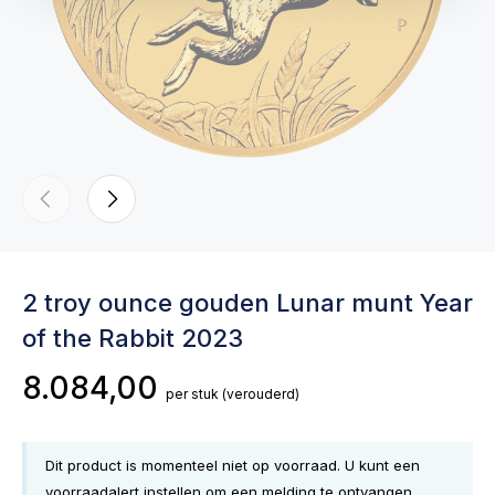
2 troy ounce gouden Lunar munt Year
of the Rabbit 2023
8.084,00
per stuk
(verouderd)
Dit product is momenteel niet op voorraad. U kunt een
voorraadalert instellen om een melding te ontvangen