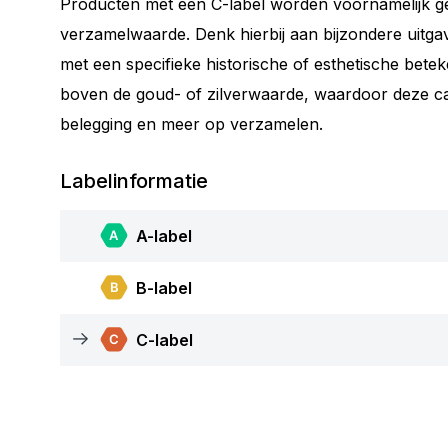
Producten met een C-label worden voornamelijk 
verzamelwaarde. Denk hierbij aan bijzondere uitg
met een specifieke historische of esthetische beteke
boven de goud- of zilverwaarde, waardoor deze cat
belegging en meer op verzamelen.
Labelinformatie
A-label
B-label
C-label