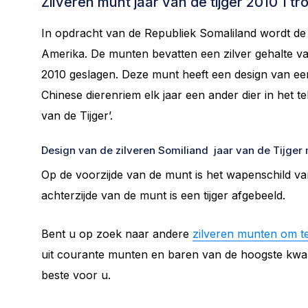
Zilveren munt jaar van de tijger 2010 1 t
In opdracht van de Republiek Somaliland wordt de
Amerika. De munten bevatten een zilver gehalte 
2010 geslagen. Deze munt heeft een design van een 
Chinese dierenriem elk jaar een ander dier in het teke
van de Tijger’.
Design van de zilveren Somiliand jaar van de Tijger
Op de voorzijde van de munt is het wapenschild va
achterzijde van de munt is een tijger afgebeeld.
Bent u op zoek naar andere
zilveren munten om t
uit courante munten en baren van de hoogste kwali
beste voor u.