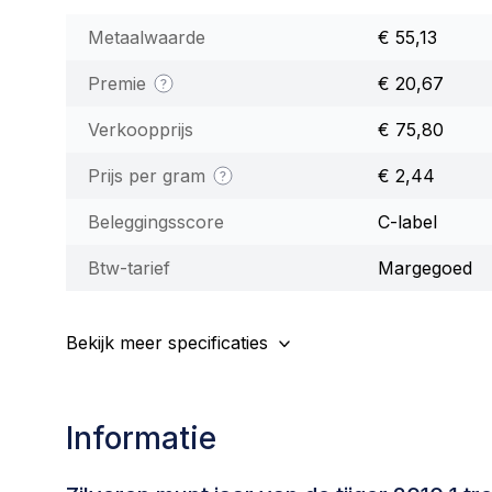
Metaalwaarde
€ 55,13
Premie
€ 20,67
Verkoopprijs
€ 75,80
Prijs per gram
€ 2,44
Beleggingsscore
C-label
Btw-tarief
Margegoed
Bekijk meer specificaties
Informatie