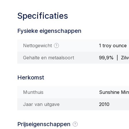
Specificaties
Fysieke eigenschappen
Nettogewicht
1 troy ounce
Gehalte en metaalsoort
99,9% | Zilv
Herkomst
Munthuis
Sunshine Min
Jaar van uitgave
2010
Prijseigenschappen