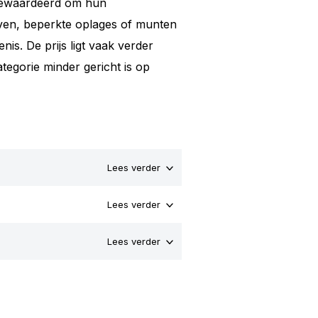
gewaardeerd om hun
aven, beperkte oplages of munten
nis. De prijs ligt vaak verder
egorie minder gericht is op
Lees verder
Lees verder
Lees verder