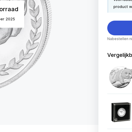
product w
orraad
ber 2025
Nabestellen n
Vergelijk