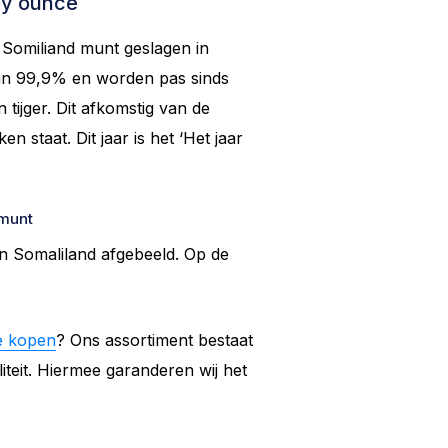
roy ounce
 Somiliand munt geslagen in
van 99,9% en worden pas sinds
tijger. Dit afkomstig van de
n staat. Dit jaar is het ‘Het jaar
 munt
n Somaliland afgebeeld. Op de
e kopen
? Ons assortiment bestaat
teit. Hiermee garanderen wij het