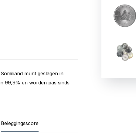
 Somiliand munt geslagen in
van 99,9% en worden pas sinds
Beleggingsscore