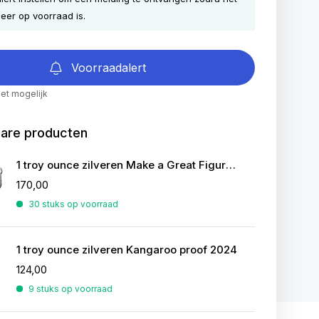
eer op voorraad is.
Voorraadalert
iet mogelijk
bare producten
1 troy ounce zilveren Make a Great Figure-Panda
170,00
30 stuks op voorraad
1 troy ounce zilveren Kangaroo proof 2024
124,00
9 stuks op voorraad