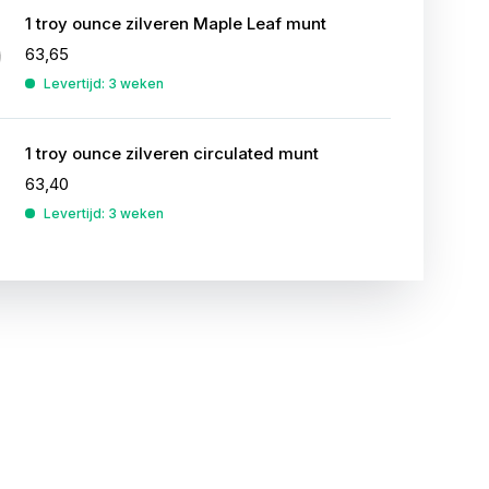
1 troy ounce zilveren Maple Leaf munt
63,65
Levertijd: 3 weken
1 troy ounce zilveren circulated munt
63,40
Levertijd: 3 weken