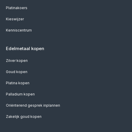
Platinakoers
Kieswijzer
Kenniscentrum
Edelmetaal kopen
Zilver kopen
Goud kopen
Platina kopen
Palladium kopen
Oriënterend gesprek inplannen
Zakelijk goud kopen