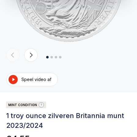
Speel video af
MINT CONDITION
1 troy ounce zilveren Britannia munt
2023/2024