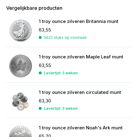
Vergelijkbare producten
1 troy ounce zilveren Britannia munt
63,55
5622 stuks op voorraad
1 troy ounce zilveren Maple Leaf munt
63,55
Levertijd: 3 weken
1 troy ounce zilveren circulated munt
63,30
Levertijd: 3 weken
1 troy ounce zilveren Noah's Ark munt
65,70