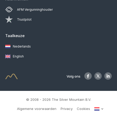
AFM Vergunninghouder
Trustpilot
Taalkeuze
Nederlands
English
Volg ons
© 2008 - 2026 The Silver Mountain B.V.
Algemene voorwaarden
Privacy
Cookies