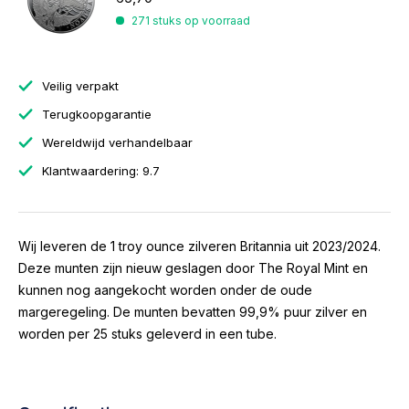
271 stuks op voorraad
Veilig verpakt
Terugkoopgarantie
Wereldwijd verhandelbaar
Klantwaardering: 9.7
Wij leveren de 1 troy ounce zilveren Britannia uit 2023/2024.
Deze munten zijn nieuw geslagen door The Royal Mint en
kunnen nog aangekocht worden onder de oude
margeregeling. De munten bevatten 99,9% puur zilver en
worden per 25 stuks geleverd in een tube.