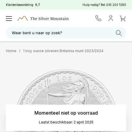
Klantenbeoordeling:
9,7
Hulp nodig? Bel
035 203 1380
Waar bent u naar op zoek?
Home
/
1 troy ounce zilveren Britannia munt 2023/2024
Momenteel niet op voorraad
Laatst beschikbaar: 2 april 2025