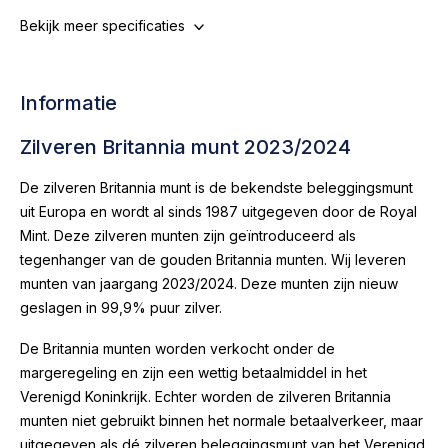
Bekijk meer specificaties
Informatie
Zilveren Britannia munt 2023/2024
De zilveren Britannia munt is de bekendste beleggingsmunt
uit Europa en wordt al sinds 1987 uitgegeven door de Royal
Mint. Deze zilveren munten zijn geïntroduceerd als
tegenhanger van de gouden Britannia munten. Wij leveren
munten van jaargang 2023/2024. Deze munten zijn nieuw
geslagen in 99,9% puur zilver.
De Britannia munten worden verkocht onder de
margeregeling en zijn een wettig betaalmiddel in het
Verenigd Koninkrijk. Echter worden de zilveren Britannia
munten niet gebruikt binnen het normale betaalverkeer, maar
uitgegeven als dé zilveren beleggingsmunt van het Verenigd