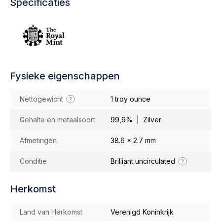
Specificaties
Fysieke eigenschappen
Nettogewicht
1 troy ounce
Gehalte en metaalsoort
99,9% | Zilver
Afmetingen
38.6 x 2.7 mm
Conditie
Brilliant uncirculated
Herkomst
Land van Herkomst
Verenigd Koninkrijk