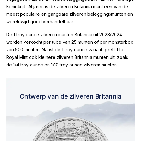
Koninkrijk. Al jaren is de zilveren Britannia munt één van de
meest populaire en gangbare zilveren beleggingsmunten en
wereldwijd goed verhandelbaar.
De 1 troy ounce zilveren munten Britannia uit 2023/2024
worden verkocht per tube van 25 munten of per monsterbox
van 500 munten. Naast de 1 troy ounce variant geeft The
Royal Mint ook kleinere zilveren Britannia munten uit, zoals
de 1/4 troy ounce en 1/10 troy ounce zilveren munten.
Ontwerp van de zilveren Britannia