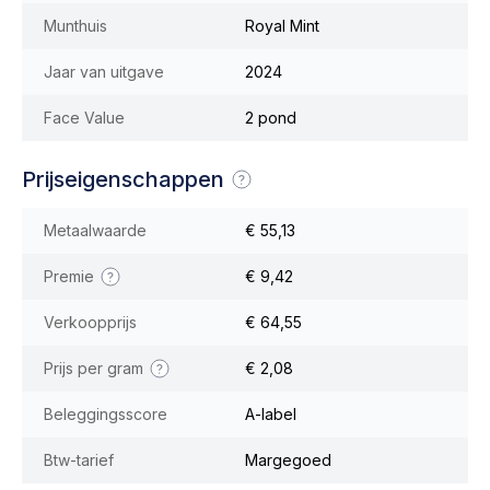
Munthuis
Royal Mint
Jaar van uitgave
2024
Face Value
2 pond
Prijseigenschappen
Metaalwaarde
€ 55,13
Premie
€ 9,42
Verkoopprijs
€ 64,55
Prijs per gram
€ 2,08
Beleggingsscore
A-label
Btw-tarief
Margegoed