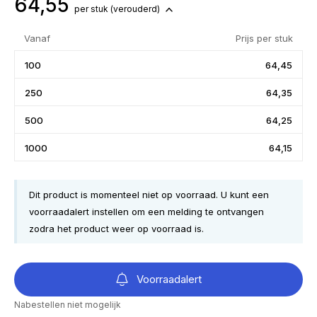
64,55
per stuk
(verouderd)
Vanaf
Prijs per stuk
100
64,45
250
64,35
500
64,25
1000
64,15
Dit product is momenteel niet op voorraad. U kunt een
voorraadalert instellen om een melding te ontvangen
zodra het product weer op voorraad is.
Voorraadalert
Nabestellen niet mogelijk