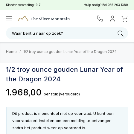
Klantenbeoordeling:
9,7
Hulp nodig? Bel
035 203 1380
Waar bent u naar op zoek?
Home
/
1/2 troy ounce gouden Lunar Year of the Dragon 2024
Momenteel niet op voorraad
1/2 troy ounce gouden Lunar Year of
Laatst beschikbaar: 23 december 2025
the Dragon 2024
1.968,00
per stuk
(verouderd)
Dit product is momenteel niet op voorraad. U kunt een
voorraadalert instellen om een melding te ontvangen
zodra het product weer op voorraad is.