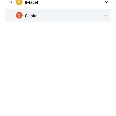
B-label
C-label