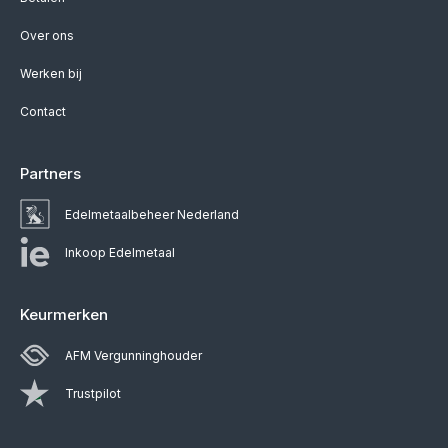
Over ons
Werken bij
Contact
Partners
Edelmetaalbeheer Nederland
Inkoop Edelmetaal
Keurmerken
AFM Vergunninghouder
Trustpilot