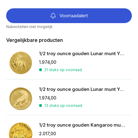
Voorraadalert
Nabestellen niet mogelijk
Vergelijkbare producten
1/2 troy ounce gouden Lunar munt Year of the Ox 2021
1.974,00
21 stuks op voorraad
1/2 troy ounce gouden Lunar munt Year of the Tiger 2022
1.974,00
13 stuks op voorraad
1/2 troy ounce gouden Kangaroo munt 2025
2.017,00