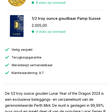
8 stuks op voorraad
1/2 troy ounce goudbaar Pamp Suisse
2.005,00
9 stuks op voorraad
Veilig verpakt
Terugkoopgarantie
Wereldwijd verhandelbaar
Klantwaardering: 9.7
De 1/2 troy ounce gouden Lunar Year of the Dragon 2024 is
een exclusieve beleggings- en verzamelmunt van de
gerenommeerde Perth Mint. De munt is geslagen in 99,99%
puur goud en maakt deel uit van de populaire Lunar Series III,