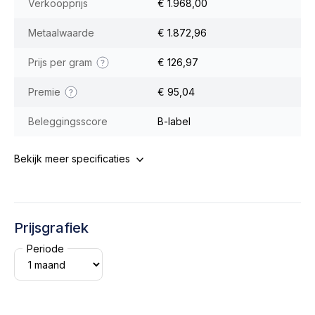
Verkoopprijs
€ 1.968,00
Metaalwaarde
€ 1.872,96
Prijs per gram
€ 126,97
Premie
€ 95,04
Beleggingsscore
B-label
Bekijk meer specificaties
Prijsgrafiek
Periode