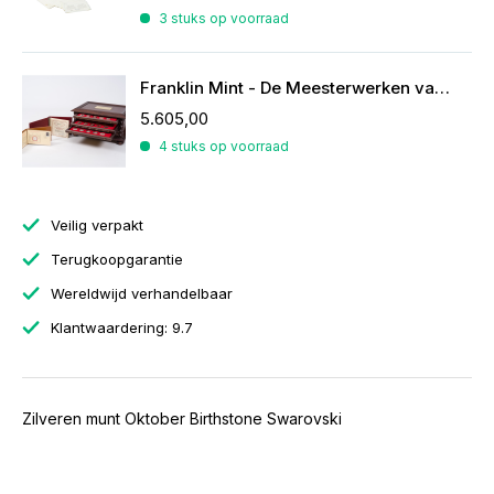
3 stuks op voorraad
Franklin Mint - De Meesterwerken van Rubens
5.605,00
4 stuks op voorraad
Veilig verpakt
Terugkoopgarantie
Wereldwijd verhandelbaar
Klantwaardering: 9.7
Zilveren munt Oktober Birthstone Swarovski