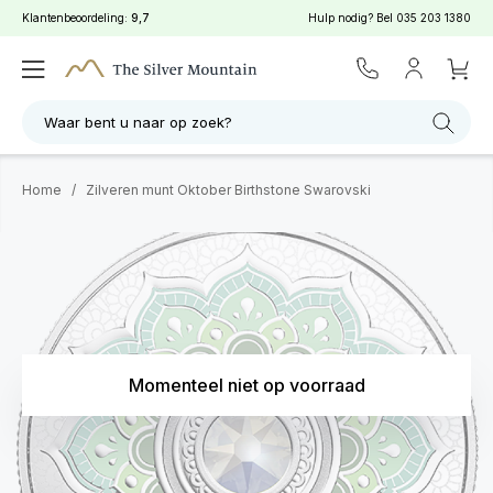
Klantenbeoordeling:
9,7
Hulp nodig? Bel
035 203 1380
Waar bent u naar op zoek?
Home
/
Zilveren munt Oktober Birthstone Swarovski
Momenteel niet op voorraad