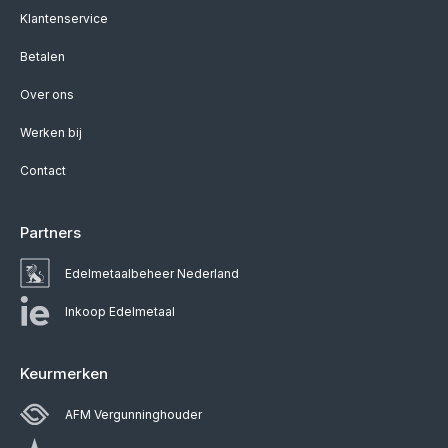
Klantenservice
Betalen
Over ons
Werken bij
Contact
Partners
Edelmetaalbeheer Nederland
Inkoop Edelmetaal
Keurmerken
AFM Vergunninghouder