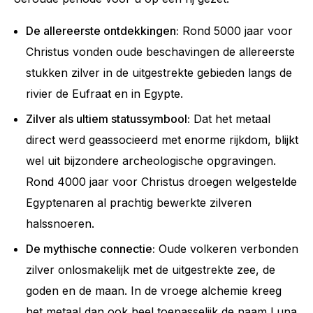
De allereerste ontdekkingen:
Rond 5000 jaar voor
Christus vonden oude beschavingen de allereerste
stukken zilver in de uitgestrekte gebieden langs de
rivier de Eufraat en in Egypte.
Zilver als ultiem statussymbool:
Dat het metaal
direct werd geassocieerd met enorme rijkdom, blijkt
wel uit bijzondere archeologische opgravingen.
Rond 4000 jaar voor Christus droegen welgestelde
Egyptenaren al prachtig bewerkte zilveren
halssnoeren.
De mythische connectie:
Oude volkeren verbonden
zilver onlosmakelijk met de uitgestrekte zee, de
goden en de maan. In de vroege alchemie kreeg
het metaal dan ook heel toepasselijk de naam Luna