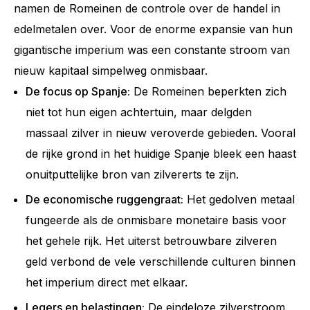
namen de Romeinen de controle over de handel in
edelmetalen over. Voor de enorme expansie van hun
gigantische imperium was een constante stroom van
nieuw kapitaal simpelweg onmisbaar.
De focus op Spanje:
De Romeinen beperkten zich
niet tot hun eigen achtertuin, maar delgden
massaal zilver in nieuw veroverde gebieden. Vooral
de rijke grond in het huidige Spanje bleek een haast
onuitputtelijke bron van zilvererts te zijn.
De economische ruggengraat:
Het gedolven metaal
fungeerde als de onmisbare monetaire basis voor
het gehele rijk. Het uiterst betrouwbare zilveren
geld verbond de vele verschillende culturen binnen
het imperium direct met elkaar.
Legers en belastingen:
De eindeloze zilverstroom