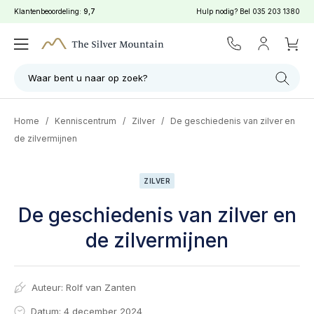
Klantenbeoordeling:
9,7
Hulp nodig? Bel
035 203 1380
Waar bent u naar op zoek?
Home
/
Kenniscentrum
/
Zilver
/
De geschiedenis van zilver en
de zilvermijnen
ZILVER
De geschiedenis van zilver en
de zilvermijnen
Auteur:
Rolf van Zanten
Datum: 4 december 2024