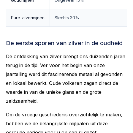
Goudmijnen
Ongeveer 15%
Pure zilvermijnen
Slechts 30%
De eerste sporen van zilver in de oudheid
De ontdekking van zilver brengt ons duizenden jaren
terug in de tijd. Ver voor het begin van onze
jaartelling werd dit fascinerende metaal al gevonden
en lokaal bewerkt. Oude volkeren zagen direct de
waarde in van de unieke glans en de grote
zeldzaamheid.
Om de vroege geschiedenis overzichtelijk te maken,
hebben we de belangrijkste mijlpalen uit deze
oeroude periode voor u op een rij gezet: