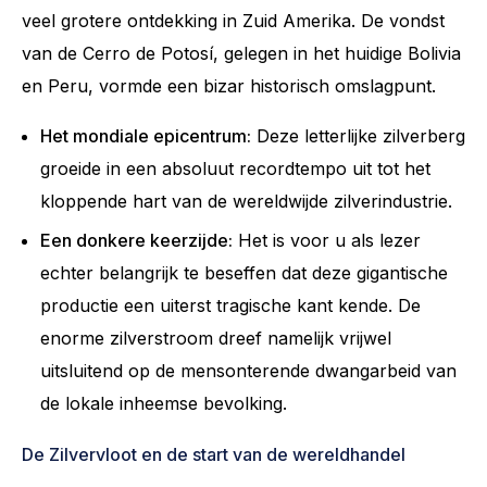
veel grotere ontdekking in Zuid Amerika. De vondst
van de Cerro de Potosí, gelegen in het huidige Bolivia
en Peru, vormde een bizar historisch omslagpunt.
Het mondiale epicentrum:
Deze letterlijke zilverberg
groeide in een absoluut recordtempo uit tot het
kloppende hart van de wereldwijde zilverindustrie.
Een donkere keerzijde:
Het is voor u als lezer
echter belangrijk te beseffen dat deze gigantische
productie een uiterst tragische kant kende. De
enorme zilverstroom dreef namelijk vrijwel
uitsluitend op de mensonterende dwangarbeid van
de lokale inheemse bevolking.
De Zilvervloot en de start van de wereldhandel