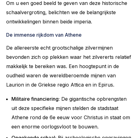
Om u een goed beeld te geven van deze historische
schaalvergroting, belichten we de belangrijkste
ontwikkelingen binnen beide imperia.
De immense rijkdom van Athene
De allereerste echt grootschalige zilvermijnen
bevonden zich op plekken waar het zilvererts relatief
makkelijk te bereiken was. Een hoogtepunt in de
oudheid waren de wereldberoemde mijnen van
Laurion in de Griekse regio Attica en in Epirus.
Militaire financiering:
De gigantische opbrengsten
uit deze specifieke mijnen stelden de stadstaat
Athene rond de 6e eeuw voor Christus in staat om
een enorme oorlogsvloot te bouwen.
Ongekende schaal:
Bij archeologische opgravingen