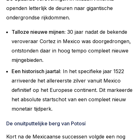
openden letterlijk de deuren naar gigantische
ondergrondse rijkdommen.
Talloze nieuwe mijnen:
30 jaar nadat de bekende
veroveraar Cortez in Mexico was doorgedrongen,
ontstonden daar in hoog tempo compleet nieuwe
mijngebieden.
Een historisch jaartal:
In het specifieke jaar 1522
arriveerde het allereerste zilver vanuit Mexico
definitief op het Europese continent. Dit markeerde
het absolute startschot van een compleet nieuw
monetair tijdperk.
De onuitputtelijke berg van Potosí
Kort na de Mexicaanse successen volgde een nog