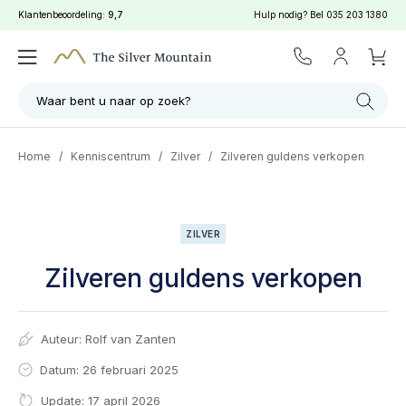
Klantenbeoordeling:
9,7
Hulp nodig? Bel
035 203 1380
Waar bent u naar op zoek?
Home
/
Kenniscentrum
/
Zilver
/
Zilveren guldens verkopen
ZILVER
Zilveren guldens verkopen
Auteur:
Rolf van Zanten
Datum: 26 februari 2025
Update: 17 april 2026