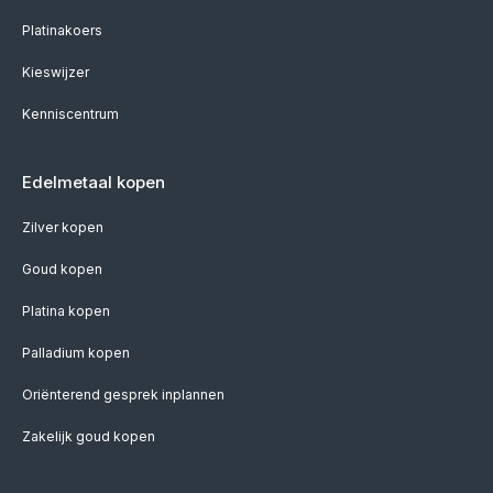
Platinakoers
Kieswijzer
Kenniscentrum
Edelmetaal kopen
Zilver kopen
Goud kopen
Platina kopen
Palladium kopen
Oriënterend gesprek inplannen
Zakelijk goud kopen