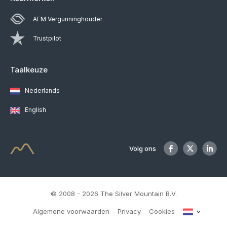
AFM Vergunninghouder
Trustpilot
Taalkeuze
Nederlands
English
Volg ons
© 2008 - 2026 The Silver Mountain B.V.
Algemene voorwaarden
Privacy
Cookies