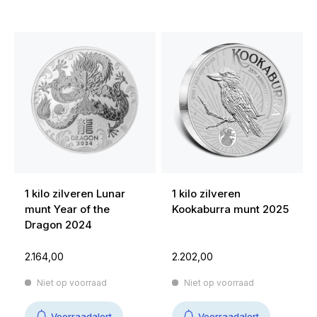
1 kilo zilveren Lunar
1 kilo zilveren
munt Year of the
Kookaburra munt 2025
Dragon 2024
2.164,00
2.202,00
Niet op voorraad
Niet op voorraad
Voorraadalert
Voorraadalert