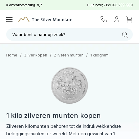
Klantenbeoordeling:
9,7
Hulp nodig? Bel
035 203 1380
Waar bent u naar op zoek?
Home
/
Zilver kopen
/
Zilveren munten
/
1 kilogram
1 kilo zilveren munten kopen
Zilveren kilomunten
behoren tot de indrukwekkendste
beleggingsmunten ter wereld. Met een gewicht van 1