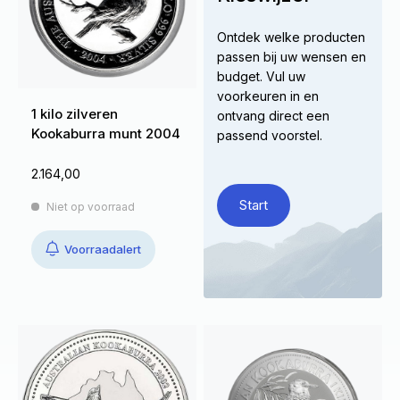
Ontdek welke producten
passen bij uw wensen en
budget. Vul uw
voorkeuren in en
1 kilo zilveren
ontvang direct een
Kookaburra munt 2004
passend voorstel.
2.164,00
Start
Niet op voorraad
Voorraadalert