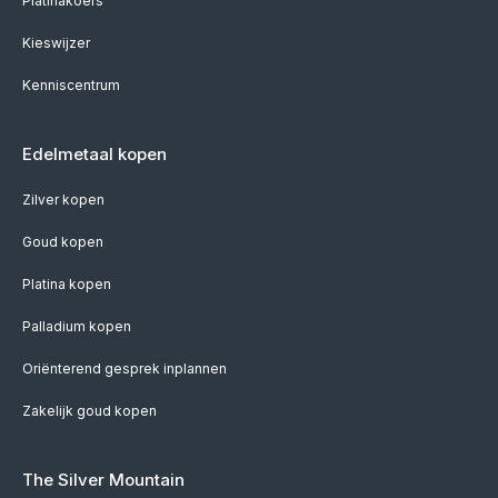
Platinakoers
Kieswijzer
Kenniscentrum
Edelmetaal kopen
Zilver kopen
Goud kopen
Platina kopen
Palladium kopen
Oriënterend gesprek inplannen
Zakelijk goud kopen
The Silver Mountain