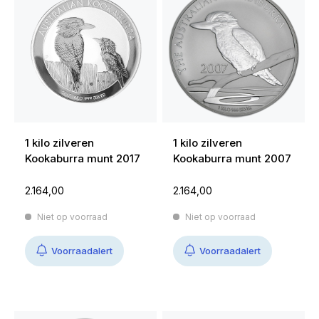
1 kilo zilveren
1 kilo zilveren
Kookaburra munt 2017
Kookaburra munt 2007
2.164,00
2.164,00
Niet op voorraad
Niet op voorraad
Voorraadalert
Voorraadalert