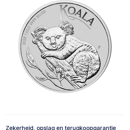
Zekerheid, opslag en terugkoopgarantie