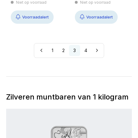
Niet op voorraad
Niet op voorraad
Voorraadalert
Voorraadalert
1
2
3
4
Zilveren muntbaren van 1 kilogram