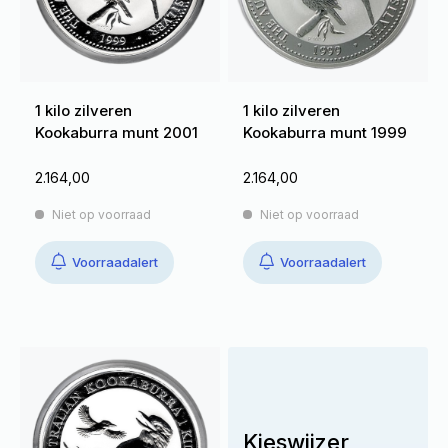
1 kilo zilveren
1 kilo zilveren
Kookaburra munt 2001
Kookaburra munt 1999
2.164,00
2.164,00
Niet op voorraad
Niet op voorraad
Voorraadalert
Voorraadalert
Kieswijzer