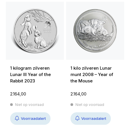
1 kilogram zilveren
1 kilo zilveren Lunar
Lunar III Year of the
munt 2008 – Year of
Rabbit 2023
the Mouse
2.164,00
2.164,00
Niet op voorraad
Niet op voorraad
Voorraadalert
Voorraadalert