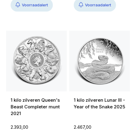
Voorraadalert
Voorraadalert
1 kilo zilveren Queen's
1 kilo zilveren Lunar III -
Beast Completer munt
Year of the Snake 2025
2021
2.393,00
2.467,00