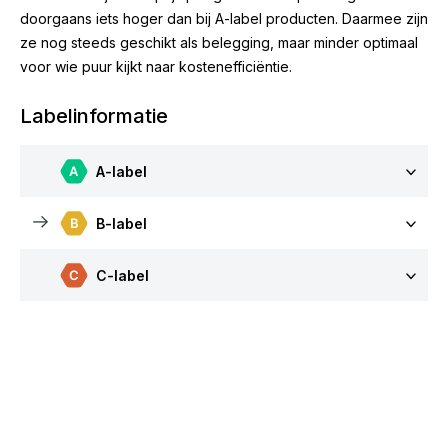
doorgaans iets hoger dan bij A-label producten. Daarmee zijn
ze nog steeds geschikt als belegging, maar minder optimaal
voor wie puur kijkt naar kostenefficiëntie.
Labelinformatie
A-label
B-label
C-label