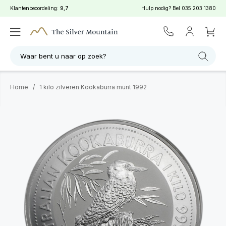
Klantenbeoordeling:
9,7
Hulp nodig? Bel
035 203 1380
Waar bent u naar op zoek?
Home
/
1 kilo zilveren Kookaburra munt 1992