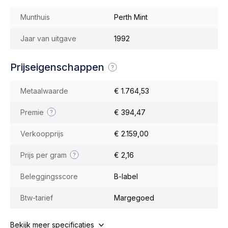
Munthuis
Perth Mint
Jaar van uitgave
1992
Prijseigenschappen
Metaalwaarde
€ 1.764,53
Premie
€ 394,47
Verkoopprijs
€ 2.159,00
Prijs per gram
€ 2,16
Beleggingsscore
B-label
Btw-tarief
Margegoed
Bekijk meer specificaties