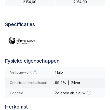
2.154,00
2.154,00
Specificaties
Fysieke eigenschappen
Nettogewicht
1 kilo
Gehalte en metaalsoort
99,9% | Zilver
Conditie
Zo goed als nieuw
Herkomst