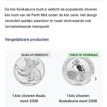
De kilo Kookaburra munt is wellicht de populairste zilveren
kilo munt van de Perth Mint onder de kilo serie. Het design
verandert jaarlijks waardoor er naast zilverwaarde ook
verzamelwaarde meespeelt.
Vergelijkbare producten
BIJNA UITVERKOCHT
TERUG OP VOORRAAD
1 kilo zilveren Koala
1 kilo zilveren
munt 2009
Kookaburra munt 2008