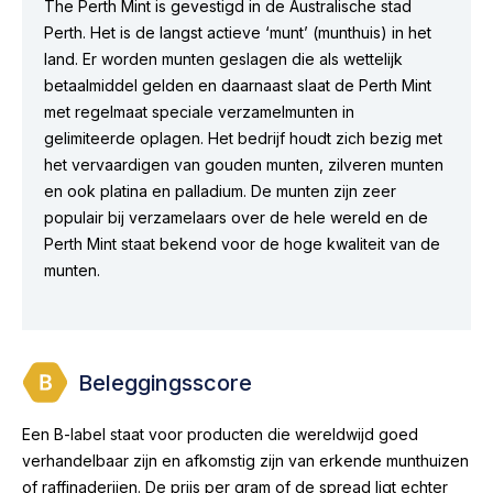
The Perth Mint is gevestigd in de Australische stad
Perth. Het is de langst actieve ‘munt’ (munthuis) in het
land. Er worden munten geslagen die als wettelijk
betaalmiddel gelden en daarnaast slaat de Perth Mint
met regelmaat speciale verzamelmunten in
gelimiteerde oplagen. Het bedrijf houdt zich bezig met
het vervaardigen van gouden munten, zilveren munten
en ook platina en palladium. De munten zijn zeer
populair bij verzamelaars over de hele wereld en de
Perth Mint staat bekend voor de hoge kwaliteit van de
munten.
Beleggingsscore
Een B-label staat voor producten die wereldwijd goed
verhandelbaar zijn en afkomstig zijn van erkende munthuizen
of raffinaderijen. De prijs per gram of de spread ligt echter