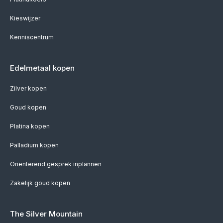
Kieswijzer
Kenniscentrum
Edelmetaal kopen
Zilver kopen
Goud kopen
Platina kopen
Palladium kopen
Oriënterend gesprek inplannen
Zakelijk goud kopen
The Silver Mountain